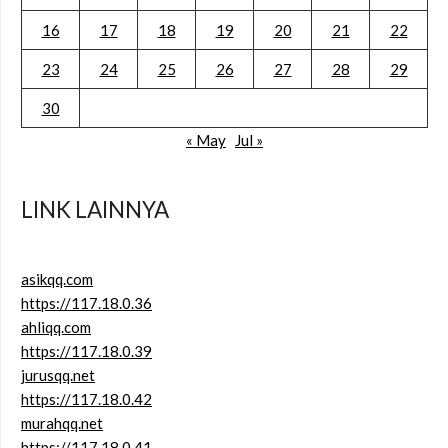
16
17
18
19
20
21
22
23
24
25
26
27
28
29
30
« May
Jul »
LINK LAINNYA
asikqq.com
https://117.18.0.36
ahliqq.com
https://117.18.0.39
jurusqq.net
https://117.18.0.42
murahqq.net
https://117.18.0.41