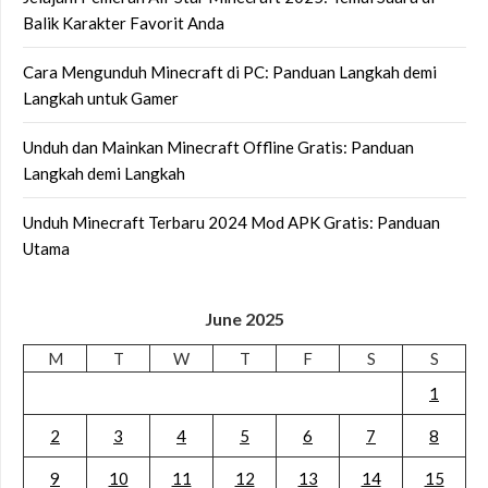
Balik Karakter Favorit Anda
Cara Mengunduh Minecraft di PC: Panduan Langkah demi
Langkah untuk Gamer
Unduh dan Mainkan Minecraft Offline Gratis: Panduan
Langkah demi Langkah
Unduh Minecraft Terbaru 2024 Mod APK Gratis: Panduan
Utama
June 2025
M
T
W
T
F
S
S
1
2
3
4
5
6
7
8
9
10
11
12
13
14
15