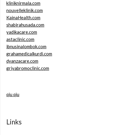
kliniknirmala.com
nouvelleklinik.com
KainaHealth.com
shabirahusada.com
yadikacare.com
astaclinic.com
ibnusinalombok.com
grahamedicalkurdi.com
dyanzacare.com
griyabromoclinic.com
qiu qiu
Links