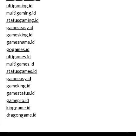
ultigaming.id
multigaming.id
statusgaming.id
gameseasy.id
gamesking.id
gamesname.id
gogames.id
ultigames.id
multigames.id
statusgames.id
gameeasy.id
gameking.id
gamestatus.id
gamepro.id
kinggame.id
dragongame.id