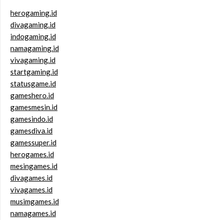
herogaming.id
divagaming.id
indogaming.id
namagaming.id
vivagaming.id
startgaming.id
statusgame.id
gameshero.id
gamesmesin.id
gamesindo.id
gamesdiva.id
gamessuper.id
herogames.id
mesingames.id
divagames.id
vivagames.id
musimgames.id
namagames.id