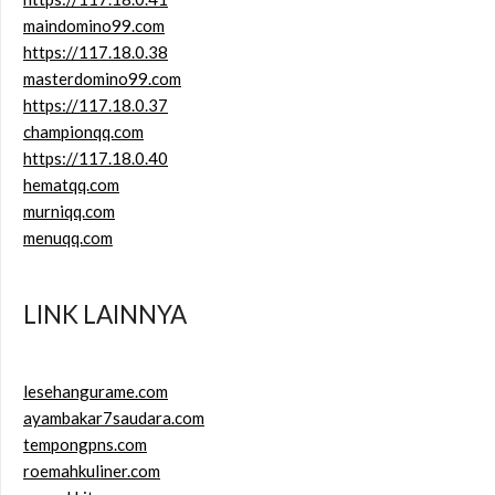
maindomino99.com
https://117.18.0.38
masterdomino99.com
https://117.18.0.37
championqq.com
https://117.18.0.40
hematqq.com
murniqq.com
menuqq.com
LINK LAINNYA
lesehangurame.com
ayambakar7saudara.com
tempongpns.com
roemahkuliner.com