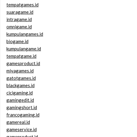
tempatgames.id
suaragame.id
intragame.id
omnigame.id
kumpulangames.id
biogame.id
kumpulangame.id
tempatgame.id
gamesproduct.id
miyagames.id
gatotgames.id
blackgames.id
cicigaming.id
gamingedit.id
gamingshort.id
francogaming.id
gamereal.id
gameservice.id
gameproduct.id