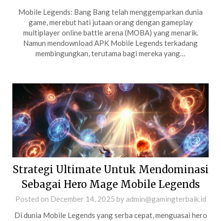
Mobile Legends: Bang Bang telah menggemparkan dunia
game, merebut hati jutaan orang dengan gameplay
multiplayer online battle arena (MOBA) yang menarik.
Namun mendownload APK Mobile Legends terkadang
membingungkan, terutama bagi mereka yang…
Strategi Ultimate Untuk Mendominasi
Sebagai Hero Mage Mobile Legends
Posted on
December 14, 2025
by
admin@gamingterbaik.id
Di dunia Mobile Legends yang serba cepat, menguasai hero