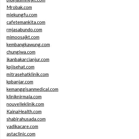
Mrobak.com
miekungfu.com
cafetemankita.com
rmjasabundo.com
mimoosajkt.com
kembangkawung.com
chungiwa.com
ikanbakarcianjur.com
kpjisehat.com
mitrasehatklinik.com
kpbanjar.com
kemanggisanmedical.com
kliniknirmala.com
nouvelleklinik.com
KainaHealth.com
shabirahusada.com
yadikacare.com
astaclinic.com