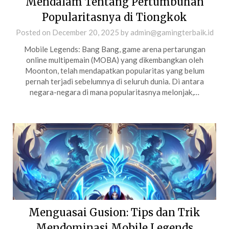
Mendalam Tentang Pertumbuhan
Popularitasnya di Tiongkok
Posted on
December 20, 2025
by
admin@gamingterbaik.id
Mobile Legends: Bang Bang, game arena pertarungan
online multipemain (MOBA) yang dikembangkan oleh
Moonton, telah mendapatkan popularitas yang belum
pernah terjadi sebelumnya di seluruh dunia. Di antara
negara-negara di mana popularitasnya melonjak,…
Menguasai Gusion: Tips dan Trik
Mendominasi Mobile Legends