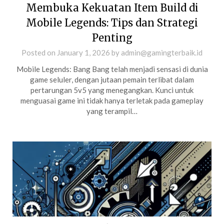
Membuka Kekuatan Item Build di
Mobile Legends: Tips dan Strategi
Penting
Posted on
January 1, 2026
by
admin@gamingterbaik.id
Mobile Legends: Bang Bang telah menjadi sensasi di dunia
game seluler, dengan jutaan pemain terlibat dalam
pertarungan 5v5 yang menegangkan. Kunci untuk
menguasai game ini tidak hanya terletak pada gameplay
yang terampil…