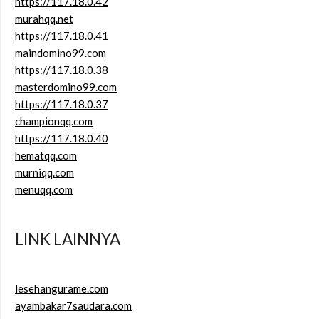
https://117.18.0.42
murahqq.net
https://117.18.0.41
maindomino99.com
https://117.18.0.38
masterdomino99.com
https://117.18.0.37
championqq.com
https://117.18.0.40
hematqq.com
murniqq.com
menuqq.com
LINK LAINNYA
lesehangurame.com
ayambakar7saudara.com