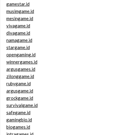
gamestar.id
musimgame.id
mesingame.id
vivagame.id
divagame.id
namagame.id
stargame.id
opengaming.id
winnergames.id
argusgames.id
zilonggame.id
rubygame.id
argusgame.id
grockgame.id
survivalgame.id
safegame.id
gamingbio.id
biogames.id
intragames.id