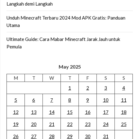
Langkah demi Langkah
Unduh Minecraft Terbaru 2024 Mod APK Gratis: Panduan
Utama
Ultimate Guide: Cara Mabar Minecraft Jarak Jauh untuk
Pemula
May 2025
M
T
W
T
F
S
S
1
2
3
4
5
6
7
8
9
10
11
12
13
14
15
16
17
18
19
20
21
22
23
24
25
26
27
28
29
30
31