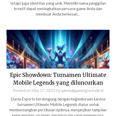
tetapi juga identitas yang unik. Memiliki nama panggilan
kreatif dapat meningkatkan persona game Anda dan
membuat Anda berkesan…
Epic Showdown: Turnamen Ultimate
Mobile Legends yang diluncurkan
Posted on
May 27, 2025
by
admin@gamingterbaik.id
Dunia Esports berdengung dengan kegembiraan karena
turnamen Ultimate Mobile Legends diatur untuk
membentangkan pertikaian epiknya, menjanjikan tampilan
keterampilan, strategi, dan kerja tim yang mempesona.