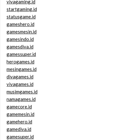
vivagaming.id
startgaming.id
statusgame.id
gameshero.id
gamesmesin.id
gamesindo.id
gamesdiva.id
gamessuper.id
herogames.id
mesingames.id
divagames.id
vivagames.id
musimgames.id
namagames.id
gamecore.id
gamemesin.id
gamehero.id
gamediva.id
gamesuper.id