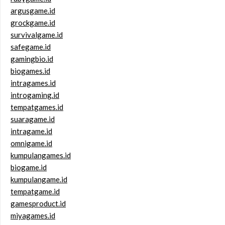
argusgame.id
grockgame.id
survivalgame.id
safegame.id
gamingbio.id
biogames.id
intragames.id
introgaming.id
tempatgames.id
suaragame.id
intragame.id
omnigame.id
kumpulangames.id
biogame.id
kumpulangame.id
tempatgame.id
gamesproduct.id
miyagames.id