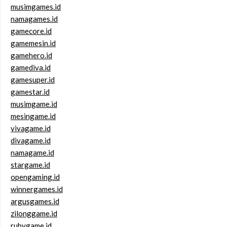
musimgames.id
namagames.id
gamecore.id
gamemesin.id
gamehero.id
gamediva.id
gamesuper.id
gamestar.id
musimgame.id
mesingame.id
vivagame.id
divagame.id
namagame.id
stargame.id
opengaming.id
winnergames.id
argusgames.id
zilonggame.id
rubygame.id