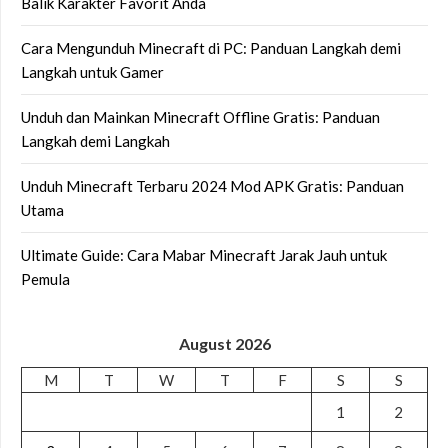
Balik Karakter Favorit Anda
Cara Mengunduh Minecraft di PC: Panduan Langkah demi
Langkah untuk Gamer
Unduh dan Mainkan Minecraft Offline Gratis: Panduan
Langkah demi Langkah
Unduh Minecraft Terbaru 2024 Mod APK Gratis: Panduan
Utama
Ultimate Guide: Cara Mabar Minecraft Jarak Jauh untuk
Pemula
August 2026
M
T
W
T
F
S
S
1
2