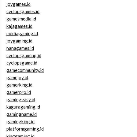
joygames.id
cyclopsgames.id
gamesmedia.id
kajagames.id
mediagaming.id
joygaming.id
nanagames.id
cyclopsgaming.id
cyclopsgame.id
gamecommunity.id
gamejoy.id
gamerking.id
gamerpro.id
gamingeasy.id
kaguragaming.id
gamingname.id
gamingking.id
platformgaming.id
kinggaming.id