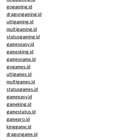
gogaming.id
dragongaming.id
ultigaming.id
multigaming.id
statusgaming.id
gameseasy.id
gamesking.id
gamesname.id
gogames.id
ultigames.id
multigames.id
statusgames.id
gameeasy.id
gameking.id
gamestatus.id
gamepro.id
kinggame.id
dragongame.id