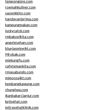
tempongpns.com
roemahkuliner.com
saoenkkito.com
handayaniprima.com
kampungmakan.com
luckycatck.com
rmbakoelkita.com
angelesehan.com
bluejasminejkt.com
Mrobak.com
miekungfu.com
cafetemankita.com
rmjasabundo.com
mimoosajkt.com
kembangkawung.com
chungiwa.com
ikanbakarcianjur.com
kpjisehat.com
mitrasehatklinik.com