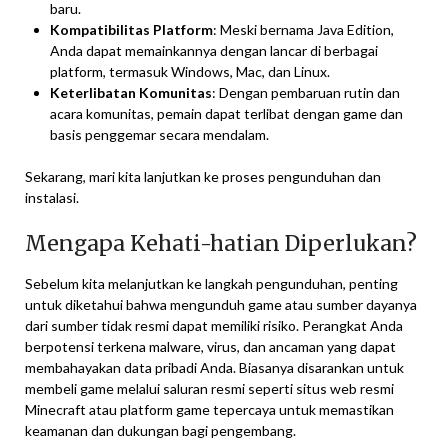
baru.
Kompatibilitas Platform
: Meski bernama Java Edition,
Anda dapat memainkannya dengan lancar di berbagai
platform, termasuk Windows, Mac, dan Linux.
Keterlibatan Komunitas
: Dengan pembaruan rutin dan
acara komunitas, pemain dapat terlibat dengan game dan
basis penggemar secara mendalam.
Sekarang, mari kita lanjutkan ke proses pengunduhan dan
instalasi.
Mengapa Kehati-hatian Diperlukan?
Sebelum kita melanjutkan ke langkah pengunduhan, penting
untuk diketahui bahwa mengunduh game atau sumber dayanya
dari sumber tidak resmi dapat memiliki risiko. Perangkat Anda
berpotensi terkena malware, virus, dan ancaman yang dapat
membahayakan data pribadi Anda. Biasanya disarankan untuk
membeli game melalui saluran resmi seperti situs web resmi
Minecraft atau platform game tepercaya untuk memastikan
keamanan dan dukungan bagi pengembang.