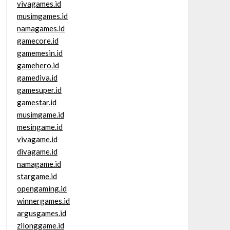
vivagames.id
musimgames.id
namagames.id
gamecore.id
gamemesin.id
gamehero.id
gamediva.id
gamesuper.id
gamestar.id
musimgame.id
mesingame.id
vivagame.id
divagame.id
namagame.id
stargame.id
opengaming.id
winnergames.id
argusgames.id
zilonggame.id