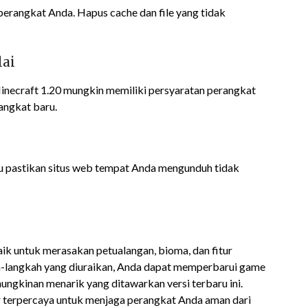
perangkat Anda. Hapus cache dan file yang tidak
lai
Minecraft 1.20 mungkin memiliki persyaratan perangkat
rangkat baru.
atau pastikan situs web tempat Anda mengunduh tidak
k untuk merasakan petualangan, bioma, dan fitur
h-langkah yang diuraikan, Anda dapat memperbarui game
ngkinan menarik yang ditawarkan versi terbaru ini.
r terpercaya untuk menjaga perangkat Anda aman dari