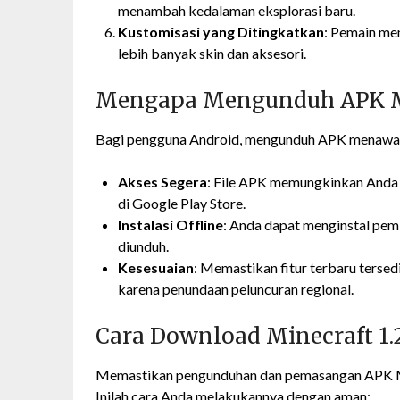
menambah kedalaman eksplorasi baru.
Kustomisasi yang Ditingkatkan
: Pemain mem
lebih banyak skin dan aksesori.
Mengapa Mengunduh APK Mi
Bagi pengguna Android, mengunduh APK menawa
Akses Segera
: File APK memungkinkan Anda
di Google Play Store.
Instalasi Offline
: Anda dapat menginstal pem
diunduh.
Kesesuaian
: Memastikan fitur terbaru terse
karena penundaan peluncuran regional.
Cara Download Minecraft 1
Memastikan pengunduhan dan pemasangan APK Mi
Inilah cara Anda melakukannya dengan aman: