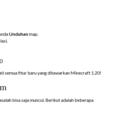
 Anda
Unduhan
map.
lasi.
0
mati semua fitur baru yang ditawarkan Minecraft 1.20!
um
salah bisa saja muncul. Berikut adalah beberapa