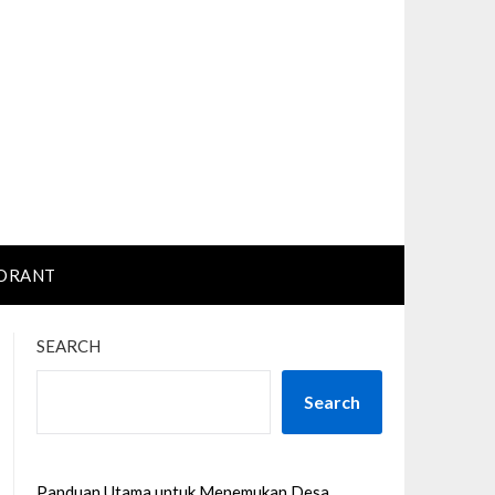
ORANT
SEARCH
Search
Panduan Utama untuk Menemukan Desa