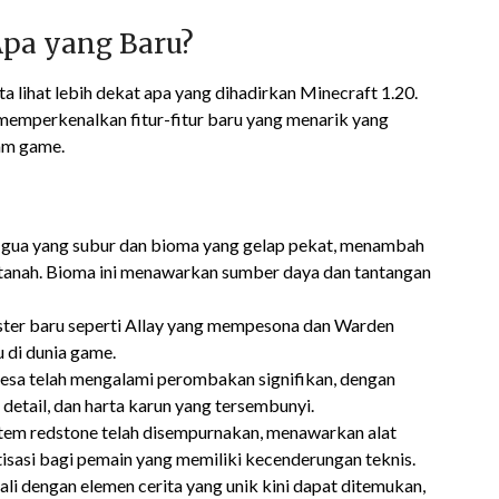
Apa yang Baru?
lihat lebih dekat apa yang dihadirkan Minecraft 1.20.
memperkenalkan fitur-fitur baru yang menarik yang
am game.
 gua yang subur dan bioma yang gelap pekat, menambah
tanah. Bioma ini menawarkan sumber daya dan tantangan
ster baru seperti Allay yang mempesona dan Warden
 di dunia game.
desa telah mengalami perombakan signifikan, dengan
 detail, dan harta karun yang tersembunyi.
stem redstone telah disempurnakan, menawarkan alat
sasi bagi pemain yang memiliki kecenderungan teknis.
gali dengan elemen cerita yang unik kini dapat ditemukan,