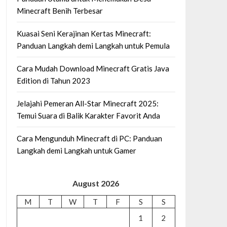
Minecraft Benih Terbesar
Kuasai Seni Kerajinan Kertas Minecraft:
Panduan Langkah demi Langkah untuk Pemula
Cara Mudah Download Minecraft Gratis Java
Edition di Tahun 2023
Jelajahi Pemeran All-Star Minecraft 2025:
Temui Suara di Balik Karakter Favorit Anda
Cara Mengunduh Minecraft di PC: Panduan
Langkah demi Langkah untuk Gamer
August 2026
M
T
W
T
F
S
S
1
2