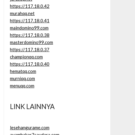
https://117.18.0.42
murahqq.net
https://117.18.0.41
maindomino99.com
https://117.18.0.38
masterdomino99.com
https://117.18.0.37
championqq.com
https://117.18.0.40
hematqq.com
murniqq.com
menuqq.com
LINK LAINNYA
lesehangurame.com
ayambakar7saudara.com