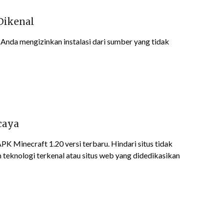
Dikenal
nda mengizinkan instalasi dari sumber yang tidak
caya
 Minecraft 1.20 versi terbaru. Hindari situs tidak
 teknologi terkenal atau situs web yang didedikasikan