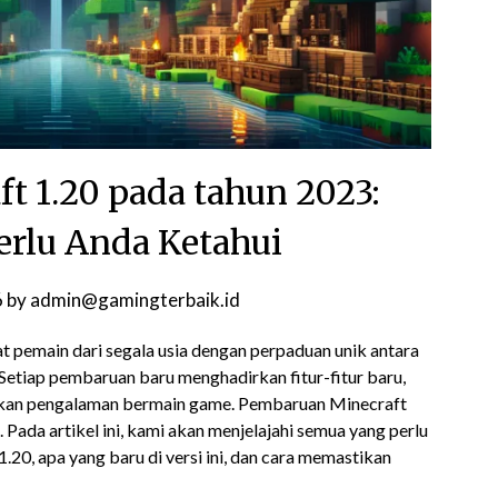
t 1.20 pada tahun 2023:
rlu Anda Ketahui
6
by
admin@gamingterbaik.id
t pemain dari segala usia dengan perpaduan unik antara
 Setiap pembaruan baru menghadirkan fitur-fitur baru,
tkan pengalaman bermain game. Pembaruan Minecraft
i. Pada artikel ini, kami akan menjelajahi semua yang perlu
0, apa yang baru di versi ini, dan cara memastikan