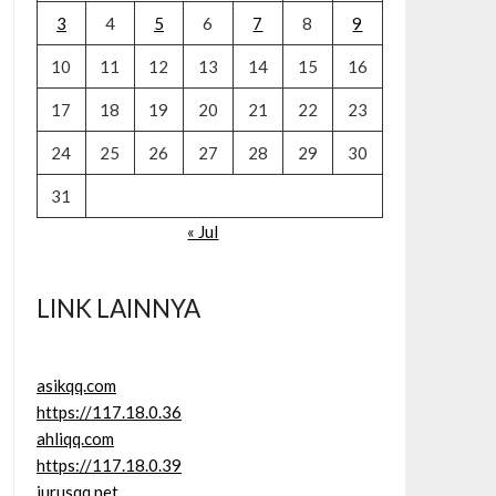
3
4
5
6
7
8
9
10
11
12
13
14
15
16
17
18
19
20
21
22
23
24
25
26
27
28
29
30
31
« Jul
LINK LAINNYA
asikqq.com
https://117.18.0.36
ahliqq.com
https://117.18.0.39
jurusqq.net