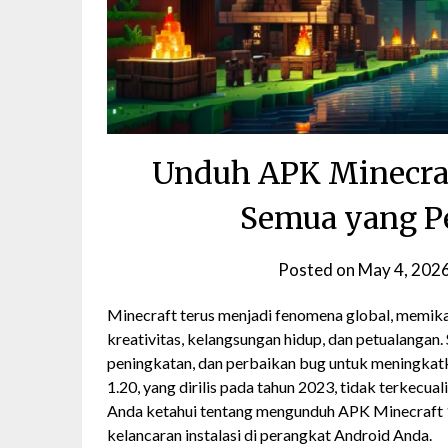
Unduh APK Minecraf
Semua yang Pe
Posted on
May 4, 202
Minecraft terus menjadi fenomena global, memika
kreativitas, kelangsungan hidup, dan petualangan.
peningkatan, dan perbaikan bug untuk meningka
1.20, yang dirilis pada tahun 2023, tidak terkecual
Anda ketahui tentang mengunduh APK Minecraft 1.2
kelancaran instalasi di perangkat Android Anda.