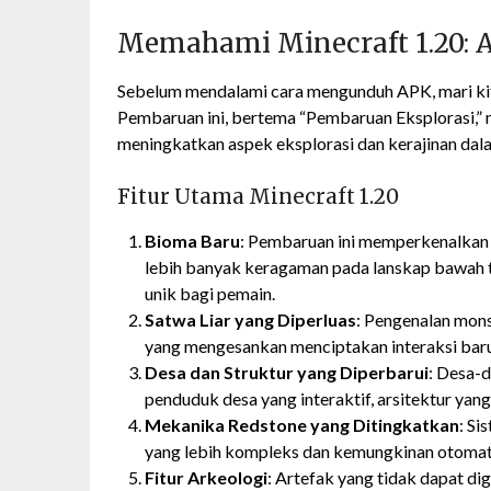
Memahami Minecraft 1.20: 
Sebelum mendalami cara mengunduh APK, mari kita 
Pembaruan ini, bertema “Pembaruan Eksplorasi,” 
meningkatkan aspek eksplorasi dan kerajinan dal
Fitur Utama Minecraft 1.20
Bioma Baru
: Pembaruan ini memperkenalkan
lebih banyak keragaman pada lanskap bawah 
unik bagi pemain.
Satwa Liar yang Diperluas
: Pengenalan mon
yang mengesankan menciptakan interaksi baru
Desa dan Struktur yang Diperbarui
: Desa-
penduduk desa yang interaktif, arsitektur yang
Mekanika Redstone yang Ditingkatkan
: Si
yang lebih kompleks dan kemungkinan otomati
Fitur Arkeologi
: Artefak yang tidak dapat di