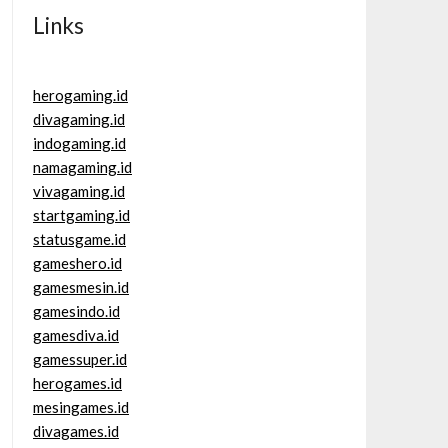
Links
herogaming.id
divagaming.id
indogaming.id
namagaming.id
vivagaming.id
startgaming.id
statusgame.id
gameshero.id
gamesmesin.id
gamesindo.id
gamesdiva.id
gamessuper.id
herogames.id
mesingames.id
divagames.id