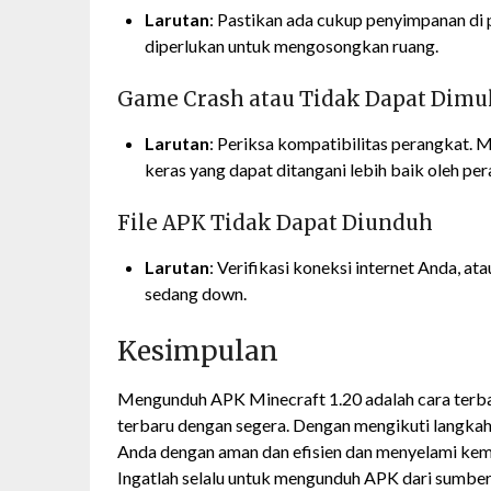
Larutan
: Pastikan ada cukup penyimpanan di 
diperlukan untuk mengosongkan ruang.
Game Crash atau Tidak Dapat Dimu
Larutan
: Periksa kompatibilitas perangkat. 
keras yang dapat ditangani lebih baik oleh pe
File APK Tidak Dapat Diunduh
Larutan
: Verifikasi koneksi internet Anda, 
sedang down.
Kesimpulan
Mengunduh APK Minecraft 1.20 adalah cara terbai
terbaru dengan segera. Dengan mengikuti langka
Anda dengan aman dan efisien dan menyelami kemu
Ingatlah selalu untuk mengunduh APK dari sumbe