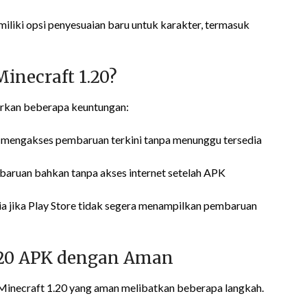
iliki opsi penyesuaian baru untuk karakter, termasuk
necraft 1.20?
rkan beberapa keuntungan:
 mengakses pembaruan terkini tanpa menunggu tersedia
baruan bahkan tanpa akses internet setelah APK
dia jika Play Store tidak segera menampilkan pembaruan
.20 APK dengan Aman
necraft 1.20 yang aman melibatkan beberapa langkah.