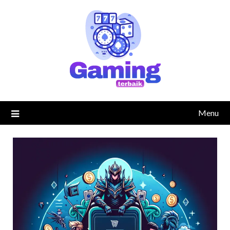
Skip
to
content
Menu