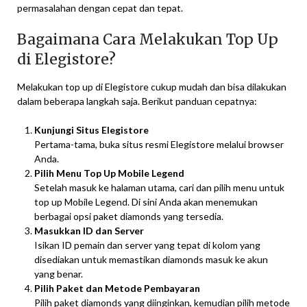
permasalahan dengan cepat dan tepat.
Bagaimana Cara Melakukan Top Up
di Elegistore?
Melakukan top up di Elegistore cukup mudah dan bisa dilakukan
dalam beberapa langkah saja. Berikut panduan cepatnya:
Kunjungi Situs Elegistore
Pertama-tama, buka situs resmi Elegistore melalui browser
Anda.
Pilih Menu Top Up Mobile Legend
Setelah masuk ke halaman utama, cari dan pilih menu untuk
top up Mobile Legend. Di sini Anda akan menemukan
berbagai opsi paket diamonds yang tersedia.
Masukkan ID dan Server
Isikan ID pemain dan server yang tepat di kolom yang
disediakan untuk memastikan diamonds masuk ke akun
yang benar.
Pilih Paket dan Metode Pembayaran
Pilih paket diamonds yang diinginkan, kemudian pilih metode