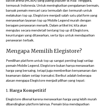
battle arena (MOBA) yang paling populer di Asia Tenggara,
termasuk Indonesia. Untuk meningkatkan pengalaman bermain,
banyak pemain mencari cara termudah dan termurah untuk
melakukan top up. Elegistore menjadi salah satu platform yang
menawarkan layanan top up Mobile Legend murah dengan
beragam penawaran menarik. Dalam artikel ini, kita akan
mengulas secara mendetail tentang top up di Elegistore,
keuntungan yang ditawarkan, serta tips untuk mendapatkan
penawaran terbaik.
Mengapa Memilih Elegistore?
Pemilihan platform untuk top up sangat penting bagi setiap
pemain Mobile Legend. Elegistore bukan hanya menawarkan
harga yang bersaing, tetapi juga memberikan kenyamanan dan
keamanan dalam setiap transaksi. Berikut adalah beberapa
alasan mengapa Elegistore menjadi pilihan yang tepat:
1.
Harga Kompetitif
Elegistore dikenal karena menawarkan harga yang lebih murah
dibandingkan platform lainnya. Pemain bisa mendapatkan