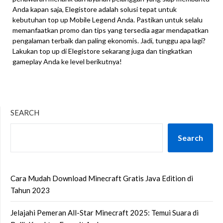
Anda kapan saja, Elegistore adalah solusi tepat untuk
kebutuhan top up Mobile Legend Anda. Pastikan untuk selalu
memanfaatkan promo dan tips yang tersedia agar mendapatkan
pengalaman terbaik dan paling ekonomis. Jadi, tunggu apa lagi?
Lakukan top up di Elegistore sekarang juga dan tingkatkan
gameplay Anda ke level berikutnya!
SEARCH
Search
Cara Mudah Download Minecraft Gratis Java Edition di
Tahun 2023
Jelajahi Pemeran All-Star Minecraft 2025: Temui Suara di