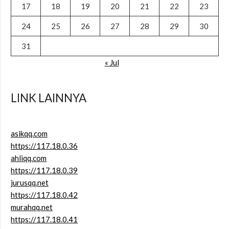
17
18
19
20
21
22
23
24
25
26
27
28
29
30
31
« Jul
LINK LAINNYA
asikqq.com
https://117.18.0.36
ahliqq.com
https://117.18.0.39
jurusqq.net
https://117.18.0.42
murahqq.net
https://117.18.0.41