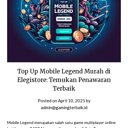
Top Up Mobile Legend Murah di
Elegistore: Temukan Penawaran
Terbaik
Posted on
April 10, 2025
by
admin@gamingterbaik.id
Mobile Legend merupakan salah satu game multiplayer online