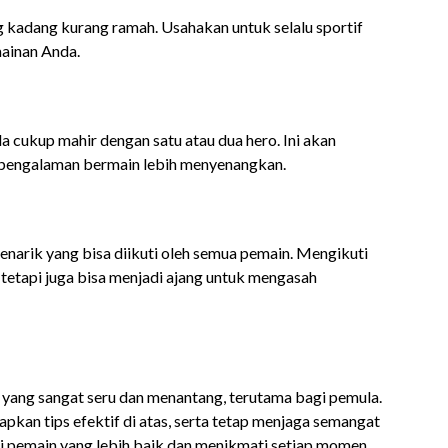
 kadang kurang ramah. Usahakan untuk selalu sportif
mainan Anda.
 cukup mahir dengan satu atau dua hero. Ini akan
pengalaman bermain lebih menyenangkan.
arik yang bisa diikuti oleh semua pemain. Mengikuti
 tetapi juga bisa menjadi ajang untuk mengasah
yang sangat seru dan menantang, terutama bagi pemula.
an tips efektif di atas, serta tetap menjaga semangat
i pemain yang lebih baik dan menikmati setiap momen