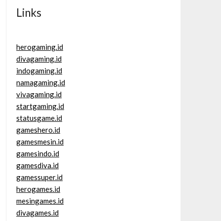
Links
herogaming.id
divagaming.id
indogaming.id
namagaming.id
vivagaming.id
startgaming.id
statusgame.id
gameshero.id
gamesmesin.id
gamesindo.id
gamesdiva.id
gamessuper.id
herogames.id
mesingames.id
divagames.id