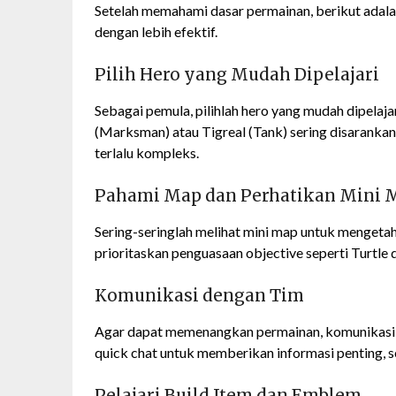
Setelah memahami dasar permainan, berikut adal
dengan lebih efektif.
Pilih Hero yang Mudah Dipelajari
Sebagai pemula, pilihlah hero yang mudah dipelajar
(Marksman) atau Tigreal (Tank) sering disarank
terlalu kompleks.
Pahami Map dan Perhatikan Mini 
Sering-seringlah melihat mini map untuk mengetah
prioritaskan penguasaan objective seperti Turtle 
Komunikasi dengan Tim
Agar dapat memenangkan permainan, komunikasi d
quick chat untuk memberikan informasi penting, 
Pelajari Build Item dan Emblem