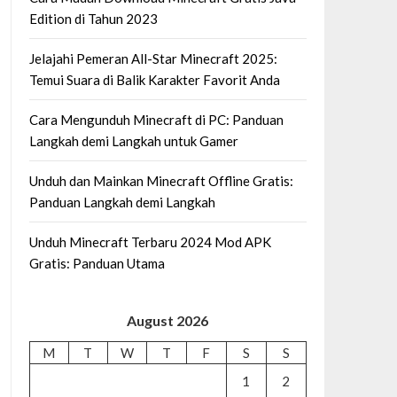
Edition di Tahun 2023
Jelajahi Pemeran All-Star Minecraft 2025:
Temui Suara di Balik Karakter Favorit Anda
Cara Mengunduh Minecraft di PC: Panduan
Langkah demi Langkah untuk Gamer
Unduh dan Mainkan Minecraft Offline Gratis:
Panduan Langkah demi Langkah
Unduh Minecraft Terbaru 2024 Mod APK
Gratis: Panduan Utama
August 2026
M
T
W
T
F
S
S
1
2