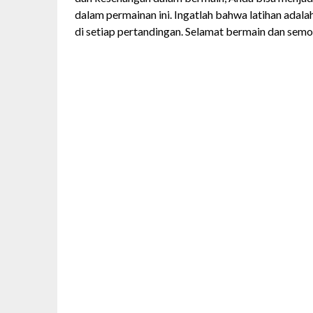
dalam permainan ini. Ingatlah bahwa latihan adal
di setiap pertandingan. Selamat bermain dan se