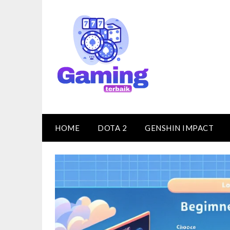
Skip
to
content
HOME
DOTA 2
GENSHIN IMPACT