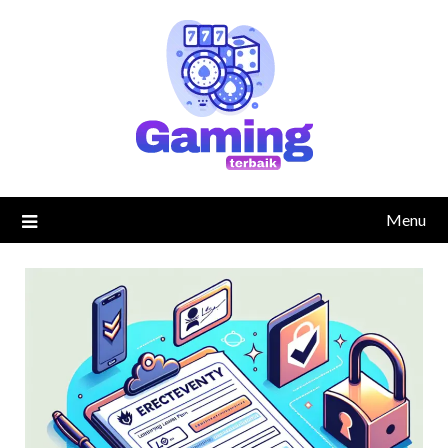
Skip
to
content
Menu