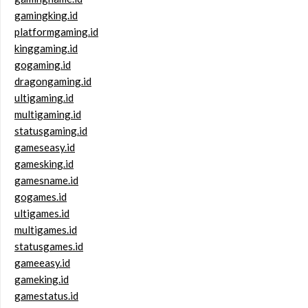
gamingking.id
platformgaming.id
kinggaming.id
gogaming.id
dragongaming.id
ultigaming.id
multigaming.id
statusgaming.id
gameseasy.id
gamesking.id
gamesname.id
gogames.id
ultigames.id
multigames.id
statusgames.id
gameeasy.id
gameking.id
gamestatus.id