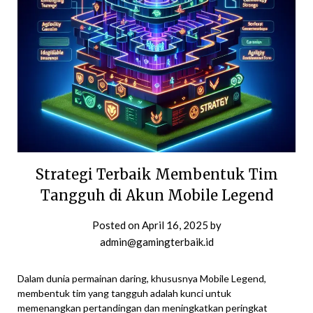
Strategi Terbaik Membentuk Tim
Tangguh di Akun Mobile Legend
Posted on
April 16, 2025
by
admin@gamingterbaik.id
Dalam dunia permainan daring, khususnya Mobile Legend,
membentuk tim yang tangguh adalah kunci untuk
memenangkan pertandingan dan meningkatkan peringkat