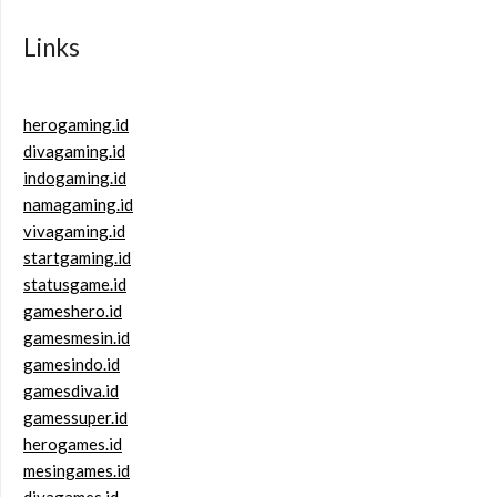
Links
herogaming.id
divagaming.id
indogaming.id
namagaming.id
vivagaming.id
startgaming.id
statusgame.id
gameshero.id
gamesmesin.id
gamesindo.id
gamesdiva.id
gamessuper.id
herogames.id
mesingames.id