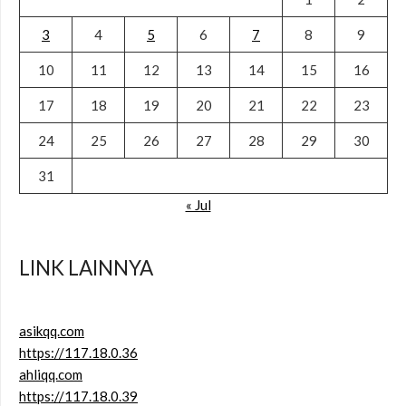
3
4
5
6
7
8
9
10
11
12
13
14
15
16
17
18
19
20
21
22
23
24
25
26
27
28
29
30
31
« Jul
LINK LAINNYA
asikqq.com
https://117.18.0.36
ahliqq.com
https://117.18.0.39