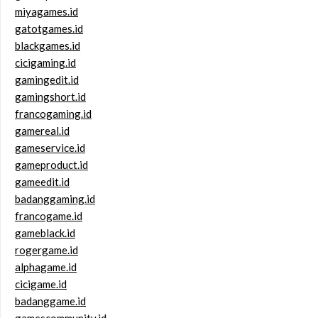
miyagames.id
gatotgames.id
blackgames.id
cicigaming.id
gamingedit.id
gamingshort.id
francogaming.id
gamereal.id
gameservice.id
gameproduct.id
gameedit.id
badanggaming.id
francogame.id
gameblack.id
rogergame.id
alphagame.id
cicigame.id
badanggame.id