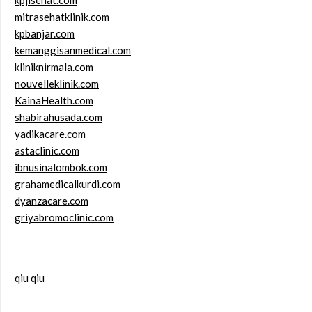
kpjisehat.com
mitrasehatklinik.com
kpbanjar.com
kemanggisanmedical.com
kliniknirmala.com
nouvelleklinik.com
KainaHealth.com
shabirahusada.com
yadikacare.com
astaclinic.com
ibnusinalombok.com
grahamedicalkurdi.com
dyanzacare.com
griyabromoclinic.com
qiu qiu