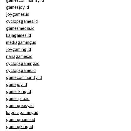
gamescommunity.id
gamesjoy.id
joygames.id
cyclopsgames.id
gamesmedia.id
kajagames.id
mediagaming.id
joygaming.id
nanagames.id
cyclopsgaming.id
cyclopsgame.id
gamecommunity.id
gamejoy.id
gamerking.id
gamerpro.id
gamingeasy.id
kaguragaming.id
gamingname.id
gamingking.id