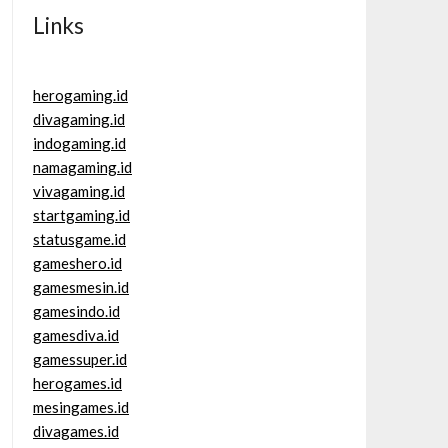
Links
herogaming.id
divagaming.id
indogaming.id
namagaming.id
vivagaming.id
startgaming.id
statusgame.id
gameshero.id
gamesmesin.id
gamesindo.id
gamesdiva.id
gamessuper.id
herogames.id
mesingames.id
divagames.id