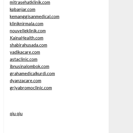
mitrasehatklinik.com
kpbanjar.com
kemanggisanmedical.com
kliniknirmala.com
nouvelleklinik.com
KainaHealth.com
shabirahusada.com
yadikacare.com
astaclinic.com
ibnusinalombok.com
grahamedicalkurdi.com
dyanzacare.com
griyabromoclinic.com
qiu qiu