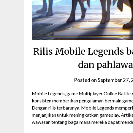
Rilis Mobile Legends 
dan pahlawa
Posted on
September 27, 
Mobile Legends, game Multiplayer Online Battle 
konsisten memberikan pengalaman bermain game 
Dengan rilis terbarunya, Mobile Legends memperk
menjanjikan untuk meningkatkan gameplay. Artike
wawasan tentang bagaimana mereka dapat mende