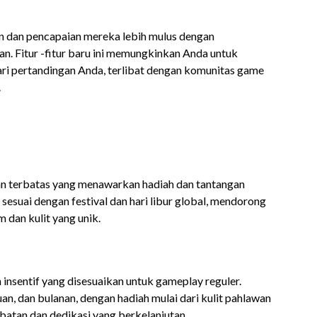
dan pencapaian mereka lebih mulus dengan
n. Fitur -fitur baru ini memungkinkan Anda untuk
i pertandingan Anda, terlibat dengan komunitas game
.
n terbatas yang menawarkan hadiah dan tantangan
 sesuai dengan festival dan hari libur global, mendorong
 dan kulit yang unik.
nsentif yang disesuaikan untuk gameplay reguler.
n, dan bulanan, dengan hadiah mulai dari kulit pahlawan
batan dan dedikasi yang berkelanjutan.