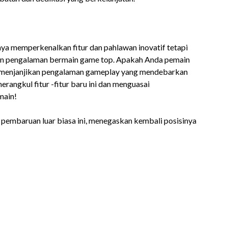
nya memperkenalkan fitur dan pahlawan inovatif tetapi
n pengalaman bermain game top. Apakah Anda pemain
i menjanjikan pengalaman gameplay yang mendebarkan
rangkul fitur -fitur baru ini dan menguasai
main!
 pembaruan luar biasa ini, menegaskan kembali posisinya