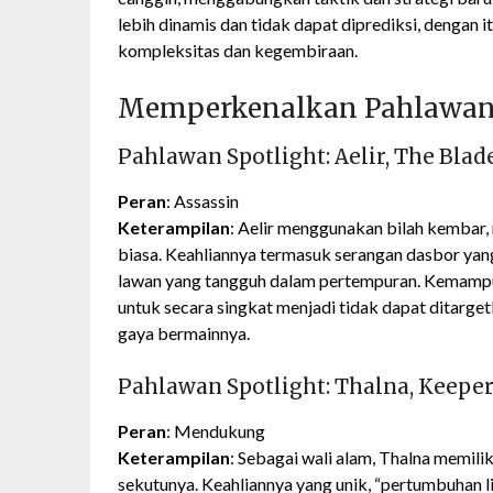
lebih dinamis dan tidak dapat diprediksi, denga
kompleksitas dan kegembiraan.
Memperkenalkan Pahlawan
Pahlawan Spotlight: Aelir, The Blad
Peran
: Assassin
Keterampilan
: Aelir menggunakan bilah kembar,
biasa. Keahliannya termasuk serangan dasbor yan
lawan yang tangguh dalam pertempuran. Kemampu
untuk secara singkat menjadi tidak dapat ditarg
gaya bermainnya.
Pahlawan Spotlight: Thalna, Keeper
Peran
: Mendukung
Keterampilan
: Sebagai wali alam, Thalna mem
sekutunya. Keahliannya yang unik, “pertumbuhan li