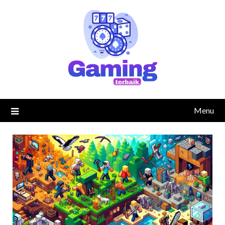
Skip
to
content
Menu