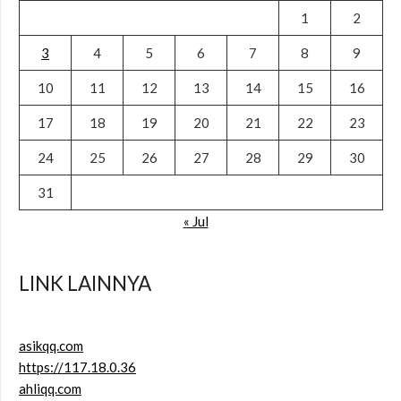
1
2
3
4
5
6
7
8
9
10
11
12
13
14
15
16
17
18
19
20
21
22
23
24
25
26
27
28
29
30
31
« Jul
LINK LAINNYA
asikqq.com
https://117.18.0.36
ahliqq.com