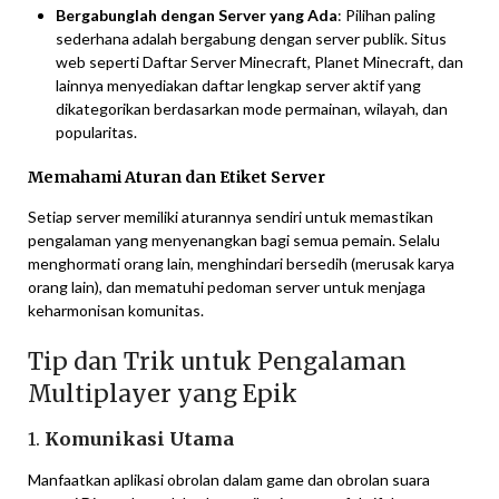
Bergabunglah dengan Server yang Ada
: Pilihan paling
sederhana adalah bergabung dengan server publik. Situs
web seperti Daftar Server Minecraft, Planet Minecraft, dan
lainnya menyediakan daftar lengkap server aktif yang
dikategorikan berdasarkan mode permainan, wilayah, dan
popularitas.
Memahami Aturan dan Etiket Server
Setiap server memiliki aturannya sendiri untuk memastikan
pengalaman yang menyenangkan bagi semua pemain. Selalu
menghormati orang lain, menghindari bersedih (merusak karya
orang lain), dan mematuhi pedoman server untuk menjaga
keharmonisan komunitas.
Tip dan Trik untuk Pengalaman
Multiplayer yang Epik
1.
Komunikasi Utama
Manfaatkan aplikasi obrolan dalam game dan obrolan suara