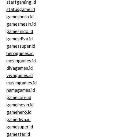
startgaming.id
statusgame.id
gameshero.id
gamesmesin.id
gamesindo.id
gamesdiva.id
gamessuper.id
herogames.id
mesingames.id
divagames.id
vivagames.id
musimgames.id
namagames.id
gamecore.id
gamemesin.id
gamehero.id
gamediva.id
gamesuper.id
gamestar.id