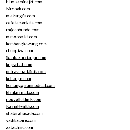
bluejasminejkt.com
Mrobak.com
miekungfu.com
cafetemankita.com
rmjasabundo.com
mimoosajkt.com
kembangkawung.com
chungiwa.com
ikanbakarcianjur.com
kpjisehat.com
mitrasehatklinik.com
kpbanjar.com
kemanggisanmedical.com
kliniknirmala.com
nouvelleklinik.com
KainaHealth.com
shabirahusada.com
yadikacare.com
astaclinic.com