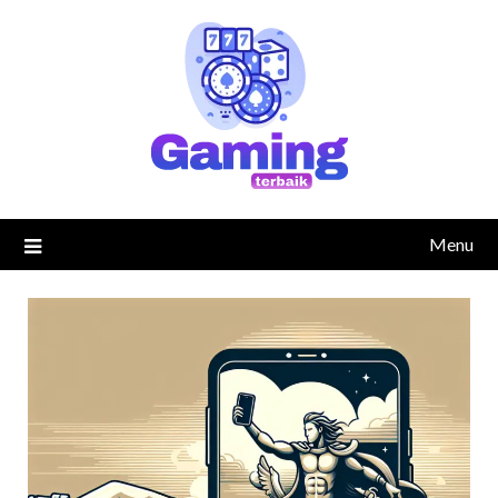
Skip
to
content
Menu