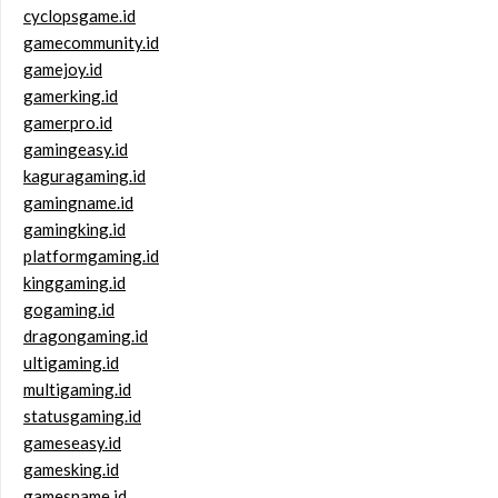
cyclopsgame.id
gamecommunity.id
gamejoy.id
gamerking.id
gamerpro.id
gamingeasy.id
kaguragaming.id
gamingname.id
gamingking.id
platformgaming.id
kinggaming.id
gogaming.id
dragongaming.id
ultigaming.id
multigaming.id
statusgaming.id
gameseasy.id
gamesking.id
gamesname.id