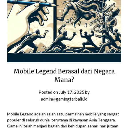
Mobile Legend Berasal dari Negara
Mana?
Posted on
July 17, 2025
by
admin@gamingterbaik.id
Mobile Legend adalah salah satu permainan mobile yang sangat
populer di seluruh dunia, terutama di kawasan Asia Tenggara.
Game ini telah menjadi bagian dari kehidupan sehari-hari jutaan