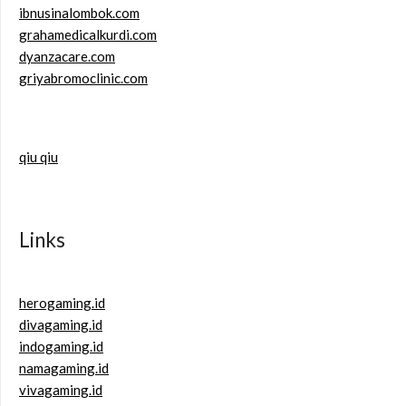
ibnusinalombok.com
grahamedicalkurdi.com
dyanzacare.com
griyabromoclinic.com
qiu qiu
Links
herogaming.id
divagaming.id
indogaming.id
namagaming.id
vivagaming.id