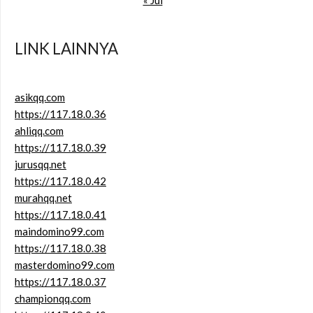
« Jul
LINK LAINNYA
asikqq.com
https://117.18.0.36
ahliqq.com
https://117.18.0.39
jurusqq.net
https://117.18.0.42
murahqq.net
https://117.18.0.41
maindomino99.com
https://117.18.0.38
masterdomino99.com
https://117.18.0.37
championqq.com