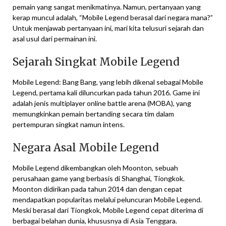
pemain yang sangat menikmatinya. Namun, pertanyaan yang
kerap muncul adalah, “Mobile Legend berasal dari negara mana?”
Untuk menjawab pertanyaan ini, mari kita telusuri sejarah dan
asal usul dari permainan ini.
Sejarah Singkat Mobile Legend
Mobile Legend: Bang Bang, yang lebih dikenal sebagai Mobile
Legend, pertama kali diluncurkan pada tahun 2016. Game ini
adalah jenis multiplayer online battle arena (MOBA), yang
memungkinkan pemain bertanding secara tim dalam
pertempuran singkat namun intens.
Negara Asal Mobile Legend
Mobile Legend dikembangkan oleh Moonton, sebuah
perusahaan game yang berbasis di Shanghai, Tiongkok.
Moonton didirikan pada tahun 2014 dan dengan cepat
mendapatkan popularitas melalui peluncuran Mobile Legend.
Meski berasal dari Tiongkok, Mobile Legend cepat diterima di
berbagai belahan dunia, khususnya di Asia Tenggara.