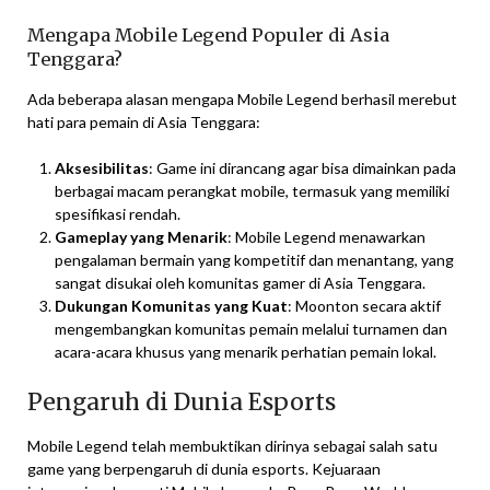
Mengapa Mobile Legend Populer di Asia
Tenggara?
Ada beberapa alasan mengapa Mobile Legend berhasil merebut
hati para pemain di Asia Tenggara:
Aksesibilitas
: Game ini dirancang agar bisa dimainkan pada
berbagai macam perangkat mobile, termasuk yang memiliki
spesifikasi rendah.
Gameplay yang Menarik
: Mobile Legend menawarkan
pengalaman bermain yang kompetitif dan menantang, yang
sangat disukai oleh komunitas gamer di Asia Tenggara.
Dukungan Komunitas yang Kuat
: Moonton secara aktif
mengembangkan komunitas pemain melalui turnamen dan
acara-acara khusus yang menarik perhatian pemain lokal.
Pengaruh di Dunia Esports
Mobile Legend telah membuktikan dirinya sebagai salah satu
game yang berpengaruh di dunia esports. Kejuaraan