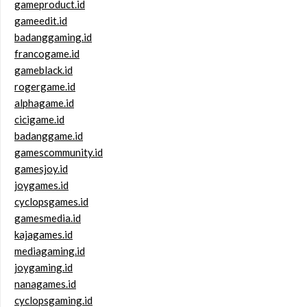
gameproduct.id
gameedit.id
badanggaming.id
francogame.id
gameblack.id
rogergame.id
alphagame.id
cicigame.id
badanggame.id
gamescommunity.id
gamesjoy.id
joygames.id
cyclopsgames.id
gamesmedia.id
kajagames.id
mediagaming.id
joygaming.id
nanagames.id
cyclopsgaming.id