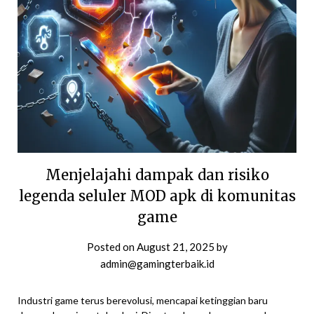
Menjelajahi dampak dan risiko
legenda seluler MOD apk di komunitas
game
Posted on
August 21, 2025
by
admin@gamingterbaik.id
Industri game terus berevolusi, mencapai ketinggian baru