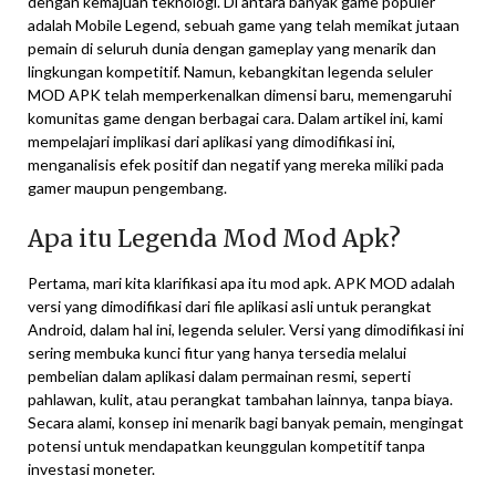
dengan kemajuan teknologi. Di antara banyak game populer
adalah Mobile Legend, sebuah game yang telah memikat jutaan
pemain di seluruh dunia dengan gameplay yang menarik dan
lingkungan kompetitif. Namun, kebangkitan legenda seluler
MOD APK telah memperkenalkan dimensi baru, memengaruhi
komunitas game dengan berbagai cara. Dalam artikel ini, kami
mempelajari implikasi dari aplikasi yang dimodifikasi ini,
menganalisis efek positif dan negatif yang mereka miliki pada
gamer maupun pengembang.
Apa itu Legenda Mod Mod Apk?
Pertama, mari kita klarifikasi apa itu mod apk. APK MOD adalah
versi yang dimodifikasi dari file aplikasi asli untuk perangkat
Android, dalam hal ini, legenda seluler. Versi yang dimodifikasi ini
sering membuka kunci fitur yang hanya tersedia melalui
pembelian dalam aplikasi dalam permainan resmi, seperti
pahlawan, kulit, atau perangkat tambahan lainnya, tanpa biaya.
Secara alami, konsep ini menarik bagi banyak pemain, mengingat
potensi untuk mendapatkan keunggulan kompetitif tanpa
investasi moneter.