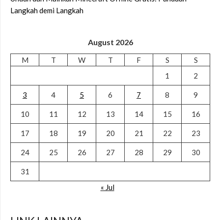
Langkah demi Langkah
August 2026
M
T
W
T
F
S
S
1
2
3
4
5
6
7
8
9
10
11
12
13
14
15
16
17
18
19
20
21
22
23
24
25
26
27
28
29
30
31
« Jul