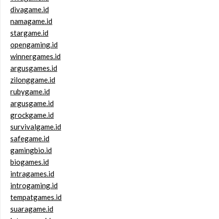
divagame.id
namagame.id
stargame.id
opengaming.id
winnergames.id
argusgames.id
zilonggame.id
rubygame.id
argusgame.id
grockgame.id
survivalgame.id
safegame.id
gamingbio.id
biogames.id
intragames.id
introgaming.id
tempatgames.id
suaragame.id