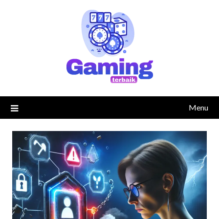
Skip
to
content
Menu