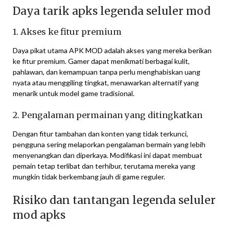
Daya tarik apks legenda seluler mod
1. Akses ke fitur premium
Daya pikat utama APK MOD adalah akses yang mereka berikan
ke fitur premium. Gamer dapat menikmati berbagai kulit,
pahlawan, dan kemampuan tanpa perlu menghabiskan uang
nyata atau menggiling tingkat, menawarkan alternatif yang
menarik untuk model game tradisional.
2. Pengalaman permainan yang ditingkatkan
Dengan fitur tambahan dan konten yang tidak terkunci,
pengguna sering melaporkan pengalaman bermain yang lebih
menyenangkan dan diperkaya. Modifikasi ini dapat membuat
pemain tetap terlibat dan terhibur, terutama mereka yang
mungkin tidak berkembang jauh di game reguler.
Risiko dan tantangan legenda seluler
mod apks