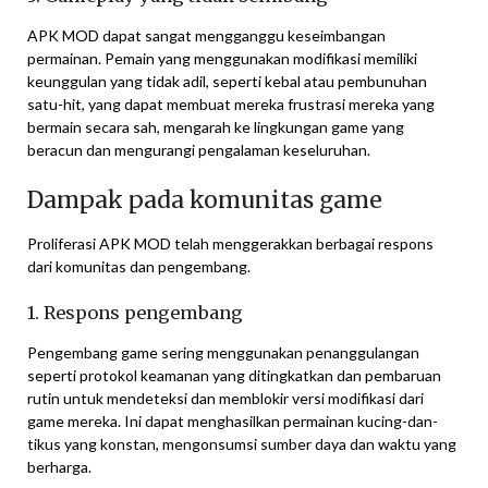
APK MOD dapat sangat mengganggu keseimbangan
permainan. Pemain yang menggunakan modifikasi memiliki
keunggulan yang tidak adil, seperti kebal atau pembunuhan
satu-hit, yang dapat membuat mereka frustrasi mereka yang
bermain secara sah, mengarah ke lingkungan game yang
beracun dan mengurangi pengalaman keseluruhan.
Dampak pada komunitas game
Proliferasi APK MOD telah menggerakkan berbagai respons
dari komunitas dan pengembang.
1. Respons pengembang
Pengembang game sering menggunakan penanggulangan
seperti protokol keamanan yang ditingkatkan dan pembaruan
rutin untuk mendeteksi dan memblokir versi modifikasi dari
game mereka. Ini dapat menghasilkan permainan kucing-dan-
tikus yang konstan, mengonsumsi sumber daya dan waktu yang
berharga.