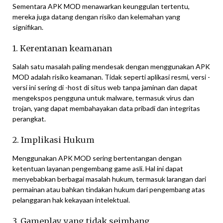
Sementara APK MOD menawarkan keunggulan tertentu,
mereka juga datang dengan risiko dan kelemahan yang
signifikan.
1. Kerentanan keamanan
Salah satu masalah paling mendesak dengan menggunakan APK
MOD adalah risiko keamanan. Tidak seperti aplikasi resmi, versi -
versi ini sering di -host di situs web tanpa jaminan dan dapat
mengekspos pengguna untuk malware, termasuk virus dan
trojan, yang dapat membahayakan data pribadi dan integritas
perangkat.
2. Implikasi Hukum
Menggunakan APK MOD sering bertentangan dengan
ketentuan layanan pengembang game asli. Hal ini dapat
menyebabkan berbagai masalah hukum, termasuk larangan dari
permainan atau bahkan tindakan hukum dari pengembang atas
pelanggaran hak kekayaan intelektual.
3. Gameplay yang tidak seimbang