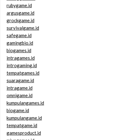
rubygame.id
argusgame.id
grockgame.id
survivalgame.id
safegame.id
gamingbio.id
biogames.id
intragames.id
introgaming.id
tempatgames.id
suaragame.id
intragame.id
omnigame.id
kumpulangames.id
biogame.id
kumpulangame.id
tempatgame.id
gamesproduct.id