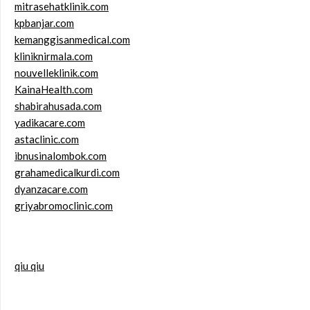
mitrasehatklinik.com
kpbanjar.com
kemanggisanmedical.com
kliniknirmala.com
nouvelleklinik.com
KainaHealth.com
shabirahusada.com
yadikacare.com
astaclinic.com
ibnusinalombok.com
grahamedicalkurdi.com
dyanzacare.com
griyabromoclinic.com
qiu qiu