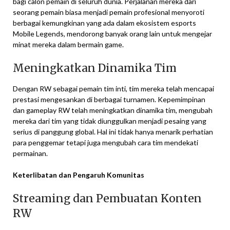
bagi calon pemain di seluruh dunia. Perjalanan mereka dari
seorang pemain biasa menjadi pemain profesional menyoroti
berbagai kemungkinan yang ada dalam ekosistem esports
Mobile Legends, mendorong banyak orang lain untuk mengejar
minat mereka dalam bermain game.
Meningkatkan Dinamika Tim
Dengan RW sebagai pemain tim inti, tim mereka telah mencapai
prestasi mengesankan di berbagai turnamen. Kepemimpinan
dan gameplay RW telah meningkatkan dinamika tim, mengubah
mereka dari tim yang tidak diunggulkan menjadi pesaing yang
serius di panggung global. Hal ini tidak hanya menarik perhatian
para penggemar tetapi juga mengubah cara tim mendekati
permainan.
Keterlibatan dan Pengaruh Komunitas
Streaming dan Pembuatan Konten
RW