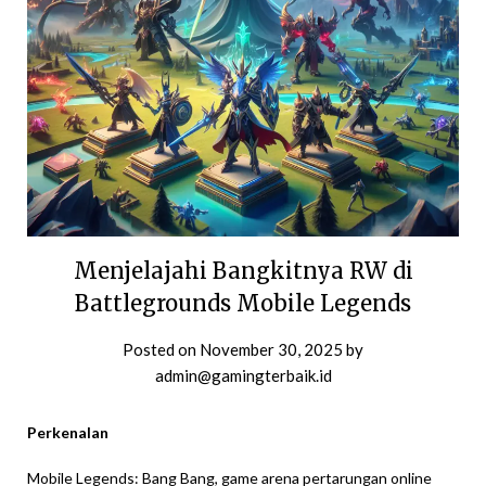
Menjelajahi Bangkitnya RW di
Battlegrounds Mobile Legends
Posted on
November 30, 2025
by
admin@gamingterbaik.id
Perkenalan
Mobile Legends: Bang Bang, game arena pertarungan online