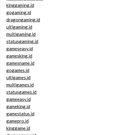
kinggaming.id
gogaming.id
dragongaming.id
ultigaming.id
multigaming.id
statusgaming.id
gameseasy.id
gamesking.id
gamesname.id
gogames.id
ultigames.id
multigames.id
statusgames.id
gameeasy.id
gameking.id
gamestatus.id
gamepro.id
kinggame.id