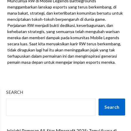
Munculnya RW di Mobile Legends Battlegrounds
menggambarkan lanskap esports yang terus berkembang, di
mana bakat, strategi, dan keterlibatan komunitas bersatu untuk
menciptakan tokoh-tokoh berpengaruh di dunia game.
Perjalanan RW menjadi bukti dedikasi, keserbagunaan, dan
kehebatan strategis, yang semuanya telah mengubah warisan
mereka dan memberi dampak pada komunitas Mobile Legends
secara luas. Saat kita menyaksikan karir RW ​​terus berkembang,
tidak diragukan lagi hal itu akan meninggalkan jejak yang tak
terhapuskan dalam permainan ini dan menginspirasi generasi
pemain masa depan untuk mengejar impian esports mereka.
SEARCH
Search
Jelajahi Pemeran All-Star Minecraft 2025: Temui Suara di