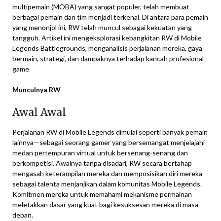
multipemain (MOBA) yang sangat populer, telah membuat
berbagai pemain dan tim menjadi terkenal. Di antara para pemain
yang menonjol ini, RW telah muncul sebagai kekuatan yang
tangguh. Artikel ini mengeksplorasi kebangkitan RW di Mobile
Legends Battlegrounds, menganalisis perjalanan mereka, gaya
bermain, strategi, dan dampaknya terhadap kancah profesional
game.
Munculnya RW
Awal Awal
Perjalanan RW di Mobile Legends dimulai seperti banyak pemain
lainnya—sebagai seorang gamer yang bersemangat menjelajahi
medan pertempuran virtual untuk bersenang-senang dan
berkompetisi. Awalnya tanpa disadari, RW secara bertahap
mengasah keterampilan mereka dan memposisikan diri mereka
sebagai talenta menjanjikan dalam komunitas Mobile Legends.
Komitmen mereka untuk memahami mekanisme permainan
meletakkan dasar yang kuat bagi kesuksesan mereka di masa
depan.