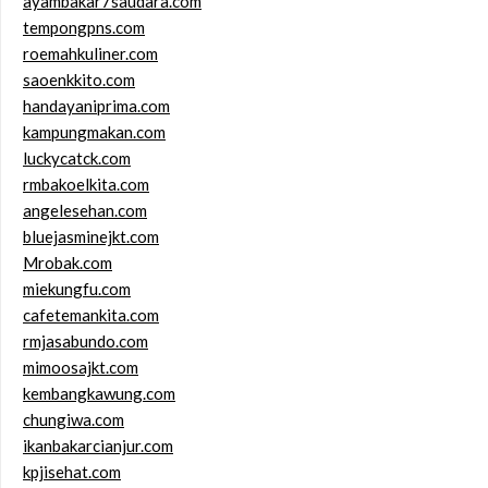
ayambakar7saudara.com
tempongpns.com
roemahkuliner.com
saoenkkito.com
handayaniprima.com
kampungmakan.com
luckycatck.com
rmbakoelkita.com
angelesehan.com
bluejasminejkt.com
Mrobak.com
miekungfu.com
cafetemankita.com
rmjasabundo.com
mimoosajkt.com
kembangkawung.com
chungiwa.com
ikanbakarcianjur.com
kpjisehat.com