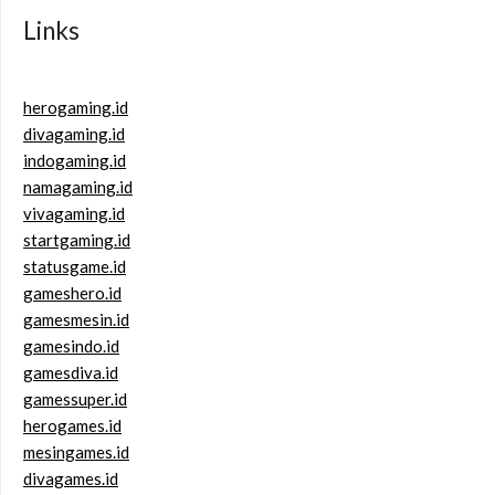
Links
herogaming.id
divagaming.id
indogaming.id
namagaming.id
vivagaming.id
startgaming.id
statusgame.id
gameshero.id
gamesmesin.id
gamesindo.id
gamesdiva.id
gamessuper.id
herogames.id
mesingames.id
divagames.id