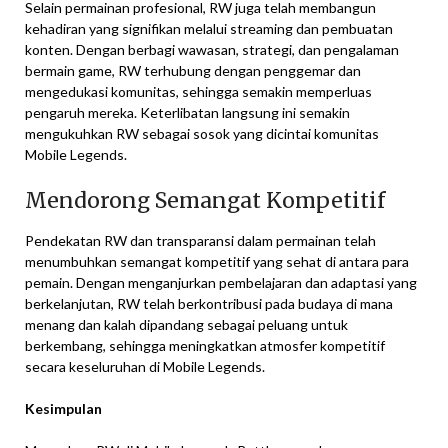
Selain permainan profesional, RW juga telah membangun
kehadiran yang signifikan melalui streaming dan pembuatan
konten. Dengan berbagi wawasan, strategi, dan pengalaman
bermain game, RW terhubung dengan penggemar dan
mengedukasi komunitas, sehingga semakin memperluas
pengaruh mereka. Keterlibatan langsung ini semakin
mengukuhkan RW sebagai sosok yang dicintai komunitas
Mobile Legends.
Mendorong Semangat Kompetitif
Pendekatan RW dan transparansi dalam permainan telah
menumbuhkan semangat kompetitif yang sehat di antara para
pemain. Dengan menganjurkan pembelajaran dan adaptasi yang
berkelanjutan, RW telah berkontribusi pada budaya di mana
menang dan kalah dipandang sebagai peluang untuk
berkembang, sehingga meningkatkan atmosfer kompetitif
secara keseluruhan di Mobile Legends.
Kesimpulan