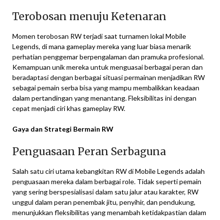
Terobosan menuju Ketenaran
Momen terobosan RW terjadi saat turnamen lokal Mobile
Legends, di mana gameplay mereka yang luar biasa menarik
perhatian penggemar berpengalaman dan pramuka profesional.
Kemampuan unik mereka untuk menguasai berbagai peran dan
beradaptasi dengan berbagai situasi permainan menjadikan RW
sebagai pemain serba bisa yang mampu membalikkan keadaan
dalam pertandingan yang menantang. Fleksibilitas ini dengan
cepat menjadi ciri khas gameplay RW.
Gaya dan Strategi Bermain RW
Penguasaan Peran Serbaguna
Salah satu ciri utama kebangkitan RW di Mobile Legends adalah
penguasaan mereka dalam berbagai role. Tidak seperti pemain
yang sering berspesialisasi dalam satu jalur atau karakter, RW
unggul dalam peran penembak jitu, penyihir, dan pendukung,
menunjukkan fleksibilitas yang menambah ketidakpastian dalam