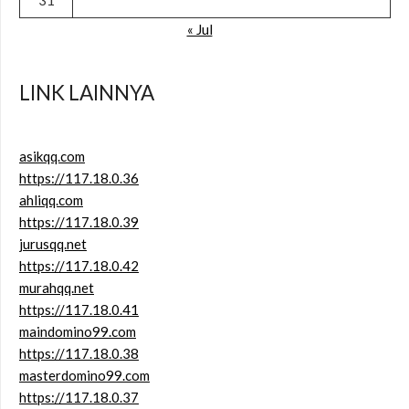
31
« Jul
LINK LAINNYA
asikqq.com
https://117.18.0.36
ahliqq.com
https://117.18.0.39
jurusqq.net
https://117.18.0.42
murahqq.net
https://117.18.0.41
maindomino99.com
https://117.18.0.38
masterdomino99.com
https://117.18.0.37