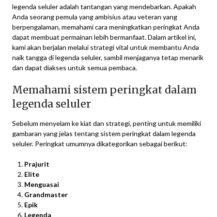
legenda seluler adalah tantangan yang mendebarkan. Apakah
Anda seorang pemula yang ambisius atau veteran yang
berpengalaman, memahami cara meningkatkan peringkat Anda
dapat membuat permainan lebih bermanfaat. Dalam artikel ini,
kami akan berjalan melalui strategi vital untuk membantu Anda
naik tangga di legenda seluler, sambil menjaganya tetap menarik
dan dapat diakses untuk semua pembaca.
Memahami sistem peringkat dalam
legenda seluler
Sebelum menyelam ke kiat dan strategi, penting untuk memiliki
gambaran yang jelas tentang sistem peringkat dalam legenda
seluler. Peringkat umumnya dikategorikan sebagai berikut:
Prajurit
Elite
Menguasai
Grandmaster
Epik
Legenda