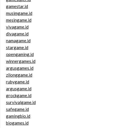
gamestar.id
musimgame.id
mesingame.id
vivagame.id
divagame.id
namagame.id
stargame.id
opengaming.id
winnergames.id
argusgames.id
zilonggame.id
rubygame.id
argusgame.id
grockgame.id
survivalgame.id
safegame.id
gamingbio.id
biogames.id