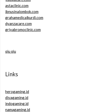
astaclinic.com
ibnusinalombok.com
grahamedicalkurdi.com
dyanzacare.com
griyabromoclinic.com
qiu qiu
Links
herogaming.id
divagaming.id
indogaming.id
namagaming.id