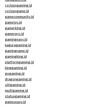
cyclopsgaming.id
cyclopsgame.id
gamecommunity.id
gamejoy.id
gamerking.id
gamerpro.id
gamingeasy.id
kaguragaming.id
gamingname.id
gamingking.id
platformgaming.id
kinggaming.id
gogaming.id
dragongaming.id
ultigaming.id
multigaming.id
statusgaming.id
gameseasy.id