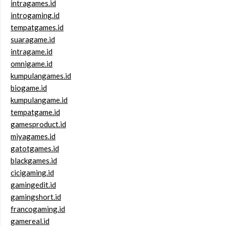
intragames.id
introgaming.id
tempatgames.id
suaragame.id
intragame.id
omnigame.id
kumpulangames.id
biogame.id
kumpulangame.id
tempatgame.id
gamesproduct.id
miyagames.id
gatotgames.id
blackgames.id
cicigaming.id
gamingedit.id
gamingshort.id
francogaming.id
gamereal.id