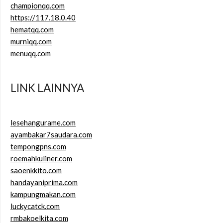
championqq.com
https://117.18.0.40
hematqq.com
murniqq.com
menuqq.com
LINK LAINNYA
lesehangurame.com
ayambakar7saudara.com
tempongpns.com
roemahkuliner.com
saoenkkito.com
handayaniprima.com
kampungmakan.com
luckycatck.com
rmbakoelkita.com