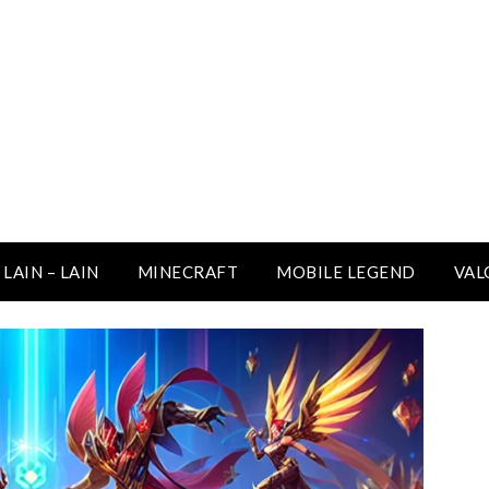
LAIN – LAIN
MINECRAFT
MOBILE LEGEND
VAL