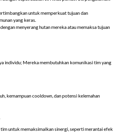
 pertimbangkan untuk memperkuat tujuan dan
munan yang keras.
n dengan menyerang hutan mereka atau memaksa tujuan
paya individu; Mereka membutuhkan komunikasi tim yang
uh, kemampuan cooldown, dan potensi kelemahan
m
m untuk memaksimalkan sinergi, seperti merantai efek