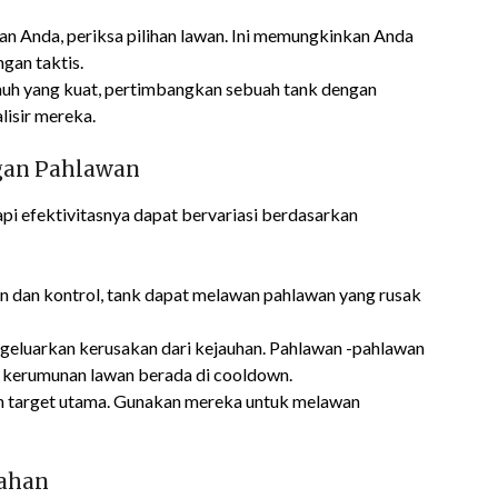
an Anda, periksa pilihan lawan. Ini memungkinkan Anda
gan taktis.
nuh yang kuat, pertimbangkan sebuah tank dengan
isir mereka.
gan Pahlawan
api efektivitasnya dapat bervariasi berdasarkan
n dan kontrol, tank dapat melawan pahlawan yang rusak
ngeluarkan kerusakan dari kejauhan. Pahlawan -pahlawan
rol kerumunan lawan berada di cooldown.
an target utama. Gunakan mereka untuk melawan
bahan