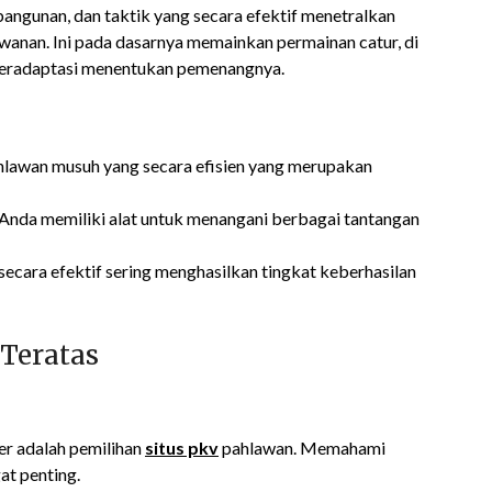
bangunan, dan taktik yang secara efektif menetralkan
anan. Ini pada dasarnya memainkan permainan catur, di
eradaptasi menentukan pemenangnya.
hlawan musuh yang secara efisien yang merupakan
m Anda memiliki alat untuk menangani berbagai tantangan
secara efektif sering menghasilkan tingkat keberhasilan
 Teratas
er adalah pemilihan
situs pkv
pahlawan. Memahami
at penting.