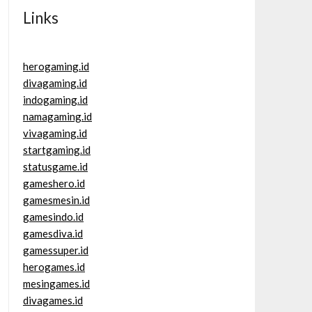
Links
herogaming.id
divagaming.id
indogaming.id
namagaming.id
vivagaming.id
startgaming.id
statusgame.id
gameshero.id
gamesmesin.id
gamesindo.id
gamesdiva.id
gamessuper.id
herogames.id
mesingames.id
divagames.id