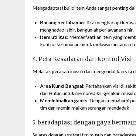
Mengadaptasi build item Anda sangat penting da
Barang pertahanan
: Jika menghadapi kerusak
menghadapi sihir, bangunlah perlawanan sihir.
Item utilitas
: Memanfaatkan item yang membe
kontrol kerumunan untuk melawan ancaman te
4. Peta Kesadaran dan Kontrol Visi
Melacak gerakan musuh dan mengendalikan visi di 
Area Kunci Bangsal
: Pertahankan visi di sekit
dan Hutan untuk memprediksi gerakan musuh.
Meminimalkan ganks
: Dengan memahami pol
tim dan meminimalkan serangan mendadak.
5. beradaptasi dengan gaya bermai
Selaras dengan strategi tim musuh dan beradaptas