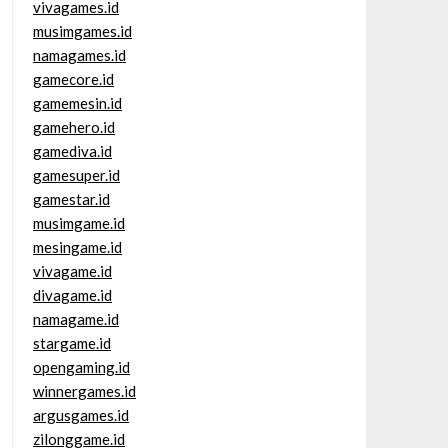
vivagames.id
musimgames.id
namagames.id
gamecore.id
gamemesin.id
gamehero.id
gamediva.id
gamesuper.id
gamestar.id
musimgame.id
mesingame.id
vivagame.id
divagame.id
namagame.id
stargame.id
opengaming.id
winnergames.id
argusgames.id
zilonggame.id