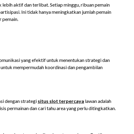
bih aktif dan terlibat. Setiap minggu, ribuan pemain
artisipasi. Ini tidak hanya meningkatkan jumlah pemain
ar pemain.
omunikasi yang efektif untuk menentukan strategi dan
ra untuk mempermudah koordinasi dan pengambilan
asi dengan strategi
situs slot terpercaya
lawan adalah
isis permainan dan cari tahu area yang perlu ditingkatkan.