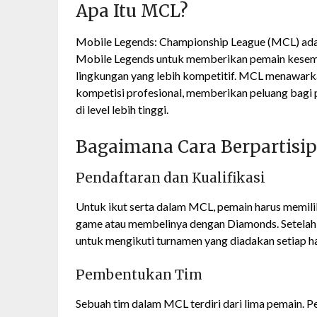
Apa Itu MCL?
Mobile Legends: Championship League (MCL) ada
Mobile Legends untuk memberikan pemain kesem
lingkungan yang lebih kompetitif. MCL menawark
kompetisi profesional, memberikan peluang bagi
di level lebih tinggi.
Bagaimana Cara Berpartisip
Pendaftaran dan Kualifikasi
Untuk ikut serta dalam MCL, pemain harus memili
game atau membelinya dengan Diamonds. Setelah 
untuk mengikuti turnamen yang diadakan setiap ha
Pembentukan Tim
Sebuah tim dalam MCL terdiri dari lima pemain. P