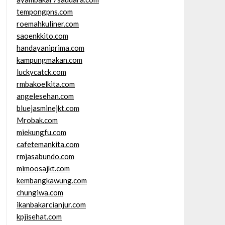
tempongpns.com
roemahkuliner.com
saoenkkito.com
handayaniprima.com
kampungmakan.com
luckycatck.com
rmbakoelkita.com
angelesehan.com
bluejasminejkt.com
Mrobak.com
miekungfu.com
cafetemankita.com
rmjasabundo.com
mimoosajkt.com
kembangkawung.com
chungiwa.com
ikanbakarcianjur.com
kpjisehat.com