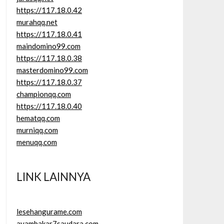
https://117.18.0.42
murahqq.net
https://117.18.0.41
maindomino99.com
https://117.18.0.38
masterdomino99.com
https://117.18.0.37
championqq.com
https://117.18.0.40
hematqq.com
murniqq.com
menuqq.com
LINK LAINNYA
lesehangurame.com
ayambakar7saudara.com