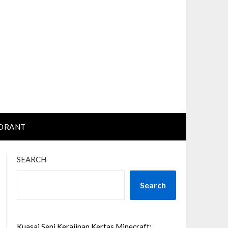
ORANT
SEARCH
Search
Kuasai Seni Kerajinan Kertas Minecraft: