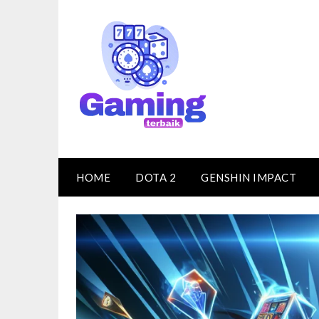
Skip
to
content
HOME
DOTA 2
GENSHIN IMPACT