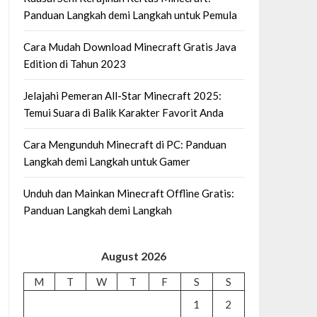
Panduan Langkah demi Langkah untuk Pemula
Cara Mudah Download Minecraft Gratis Java
Edition di Tahun 2023
Jelajahi Pemeran All-Star Minecraft 2025:
Temui Suara di Balik Karakter Favorit Anda
Cara Mengunduh Minecraft di PC: Panduan
Langkah demi Langkah untuk Gamer
Unduh dan Mainkan Minecraft Offline Gratis:
Panduan Langkah demi Langkah
August 2026
M
T
W
T
F
S
S
1
2