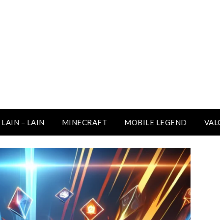
LAIN – LAIN
MINECRAFT
MOBILE LEGEND
VAL