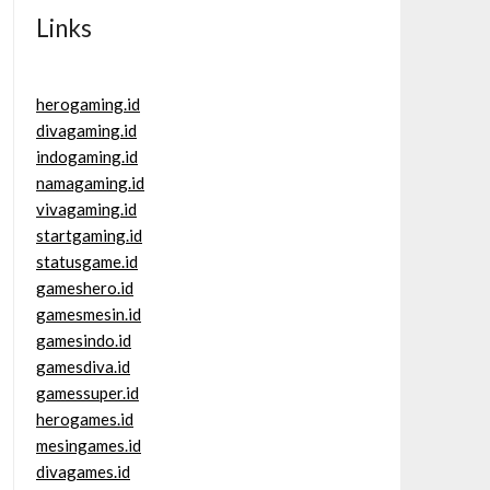
Links
herogaming.id
divagaming.id
indogaming.id
namagaming.id
vivagaming.id
startgaming.id
statusgame.id
gameshero.id
gamesmesin.id
gamesindo.id
gamesdiva.id
gamessuper.id
herogames.id
mesingames.id
divagames.id