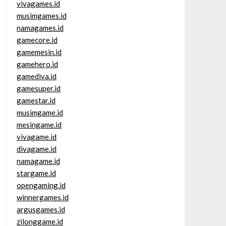
vivagames.id
musimgames.id
namagames.id
gamecore.id
gamemesin.id
gamehero.id
gamediva.id
gamesuper.id
gamestar.id
musimgame.id
mesingame.id
vivagame.id
divagame.id
namagame.id
stargame.id
opengaming.id
winnergames.id
argusgames.id
zilonggame.id