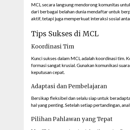
MCL secara langsung mendorong komunitas untuk le
dari berbagai belahan dunia mendaftar untuk berp
aktif, tetapi juga memperkuat interaksi sosial ant
Tips Sukses di MCL
Koordinasi Tim
Kunci sukses dalam MCL adalah koordinasi tim. K
formasi sangat krusial. Gunakan komunikasi sua
keputusan cepat.
Adaptasi dan Pembelajaran
Bersikap fleksibel dan selalu siap untuk beradapt
hal yang penting. Setelah setiap pertandingan, anal
Pilihan Pahlawan yang Tepat