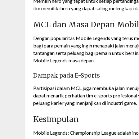
Memilih hero yang tepat untuk setiap pertanding
tim memiliki hero yang dapat saling melengkapi d
MCL dan Masa Depan Mobil
Dengan popularitas Mobile Legends yang terus me
bagi para pemain yang ingin menapaki jalan menu
tantangan serta peluang bagi pemain untuk bersin
Mobile Legends masa depan.
Dampak pada E-Sports
Partisipasi dalam MCL juga membuka jalan menuju 
dapat menarik perhatian tim e-sports profesiona
peluang karier yang menjanjikan di industri game.
Kesimpulan
Mobile Legends: Championship League adalah ino