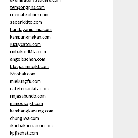
tempongpns.com
roemahkuliner.com
saoenkkito.com
handayaniprima.com
kampungmakan.com
luckycatck.com
rmbakoelkita.com
angelesehan.com
bluejasminejkt.com
Mrobak.com
miekungfu.com
cafetemankita.com
rmjasabundo.com
mimoosajkt.com
kembangkawung.com
chungiwa.com
ikanbakarcianjur.com
kpjisehat.com