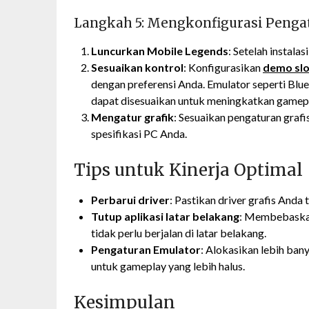
Langkah 5: Mengkonfigurasi Peng
Luncurkan Mobile Legends
: Setelah instala
Sesuaikan kontrol
: Konfigurasikan
demo sl
dengan preferensi Anda. Emulator seperti Bl
dapat disesuaikan untuk meningkatkan gamepl
Mengatur grafik
: Sesuaikan pengaturan grafi
spesifikasi PC Anda.
Tips untuk Kinerja Optimal
Perbarui driver
: Pastikan driver grafis Anda 
Tutup aplikasi latar belakang
: Membebaskan
tidak perlu berjalan di latar belakang.
Pengaturan Emulator
: Alokasikan lebih ba
untuk gameplay yang lebih halus.
Kesimpulan