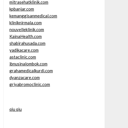
mitrasehatklinik.com
kpbanjar.com
kemanggisanmedical.com
kliniknirmala.com
nouvelleklinik.com
KainaHealth.com
shabirahusada.com
yadikacare.com
astaclinic.com
ibnusinalombok.com
grahamedicalkurdi.com
dyanzacare.com
griyabromoclinic.com
qiu qiu