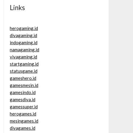
Links
herogaming.id
divagaming.id
indogaming.id
namagaming.id
vivagaming.id
startgaming.id
statusgame.id
gameshero.id
gamesmesin.id
gamesindo.id
gamesdiva.id
gamessuper.id
herogames.id
mesingames.id
divagames.id