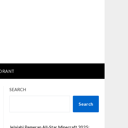
ORANT
SEARCH
Search
Jelajahi Pemeran All-Star Minecraft 2025: