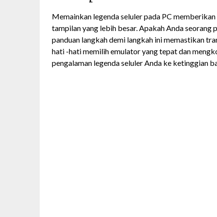
Memainkan legenda seluler pada PC memberikan ba
tampilan yang lebih besar. Apakah Anda seorang
panduan langkah demi langkah ini memastikan tra
hati -hati memilih emulator yang tepat dan meng
pengalaman legenda seluler Anda ke ketinggian b