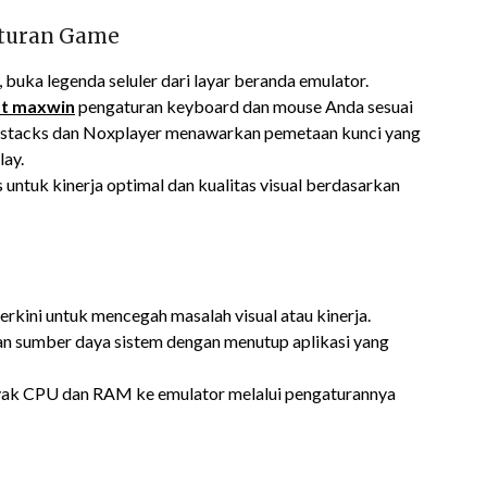
aturan Game
si, buka legenda seluler dari layar beranda emulator.
ot maxwin
pengaturan keyboard dan mouse Anda sesuai
uestacks dan Noxplayer menawarkan pemetaan kunci yang
ay.
s untuk kinerja optimal dan kualitas visual berdasarkan
terkini untuk mencegah masalah visual atau kinerja.
 sumber daya sistem dengan menutup aplikasi yang
nyak CPU dan RAM ke emulator melalui pengaturannya