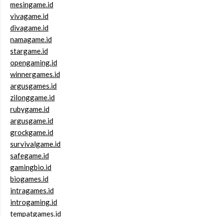
mesingame.id
vivagame.id
divagame.id
namagame.id
stargame.id
opengaming.id
winnergames.id
argusgames.id
zilonggame.id
rubygame.id
argusgame.id
grockgame.id
survivalgame.id
safegame.id
gamingbio.id
biogames.id
intragames.id
introgaming.id
tempatgames.id