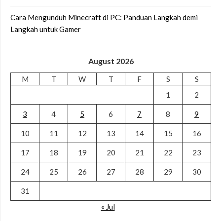
Cara Mengunduh Minecraft di PC: Panduan Langkah demi
Langkah untuk Gamer
August 2026
M
T
W
T
F
S
S
1
2
3
4
5
6
7
8
9
10
11
12
13
14
15
16
17
18
19
20
21
22
23
24
25
26
27
28
29
30
31
« Jul