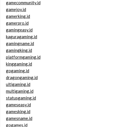
gamecommunity.id
gamejoy.id
gamerking.id
gamerpro.id
gamingeasy.id
kaguragaming.id
gamingname.id
gamingking.id
platformgaming.id
kinggaming.id
gogaming.id
dragongaming.id
ultigaming.id
multigaming.id
statusgaming.id
gameseasy.id
gamesking.id
gamesname.id
gogames.id