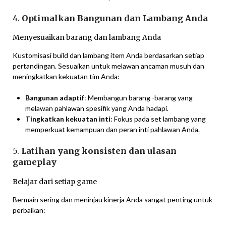
4.
Optimalkan Bangunan dan Lambang Anda
Menyesuaikan barang dan lambang Anda
Kustomisasi build dan lambang item Anda berdasarkan setiap
pertandingan. Sesuaikan untuk melawan ancaman musuh dan
meningkatkan kekuatan tim Anda:
Bangunan adaptif
: Membangun barang -barang yang
melawan pahlawan spesifik yang Anda hadapi.
Tingkatkan kekuatan inti
: Fokus pada set lambang yang
memperkuat kemampuan dan peran inti pahlawan Anda.
5.
Latihan yang konsisten dan ulasan
gameplay
Belajar dari setiap game
Bermain sering dan meninjau kinerja Anda sangat penting untuk
perbaikan: