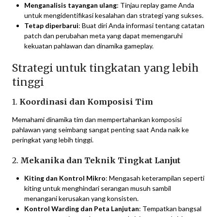
Menganalisis tayangan ulang
: Tinjau replay game Anda
untuk mengidentifikasi kesalahan dan strategi yang sukses.
Tetap diperbarui
: Buat diri Anda informasi tentang catatan
patch dan perubahan meta yang dapat memengaruhi
kekuatan pahlawan dan dinamika gameplay.
Strategi untuk tingkatan yang lebih
tinggi
1.
Koordinasi dan Komposisi Tim
Memahami dinamika tim dan mempertahankan komposisi
pahlawan yang seimbang sangat penting saat Anda naik ke
peringkat yang lebih tinggi.
2.
Mekanika dan Teknik Tingkat Lanjut
Kiting dan Kontrol Mikro
: Mengasah keterampilan seperti
kiting untuk menghindari serangan musuh sambil
menangani kerusakan yang konsisten.
Kontrol Warding dan Peta Lanjutan
: Tempatkan bangsal