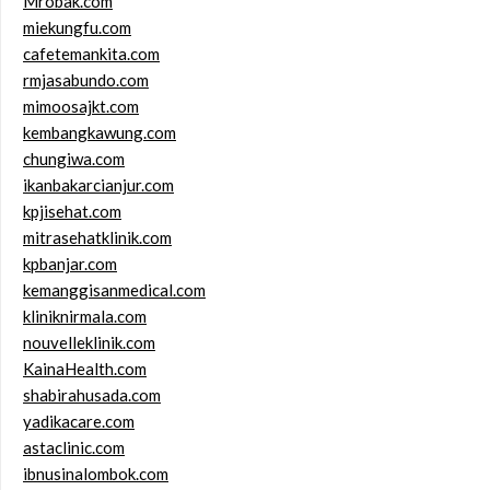
Mrobak.com
miekungfu.com
cafetemankita.com
rmjasabundo.com
mimoosajkt.com
kembangkawung.com
chungiwa.com
ikanbakarcianjur.com
kpjisehat.com
mitrasehatklinik.com
kpbanjar.com
kemanggisanmedical.com
kliniknirmala.com
nouvelleklinik.com
KainaHealth.com
shabirahusada.com
yadikacare.com
astaclinic.com
ibnusinalombok.com