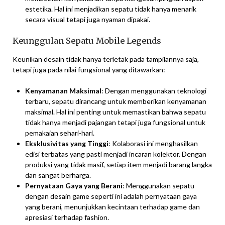
estetika. Hal ini menjadikan sepatu tidak hanya menarik
secara visual tetapi juga nyaman dipakai.
Keunggulan Sepatu Mobile Legends
Keunikan desain tidak hanya terletak pada tampilannya saja,
tetapi juga pada nilai fungsional yang ditawarkan:
Kenyamanan Maksimal
: Dengan menggunakan teknologi
terbaru, sepatu dirancang untuk memberikan kenyamanan
maksimal. Hal ini penting untuk memastikan bahwa sepatu
tidak hanya menjadi pajangan tetapi juga fungsional untuk
pemakaian sehari-hari.
Eksklusivitas yang Tinggi
: Kolaborasi ini menghasilkan
edisi terbatas yang pasti menjadi incaran kolektor. Dengan
produksi yang tidak masif, setiap item menjadi barang langka
dan sangat berharga.
Pernyataan Gaya yang Berani
: Menggunakan sepatu
dengan desain game seperti ini adalah pernyataan gaya
yang berani, menunjukkan kecintaan terhadap game dan
apresiasi terhadap fashion.