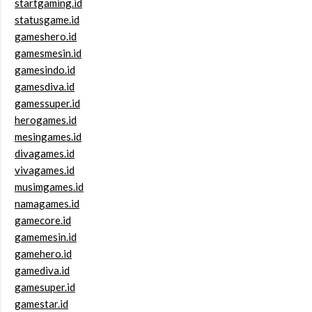
startgaming.id
statusgame.id
gameshero.id
gamesmesin.id
gamesindo.id
gamesdiva.id
gamessuper.id
herogames.id
mesingames.id
divagames.id
vivagames.id
musimgames.id
namagames.id
gamecore.id
gamemesin.id
gamehero.id
gamediva.id
gamesuper.id
gamestar.id