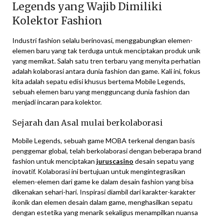
Legends yang Wajib Dimiliki
Kolektor Fashion
Industri fashion selalu berinovasi, menggabungkan elemen-
elemen baru yang tak terduga untuk menciptakan produk unik
yang memikat. Salah satu tren terbaru yang menyita perhatian
adalah kolaborasi antara dunia fashion dan game. Kali ini, fokus
kita adalah sepatu edisi khusus bertema Mobile Legends,
sebuah elemen baru yang mengguncang dunia fashion dan
menjadi incaran para kolektor.
Sejarah dan Asal mulai berkolaborasi
Mobile Legends, sebuah game MOBA terkenal dengan basis
penggemar global, telah berkolaborasi dengan beberapa brand
fashion untuk menciptakan
juruscasino
desain sepatu yang
inovatif. Kolaborasi ini bertujuan untuk mengintegrasikan
elemen-elemen dari game ke dalam desain fashion yang bisa
dikenakan sehari-hari. Inspirasi diambil dari karakter-karakter
ikonik dan elemen desain dalam game, menghasilkan sepatu
dengan estetika yang menarik sekaligus menampilkan nuansa