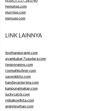
https://117.18.0.40
hematqq.com
murniqq.com
menuqq.com
LINK LAINNYA
lesehangurame.com
ayambakar7saudara.com
tempongpns.com
roemahkuliner.com
saoenkkito.com
handayaniprima.com
kampungmakan.com
luckycatck.com
rmbakoelkita.com
angelesehan.com