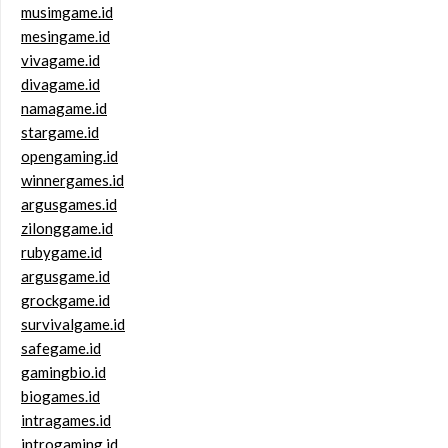
musimgame.id
mesingame.id
vivagame.id
divagame.id
namagame.id
stargame.id
opengaming.id
winnergames.id
argusgames.id
zilonggame.id
rubygame.id
argusgame.id
grockgame.id
survivalgame.id
safegame.id
gamingbio.id
biogames.id
intragames.id
introgaming.id