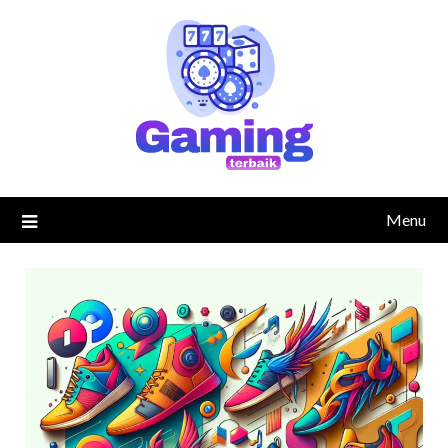
Skip
to
content
Menu