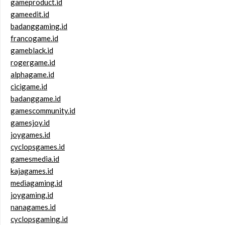
gameproduct.id
gameedit.id
badanggaming.id
francogame.id
gameblack.id
rogergame.id
alphagame.id
cicigame.id
badanggame.id
gamescommunity.id
gamesjoy.id
joygames.id
cyclopsgames.id
gamesmedia.id
kajagames.id
mediagaming.id
joygaming.id
nanagames.id
cyclopsgaming.id