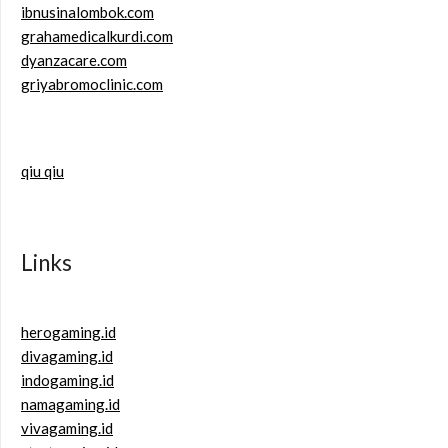
ibnusinalombok.com
grahamedicalkurdi.com
dyanzacare.com
griyabromoclinic.com
qiu qiu
Links
herogaming.id
divagaming.id
indogaming.id
namagaming.id
vivagaming.id