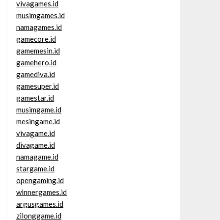
vivagames.id
musimgames.id
namagames.id
gamecore.id
gamemesin.id
gamehero.id
gamediva.id
gamesuper.id
gamestar.id
musimgame.id
mesingame.id
vivagame.id
divagame.id
namagame.id
stargame.id
opengaming.id
winnergames.id
argusgames.id
zilonggame.id