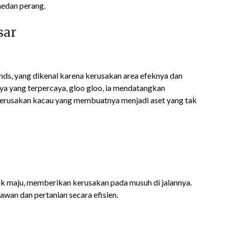
edan perang.
sar
nds, yang dikenal karena kerusakan area efeknya dan
nya yang terpercaya, gloo gloo, ia mendatangkan
erusakan kacau yang membuatnya menjadi aset yang tak
k maju, memberikan kerusakan pada musuh di jalannya.
awan dan pertanian secara efisien.