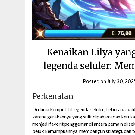
Kenaikan Lilya yan
legenda seluler: Me
Posted on
July 30, 202
Perkenalan
Di dunia kompetitif legenda seluler, beberapa p
karena gerakannya yang sulit dipahami dan kerusa
menjadi favorit penggemar di antara pemain di selu
beluk kemampuannya, membangun strategi, dan te