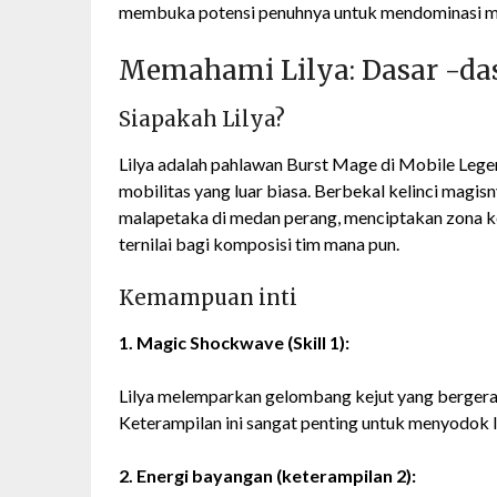
membuka potensi penuhnya untuk mendominasi m
Memahami Lilya: Dasar -da
Siapakah Lilya?
Lilya adalah pahlawan Burst Mage di Mobile Lege
mobilitas yang luar biasa. Berbekal kelinci magis
malapetaka di medan perang, menciptakan zona k
ternilai bagi komposisi tim mana pun.
Kemampuan inti
1. Magic Shockwave (Skill 1):
Lilya melemparkan gelombang kejut yang bergera
Keterampilan ini sangat penting untuk menyodok l
2. Energi bayangan (keterampilan 2):