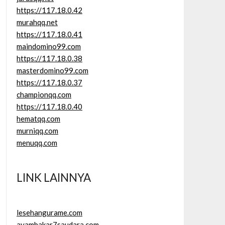
https://117.18.0.42
murahqq.net
https://117.18.0.41
maindomino99.com
https://117.18.0.38
masterdomino99.com
https://117.18.0.37
championqq.com
https://117.18.0.40
hematqq.com
murniqq.com
menuqq.com
LINK LAINNYA
lesehangurame.com
ayambakar7saudara.com