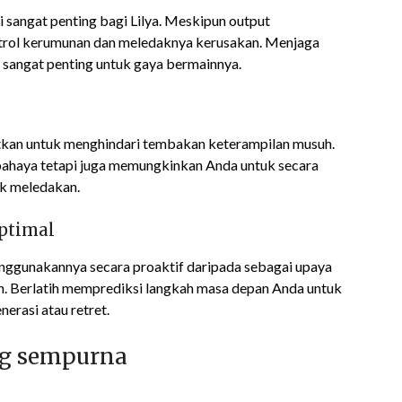
 sangat penting bagi Lilya. Meskipun output
ontrol kerumunan dan meledaknya kerusakan. Menjaga
sangat penting untuk gaya bermainnya.
kan untuk menghindari tembakan keterampilan musuh.
 bahaya tetapi juga memungkinkan Anda untuk secara
uk meledakan.
ptimal
nggunakannya secara proaktif daripada sebagai upaya
. Berlatih memprediksi langkah masa depan Anda untuk
erasi atau retret.
g sempurna