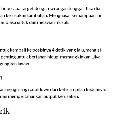
beberapa target dengan serangan tunggal. Jika dia
lkan kerusakan tambahan. Menguasai kemampuan ini
uar biasa untuk dan melawan musuh.
k kembali ke posisinya 4 detik yang lalu, mengisi
 penting untuk bertahan hidup, memungkinkan Lilya
ngungkan lawan.
h
dan mengurangi cooldown dari keterampilan keduanya.
al dan mempertahankan output kerusakan.
rik