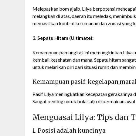
Melepaskan bom ajaib, Lilya berpotensi mencapai 
melangkah di atas, daerah itu meledak, menimbu
memastikan kontrol kerumunan dan zonasi yang l
3. Sepatu Hitam (Ultimate):
Kemampuan pamungkas ini memungkinkan Lilya untu
kembali kesehatan dan mana. Sepatu hitam sangat
untuk melarikan diri dari situasi rumit dan membi
Kemampuan pasif: kegelapan mara
Pasif Lilya meningkatkan kecepatan gerakannya 
Sangat penting untuk bola salju di permainan aw
Menguasai Lilya: Tips dan T
1. Posisi adalah kuncinya