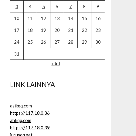
3
4
5
6
7
8
9
10
11
12
13
14
15
16
17
18
19
20
21
22
23
24
25
26
27
28
29
30
31
« Jul
LINK LAINNYA
asikqq.com
https://117.18.0.36
ahliqq.com
https://117.18.0.39
jurusqq.net