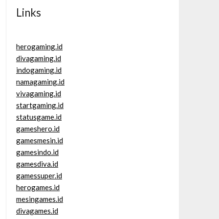
Links
herogaming.id
divagaming.id
indogaming.id
namagaming.id
vivagaming.id
startgaming.id
statusgame.id
gameshero.id
gamesmesin.id
gamesindo.id
gamesdiva.id
gamessuper.id
herogames.id
mesingames.id
divagames.id