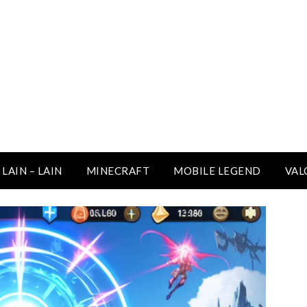
LAIN – LAIN
MINECRAFT
MOBILE LEGEND
VAL