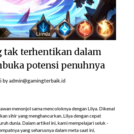
g tak terhentikan dalam
mbuka potensi penuhnya
5
by
admin@gamingterbaik.id
ahlawan menonjol sama mencoloknya dengan Lilya. Dikenal
kan sihir yang menghancurkan, Lilya dengan cepat
ruh dunia. Dalam artikel ini, kami mempelajari seluk -
mpatnya yang seharusnya dalam meta saat ini,