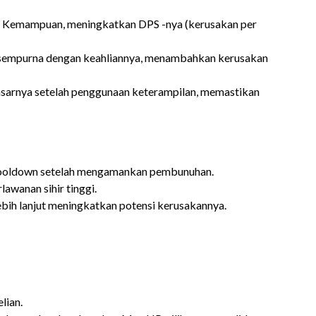
Kemampuan, meningkatkan DPS -nya (kerusakan per
empurna dengan keahliannya, menambahkan kerusakan
arnya setelah penggunaan keterampilan, memastikan
ooldown setelah mengamankan pembunuhan.
awanan sihir tinggi.
bih lanjut meningkatkan potensi kerusakannya.
lian.