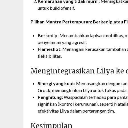
Kemarahan yang tidak murni:
Meningkatkan 
untuk build ofensif.
Pilihan Mantra Pertempuran: Berkedip atau 
Berkedip:
Menambahkan lapisan mobilitas, m
penyelaman yang agresif.
Flameshot:
Menangani kerusakan tambahan 
fleksibilitas.
Mengintegrasikan Lilya ke
Sinergi yang kuat:
Memasangkan dengan tank 
Grock, memungkinkan Lilya untuk fokus pada 
Penghitung:
Waspadalah terhadap para pahl
signifikan (kontrol kerumunan), seperti Nata
efektivitas Lilya dalam pertarungan tim.
Kesimpulan