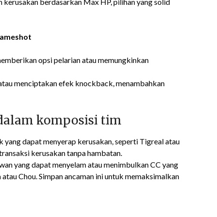
kerusakan berdasarkan Max HP, pilihan yang solid
Flameshot
emberikan opsi pelarian atau memungkinkan
atau menciptakan efek knockback, menambahkan
 dalam komposisi tim
yang dapat menyerap kerusakan, seperti Tigreal atau
transaksi kerusakan tanpa hambatan.
awan yang dapat menyelam atau menimbulkan CC yang
lia atau Chou. Simpan ancaman ini untuk memaksimalkan