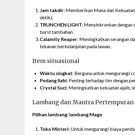
Jam takdir:
Memberikan Mana dan Kekuatan 
detik).
TRUNCHEN LIGHT:
Menyinkronkan dengan s
burst tambahan.
Calamity Reaper:
Meningkatkan serangan das
tekanan berkelanjutan pada lawan.
Item situasional
Waktu singkat:
Berguna untuk mengurangi c
Pedang Ilahi:
Penting terhadap tim dengan perl
Crystal Suci:
Meningkatkan kekuatan ajaib, le
Lambang dan Mantra Pertempuran
Pilihan lambang: lambang Mage
Toko Misteri:
Untuk mengurangi biaya pembe