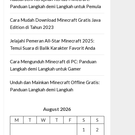
Panduan Langkah demi Langkah untuk Pemula
Cara Mudah Download Minecraft Gratis Java
Edition di Tahun 2023
Jelajahi Pemeran All-Star Minecraft 2025:
Temui Suara di Balik Karakter Favorit Anda
Cara Mengunduh Minecraft di PC: Panduan
Langkah demi Langkah untuk Gamer
Unduh dan Mainkan Minecraft Offline Gratis:
Panduan Langkah demi Langkah
August 2026
M
T
W
T
F
S
S
1
2