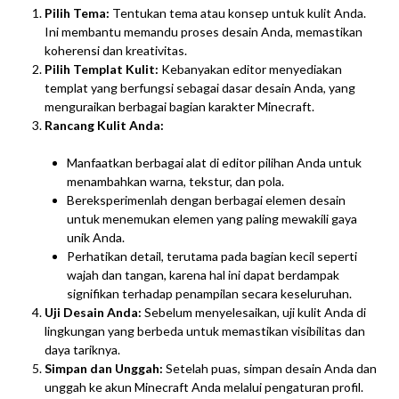
Pilih Tema:
Tentukan tema atau konsep untuk kulit Anda.
Ini membantu memandu proses desain Anda, memastikan
koherensi dan kreativitas.
Pilih Templat Kulit:
Kebanyakan editor menyediakan
templat yang berfungsi sebagai dasar desain Anda, yang
menguraikan berbagai bagian karakter Minecraft.
Rancang Kulit Anda:
Manfaatkan berbagai alat di editor pilihan Anda untuk
menambahkan warna, tekstur, dan pola.
Bereksperimenlah dengan berbagai elemen desain
untuk menemukan elemen yang paling mewakili gaya
unik Anda.
Perhatikan detail, terutama pada bagian kecil seperti
wajah dan tangan, karena hal ini dapat berdampak
signifikan terhadap penampilan secara keseluruhan.
Uji Desain Anda:
Sebelum menyelesaikan, uji kulit Anda di
lingkungan yang berbeda untuk memastikan visibilitas dan
daya tariknya.
Simpan dan Unggah:
Setelah puas, simpan desain Anda dan
unggah ke akun Minecraft Anda melalui pengaturan profil.