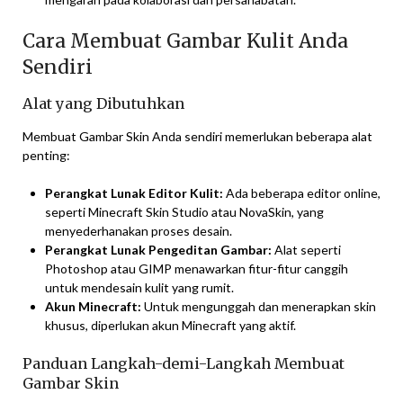
Cara Membuat Gambar Kulit Anda
Sendiri
Alat yang Dibutuhkan
Membuat Gambar Skin Anda sendiri memerlukan beberapa alat
penting:
Perangkat Lunak Editor Kulit:
Ada beberapa editor online,
seperti Minecraft Skin Studio atau NovaSkin, yang
menyederhanakan proses desain.
Perangkat Lunak Pengeditan Gambar:
Alat seperti
Photoshop atau GIMP menawarkan fitur-fitur canggih
untuk mendesain kulit yang rumit.
Akun Minecraft:
Untuk mengunggah dan menerapkan skin
khusus, diperlukan akun Minecraft yang aktif.
Panduan Langkah-demi-Langkah Membuat
Gambar Skin