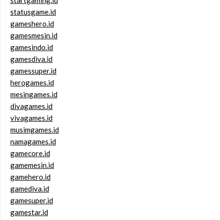
startgaming.id
statusgame.id
gameshero.id
gamesmesin.id
gamesindo.id
gamesdiva.id
gamessuper.id
herogames.id
mesingames.id
divagames.id
vivagames.id
musimgames.id
namagames.id
gamecore.id
gamemesin.id
gamehero.id
gamediva.id
gamesuper.id
gamestar.id