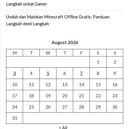
Langkah untuk Gamer
Unduh dan Mainkan Minecraft Offline Gratis: Panduan
Langkah demi Langkah
August 2026
M
T
W
T
F
S
S
1
2
3
4
5
6
7
8
9
10
11
12
13
14
15
16
17
18
19
20
21
22
23
24
25
26
27
28
29
30
31
« Jul