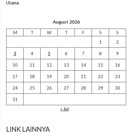
Utama
August 2026
M
T
W
T
F
S
S
1
2
3
4
5
6
7
8
9
10
11
12
13
14
15
16
17
18
19
20
21
22
23
24
25
26
27
28
29
30
31
« Jul
LINK LAINNYA