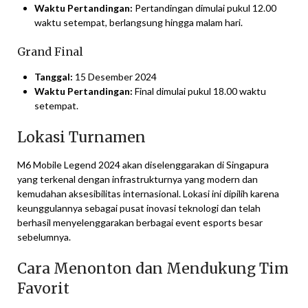
Waktu Pertandingan:
Pertandingan dimulai pukul 12.00
waktu setempat, berlangsung hingga malam hari.
Grand Final
Tanggal:
15 Desember 2024
Waktu Pertandingan:
Final dimulai pukul 18.00 waktu
setempat.
Lokasi Turnamen
M6 Mobile Legend 2024 akan diselenggarakan di Singapura
yang terkenal dengan infrastrukturnya yang modern dan
kemudahan aksesibilitas internasional. Lokasi ini dipilih karena
keunggulannya sebagai pusat inovasi teknologi dan telah
berhasil menyelenggarakan berbagai event esports besar
sebelumnya.
Cara Menonton dan Mendukung Tim
Favorit