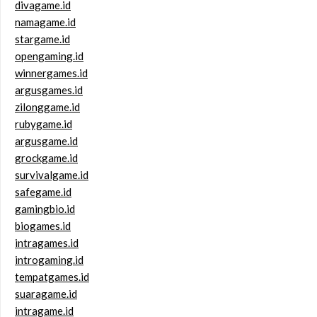
divagame.id
namagame.id
stargame.id
opengaming.id
winnergames.id
argusgames.id
zilonggame.id
rubygame.id
argusgame.id
grockgame.id
survivalgame.id
safegame.id
gamingbio.id
biogames.id
intragames.id
introgaming.id
tempatgames.id
suaragame.id
intragame.id