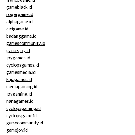
gameblack.id
rogergame.id
alphagame.id
cicigame.id
badanggame.id
gamescommunity.id
gamesjoy.id
joygames.id
cyclopsgames.id
gamesmedia.id
kajagames.id
mediagaming.id
joygaming.id
nanagames.id
cyclopsgaming.id
cyclopsgame.id
gamecommunity.id
gamejoy.id