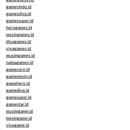
gamesindo.id
gamesdiva.id
gamessuper.id
herogames.id
mesingames.id
divagames.id
vivagames.id
musimgames.id
namagames.id
gamecore.id
gamemesin.id
gamehero.id
gamediva.id
gamesuper.id
gamestar.id
musimgame.id
mesingame.id
vivagame.id