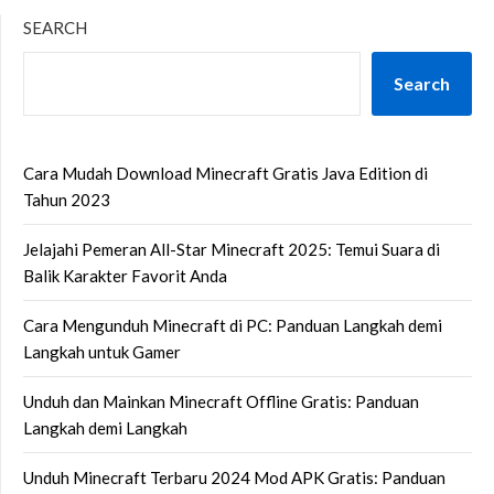
SEARCH
Search
Cara Mudah Download Minecraft Gratis Java Edition di
Tahun 2023
Jelajahi Pemeran All-Star Minecraft 2025: Temui Suara di
Balik Karakter Favorit Anda
Cara Mengunduh Minecraft di PC: Panduan Langkah demi
Langkah untuk Gamer
Unduh dan Mainkan Minecraft Offline Gratis: Panduan
Langkah demi Langkah
Unduh Minecraft Terbaru 2024 Mod APK Gratis: Panduan