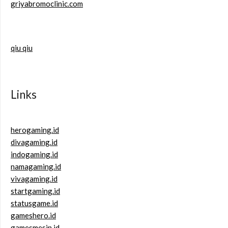
griyabromoclinic.com
qiu qiu
Links
herogaming.id
divagaming.id
indogaming.id
namagaming.id
vivagaming.id
startgaming.id
statusgame.id
gameshero.id
gamesmesin.id