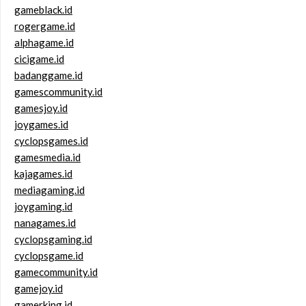
gameblack.id
rogergame.id
alphagame.id
cicigame.id
badanggame.id
gamescommunity.id
gamesjoy.id
joygames.id
cyclopsgames.id
gamesmedia.id
kajagames.id
mediagaming.id
joygaming.id
nanagames.id
cyclopsgaming.id
cyclopsgame.id
gamecommunity.id
gamejoy.id
gamerking.id