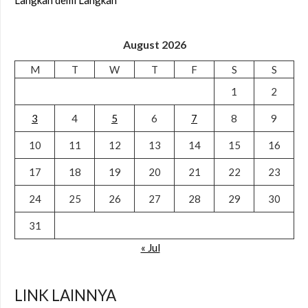
Langkah demi Langkah
August 2026
M
T
W
T
F
S
S
1
2
3
4
5
6
7
8
9
10
11
12
13
14
15
16
17
18
19
20
21
22
23
24
25
26
27
28
29
30
31
« Jul
LINK LAINNYA