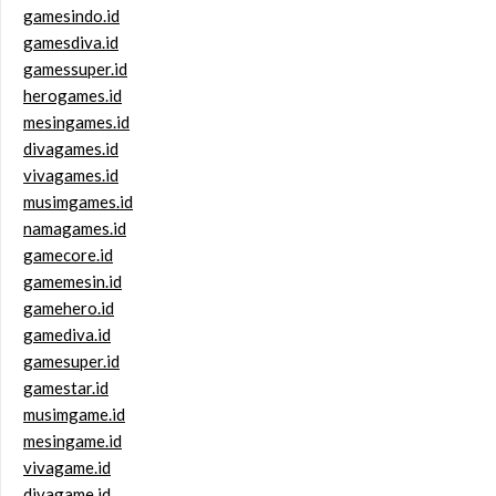
gamesindo.id
gamesdiva.id
gamessuper.id
herogames.id
mesingames.id
divagames.id
vivagames.id
musimgames.id
namagames.id
gamecore.id
gamemesin.id
gamehero.id
gamediva.id
gamesuper.id
gamestar.id
musimgame.id
mesingame.id
vivagame.id
divagame.id