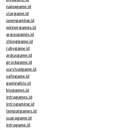
namagame.id
stargame.id
opengaming.id
winnergames.id
argusgames.id
zilonggame.id
rubygame.id
argusgame.id
grockgame.id
survivalgame.id
safegame.id
gamingbio.id
biogames.id
intragames.id
introgaming.id
tempatgames.id
suaragame.id
intragame.id