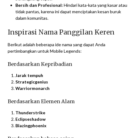
Bersih dan Profesional:
Hindari kata-kata yang kasar atau
tidak pantas, karena ini dapat menciptakan kesan buruk
dalam komunitas.
Inspirasi Nama Panggilan Keren
Berikut adalah beberapa ide nama yang dapat Anda
pertimbangkan untuk Mobile Legends:
Berdasarkan Kepribadian
Jarak tempuh
Strategicgenius
Warriormonarch
Berdasarkan Elemen Alam
Thunderstrike
Eclipseshadow
Blazingphoenix