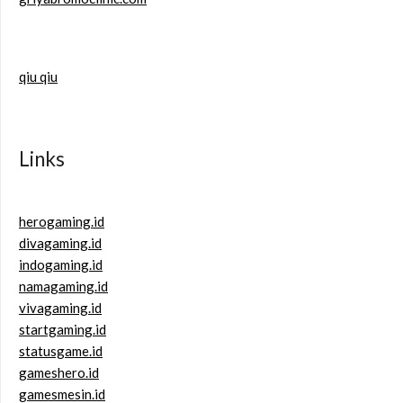
qiu qiu
Links
herogaming.id
divagaming.id
indogaming.id
namagaming.id
vivagaming.id
startgaming.id
statusgame.id
gameshero.id
gamesmesin.id