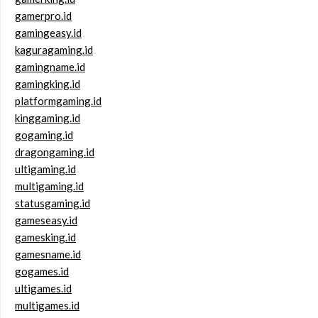
gamerpro.id
gamingeasy.id
kaguragaming.id
gamingname.id
gamingking.id
platformgaming.id
kinggaming.id
gogaming.id
dragongaming.id
ultigaming.id
multigaming.id
statusgaming.id
gameseasy.id
gamesking.id
gamesname.id
gogames.id
ultigames.id
multigames.id