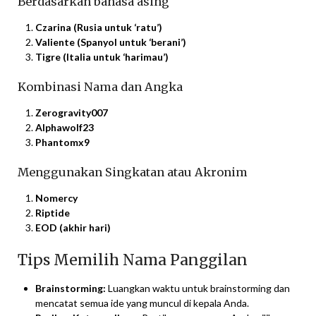
Berdasarkan bahasa asing
Czarina (Rusia untuk ‘ratu’)
Valiente (Spanyol untuk ‘berani’)
Tigre (Italia untuk ‘harimau’)
Kombinasi Nama dan Angka
Zerogravity007
Alphawolf23
Phantomx9
Menggunakan Singkatan atau Akronim
Nomercy
Riptide
EOD (akhir hari)
Tips Memilih Nama Panggilan
Brainstorming:
Luangkan waktu untuk brainstorming dan
mencatat semua ide yang muncul di kepala Anda.