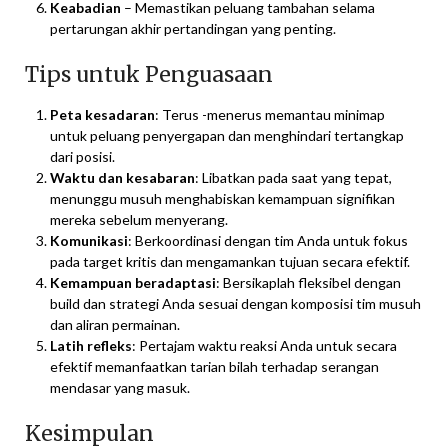
Keabadian
– Memastikan peluang tambahan selama
pertarungan akhir pertandingan yang penting.
Tips untuk Penguasaan
Peta kesadaran
: Terus -menerus memantau minimap
untuk peluang penyergapan dan menghindari tertangkap
dari posisi.
Waktu dan kesabaran
: Libatkan pada saat yang tepat,
menunggu musuh menghabiskan kemampuan signifikan
mereka sebelum menyerang.
Komunikasi
: Berkoordinasi dengan tim Anda untuk fokus
pada target kritis dan mengamankan tujuan secara efektif.
Kemampuan beradaptasi
: Bersikaplah fleksibel dengan
build dan strategi Anda sesuai dengan komposisi tim musuh
dan aliran permainan.
Latih refleks
: Pertajam waktu reaksi Anda untuk secara
efektif memanfaatkan tarian bilah terhadap serangan
mendasar yang masuk.
Kesimpulan