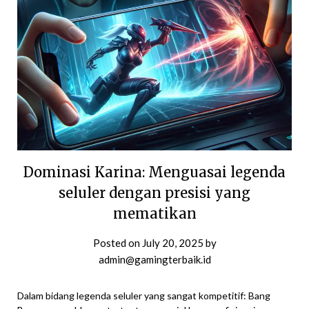
Dominasi Karina: Menguasai legenda
seluler dengan presisi yang
mematikan
Posted on
July 20, 2025
by
admin@gamingterbaik.id
Dalam bidang legenda seluler yang sangat kompetitif: Bang