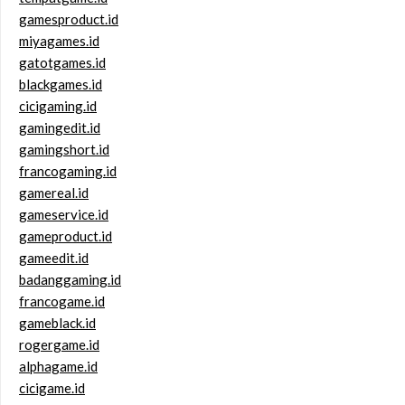
gamesproduct.id
miyagames.id
gatotgames.id
blackgames.id
cicigaming.id
gamingedit.id
gamingshort.id
francogaming.id
gamereal.id
gameservice.id
gameproduct.id
gameedit.id
badanggaming.id
francogame.id
gameblack.id
rogergame.id
alphagame.id
cicigame.id