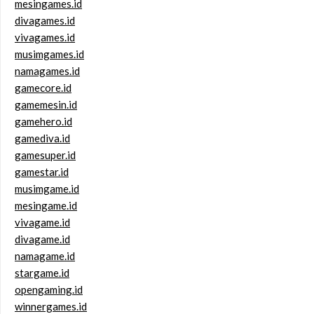
mesingames.id
divagames.id
vivagames.id
musimgames.id
namagames.id
gamecore.id
gamemesin.id
gamehero.id
gamediva.id
gamesuper.id
gamestar.id
musimgame.id
mesingame.id
vivagame.id
divagame.id
namagame.id
stargame.id
opengaming.id
winnergames.id