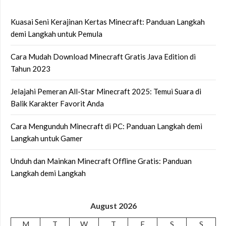
Kuasai Seni Kerajinan Kertas Minecraft: Panduan Langkah
demi Langkah untuk Pemula
Cara Mudah Download Minecraft Gratis Java Edition di
Tahun 2023
Jelajahi Pemeran All-Star Minecraft 2025: Temui Suara di
Balik Karakter Favorit Anda
Cara Mengunduh Minecraft di PC: Panduan Langkah demi
Langkah untuk Gamer
Unduh dan Mainkan Minecraft Offline Gratis: Panduan
Langkah demi Langkah
August 2026
M
T
W
T
F
S
S