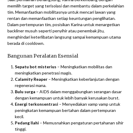
memilih target yang terisolasi dan membantu dalam perkelahian
tim. Memanfaatkan mobilitasnya untuk mencari lawan yang
rentan dan memanfaatkan setiap keuntungan penglihatan.
Dalam pertempuran tim, posisikan Karina untuk menargetkan
backliner musuh seperti penyihir atau penembak jitu,
menghindari keterlibatan langsung sampai kemampuan utama
berada di cooldown.
Bangunan Peralatan Esensial
Sepatu bot misterius
– Meningkatkan mobilitas dan
meningkatkan penetrasi magis.
Calamity Reaper
– Meningkatkan keberlanjutan dengan
regenerasi mana.
Bulu surga
– AIDS dalam menggabungkan serangan dasar
dengan kemampuan untuk lebih banyak kerusakan burst.
Energi terkonsentrasi
– Menyediakan vamp vamp untuk
peningkatan kemampuan bertahan dalam pertempuran
kecil.
Pedang Ilahi
– Memusnahkan pengaturan pertahanan sihir
tinggi.