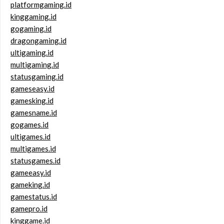
platformgaming.id
kinggaming.id
gogaming.id
dragongaming.id
ultigaming.id
multigaming.id
statusgaming.id
gameseasy.id
gamesking.id
gamesname.id
gogames.id
ultigames.id
multigames.id
statusgames.id
gameeasy.id
gameking.id
gamestatus.id
gamepro.id
kinggame.id