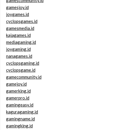
gamescommunity.id
gamesjoy.id
joygames.id
cyclopsgames.id
gamesmedia.id
kajagames.id
mediagaming.id
joygaming.id
nanagames.id
cyclopsgaming.id
cyclopsgame.id
gamecommunity.id
gamejoy.id
gamerking.id
gamerpro.id
gamingeasy.id
kaguragaming.id
gamingname.id
gamingking.id