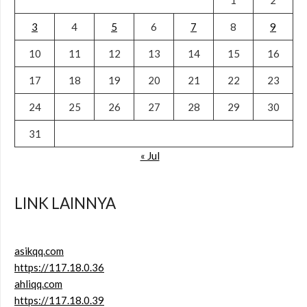
1
2
3
4
5
6
7
8
9
10
11
12
13
14
15
16
17
18
19
20
21
22
23
24
25
26
27
28
29
30
31
« Jul
LINK LAINNYA
asikqq.com
https://117.18.0.36
ahliqq.com
https://117.18.0.39