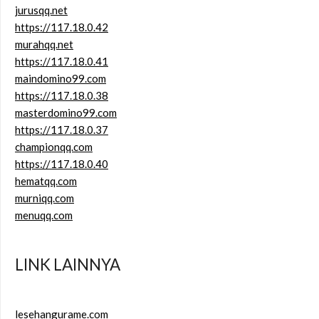
jurusqq.net
https://117.18.0.42
murahqq.net
https://117.18.0.41
maindomino99.com
https://117.18.0.38
masterdomino99.com
https://117.18.0.37
championqq.com
https://117.18.0.40
hematqq.com
murniqq.com
menuqq.com
LINK LAINNYA
lesehangurame.com