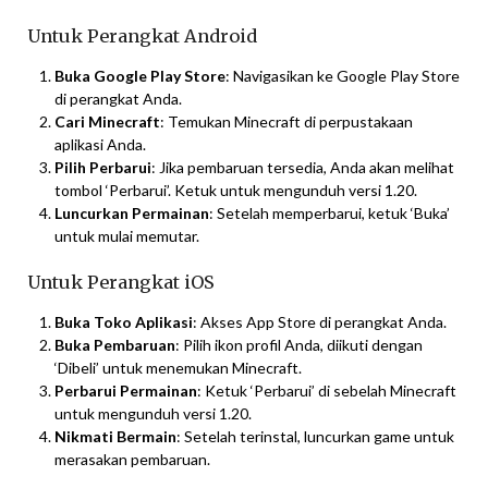
Untuk Perangkat Android
Buka Google Play Store
: Navigasikan ke Google Play Store
di perangkat Anda.
Cari Minecraft
: Temukan Minecraft di perpustakaan
aplikasi Anda.
Pilih Perbarui
: Jika pembaruan tersedia, Anda akan melihat
tombol ‘Perbarui’. Ketuk untuk mengunduh versi 1.20.
Luncurkan Permainan
: Setelah memperbarui, ketuk ‘Buka’
untuk mulai memutar.
Untuk Perangkat iOS
Buka Toko Aplikasi
: Akses App Store di perangkat Anda.
Buka Pembaruan
: Pilih ikon profil Anda, diikuti dengan
‘Dibeli’ untuk menemukan Minecraft.
Perbarui Permainan
: Ketuk ‘Perbarui’ di sebelah Minecraft
untuk mengunduh versi 1.20.
Nikmati Bermain
: Setelah terinstal, luncurkan game untuk
merasakan pembaruan.