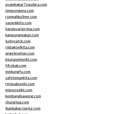
ayambakar7saudara.com
tempongpns.com
roemahkuliner.com
saoenkkito.com
handayaniprima.com
kampungmakan.com
luckycatck.com
rmbakoelkita.com
angelesehan.com
bluejasminejkt.com
Mrobak.com
miekungfu.com
cafetemankita.com
rmjasabundo.com
mimoosajkt.com
kembangkawung.com
chungiwa.com
ikanbakarcianjur.com