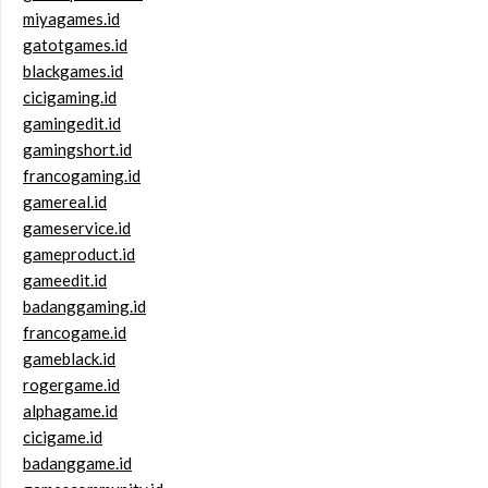
miyagames.id
gatotgames.id
blackgames.id
cicigaming.id
gamingedit.id
gamingshort.id
francogaming.id
gamereal.id
gameservice.id
gameproduct.id
gameedit.id
badanggaming.id
francogame.id
gameblack.id
rogergame.id
alphagame.id
cicigame.id
badanggame.id