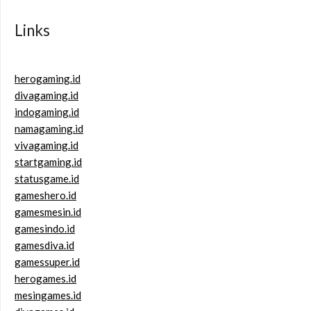
Links
herogaming.id
divagaming.id
indogaming.id
namagaming.id
vivagaming.id
startgaming.id
statusgame.id
gameshero.id
gamesmesin.id
gamesindo.id
gamesdiva.id
gamessuper.id
herogames.id
mesingames.id