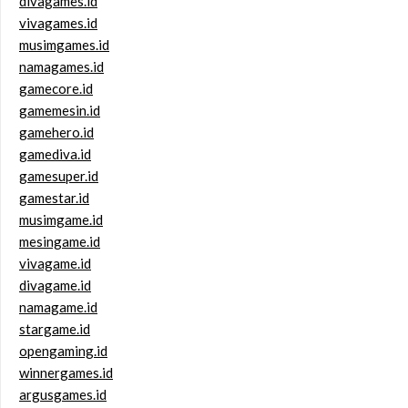
divagames.id
vivagames.id
musimgames.id
namagames.id
gamecore.id
gamemesin.id
gamehero.id
gamediva.id
gamesuper.id
gamestar.id
musimgame.id
mesingame.id
vivagame.id
divagame.id
namagame.id
stargame.id
opengaming.id
winnergames.id
argusgames.id