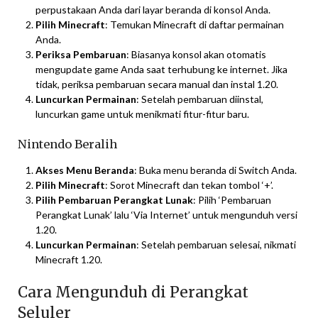
perpustakaan Anda dari layar beranda di konsol Anda.
Pilih Minecraft
: Temukan Minecraft di daftar permainan
Anda.
Periksa Pembaruan
: Biasanya konsol akan otomatis
mengupdate game Anda saat terhubung ke internet. Jika
tidak, periksa pembaruan secara manual dan instal 1.20.
Luncurkan Permainan
: Setelah pembaruan diinstal,
luncurkan game untuk menikmati fitur-fitur baru.
Nintendo Beralih
Akses Menu Beranda
: Buka menu beranda di Switch Anda.
Pilih Minecraft
: Sorot Minecraft dan tekan tombol ‘+’.
Pilih Pembaruan Perangkat Lunak
: Pilih ‘Pembaruan
Perangkat Lunak’ lalu ‘Via Internet’ untuk mengunduh versi
1.20.
Luncurkan Permainan
: Setelah pembaruan selesai, nikmati
Minecraft 1.20.
Cara Mengunduh di Perangkat
Seluler