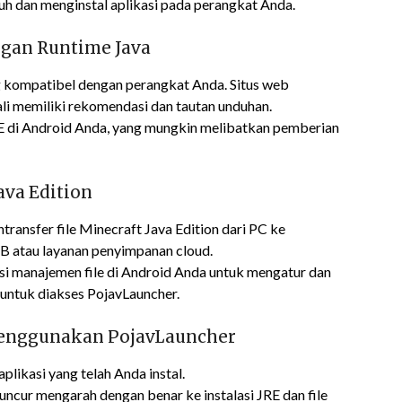
duh dan menginstal aplikasi pada perangkat Anda.
ngan Runtime Java
 kompatibel dengan perangkat Anda. Situs web
li memiliki rekomendasi dan tautan unduhan.
JRE di Android Anda, yang mungkin melibatkan pemberian
ava Edition
ntransfer file Minecraft Java Edition dari PC ke
B atau layanan penyimpanan cloud.
si manajemen file di Android Anda untuk mengatur dan
 untuk diakses PojavLauncher.
menggunakan PojavLauncher
aplikasi yang telah Anda instal.
luncur mengarah dengan benar ke instalasi JRE dan file