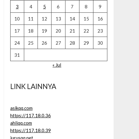
3
4
5
6
7
8
9
10
11
12
13
14
15
16
17
18
19
20
21
22
23
24
25
26
27
28
29
30
31
« Jul
LINK LAINNYA
asikqq.com
https://117.18.0.36
ahliqq.com
https://117.18.0.39
jurusqq.net