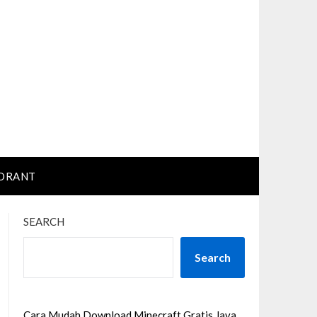
ORANT
SEARCH
Search
Cara Mudah Download Minecraft Gratis Java