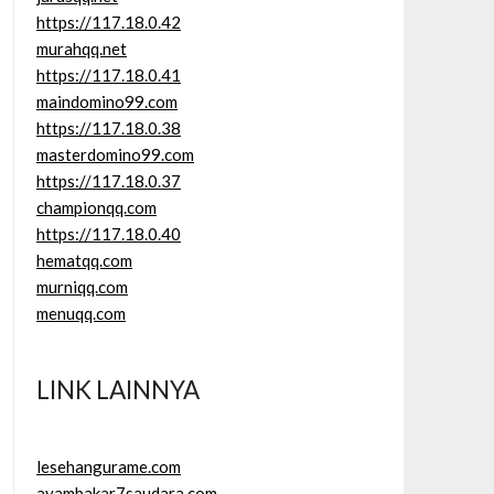
https://117.18.0.42
murahqq.net
https://117.18.0.41
maindomino99.com
https://117.18.0.38
masterdomino99.com
https://117.18.0.37
championqq.com
https://117.18.0.40
hematqq.com
murniqq.com
menuqq.com
LINK LAINNYA
lesehangurame.com
ayambakar7saudara.com