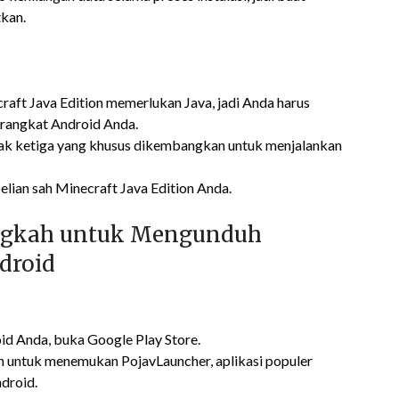
kan.
craft Java Edition memerlukan Java, jadi Anda harus
erangkat Android Anda.
pihak ketiga yang khusus dikembangkan untuk menjalankan
elian sah Minecraft Java Edition Anda.
ngkah untuk Mengunduh
ndroid
id Anda, buka Google Play Store.
an untuk menemukan PojavLauncher, aplikasi populer
droid.