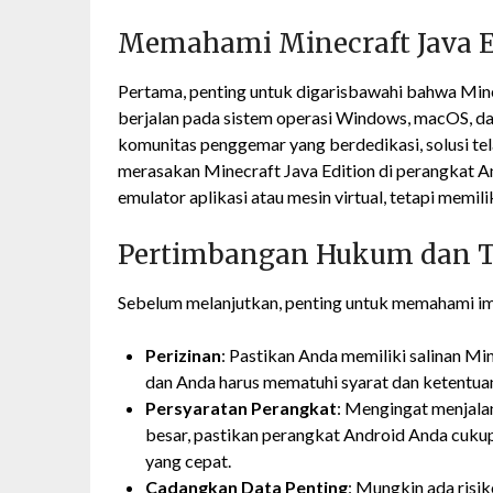
Memahami Minecraft Java Ed
Pertama, penting untuk digarisbawahi bahwa Mine
berjalan pada sistem operasi Windows, macOS, da
komunitas penggemar yang berdedikasi, solusi 
merasakan Minecraft Java Edition di perangkat A
emulator aplikasi atau mesin virtual, tetapi memil
Pertimbangan Hukum dan T
Sebelum melanjutkan, penting untuk memahami imp
Perizinan
: Pastikan Anda memiliki salinan Min
dan Anda harus mematuhi syarat dan ketentua
Persyaratan Perangkat
: Mengingat menjala
besar, pastikan perangkat Android Anda cuku
yang cepat.
Cadangkan Data Penting
: Mungkin ada risik