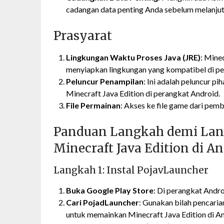
cadangan data penting Anda sebelum melanjut
Prasyarat
Lingkungan Waktu Proses Java (JRE)
: Mine
menyiapkan lingkungan yang kompatibel di p
Peluncur Penampilan
: Ini adalah peluncur 
Minecraft Java Edition di perangkat Android.
File Permainan
: Akses ke file game dari pemb
Panduan Langkah demi La
Minecraft Java Edition di A
Langkah 1: Instal PojavLauncher
Buka Google Play Store
: Di perangkat Andro
Cari PojadLauncher
: Gunakan bilah pencari
untuk memainkan Minecraft Java Edition di An