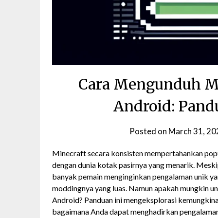
Cara Mengunduh Min
Android: Pand
Posted on
March 31, 20
Minecraft secara konsisten mempertahankan popu
dengan dunia kotak pasirnya yang menarik. Meski
banyak pemain menginginkan pengalaman unik ya
moddingnya yang luas. Namun apakah mungkin unt
Android? Panduan ini mengeksplorasi kemungkin
bagaimana Anda dapat menghadirkan pengalaman