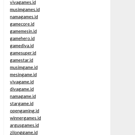
vivagames.id
musimgames.id
namagames.id
gamecore.id
gamemesin.id
gamehero.id
gamediva.id
gamesuper.id
gamestar.id
musimgame.id
mesingame.id
vivagame.id
divagame.id
namagame.id
stargame.id
opengaming.id
winnergames.id
argusgames.id
zilonggame.id