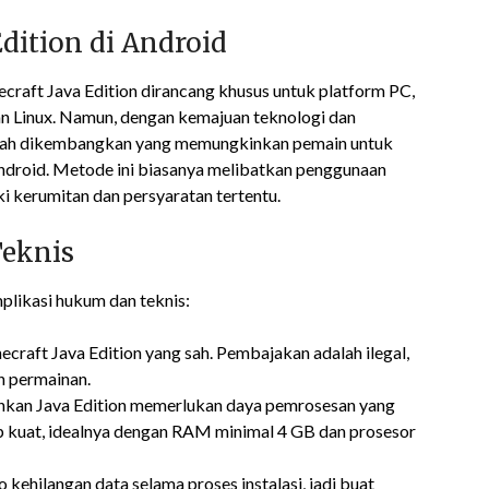
ition di Android
craft Java Edition dirancang khusus untuk platform PC,
n Linux. Namun, dengan kemajuan teknologi dan
telah dikembangkan yang memungkinkan pemain untuk
ndroid. Metode ini biasanya melibatkan penggunaan
iki kerumitan dan persyaratan tertentu.
eknis
likasi hukum dan teknis:
ecraft Java Edition yang sah. Pembajakan adalah ilegal,
n permainan.
nkan Java Edition memerlukan daya pemrosesan yang
p kuat, idealnya dengan RAM minimal 4 GB dan prosesor
o kehilangan data selama proses instalasi, jadi buat