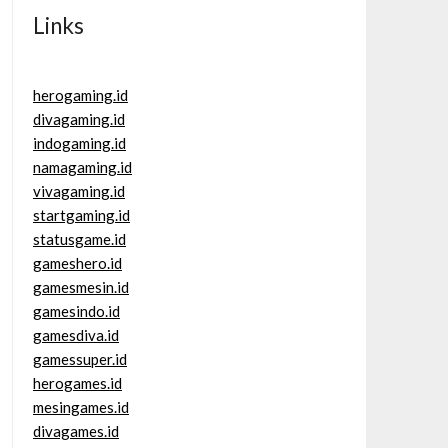
Links
herogaming.id
divagaming.id
indogaming.id
namagaming.id
vivagaming.id
startgaming.id
statusgame.id
gameshero.id
gamesmesin.id
gamesindo.id
gamesdiva.id
gamessuper.id
herogames.id
mesingames.id
divagames.id