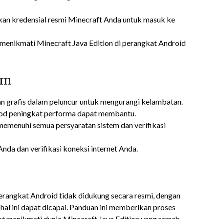
kan kredensial resmi Minecraft Anda untuk masuk ke
ai menikmati Minecraft Java Edition di perangkat Android
um
an grafis dalam peluncur untuk mengurangi kelambatan.
od peningkat performa dapat membantu.
memenuhi semua persyaratan sistem dan verifikasi
Anda dan verifikasi koneksi internet Anda.
rangkat Android tidak didukung secara resmi, dengan
hal ini dapat dicapai. Panduan ini memberikan proses
 menikmati dunia Minecraft Java Edition yang ramah