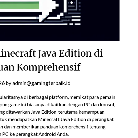
ecraft Java Edition di
uan Komprehensif
26
by
admin@gamingterbaik.id
laritasnya di berbagai platform, memikat para pemain
pun game ini biasanya dikaitkan dengan PC dan konsol,
ng ditawarkan Java Edition, terutama kemampuan
uk mendapatkan Minecraft Java Edition di perangkat
an dan memberikan panduan komprehensif tentang
 PC ke perangkat Android Anda.