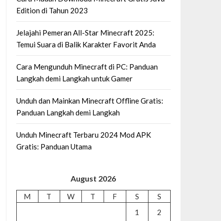
Edition di Tahun 2023
Jelajahi Pemeran All-Star Minecraft 2025:
Temui Suara di Balik Karakter Favorit Anda
Cara Mengunduh Minecraft di PC: Panduan
Langkah demi Langkah untuk Gamer
Unduh dan Mainkan Minecraft Offline Gratis:
Panduan Langkah demi Langkah
Unduh Minecraft Terbaru 2024 Mod APK
Gratis: Panduan Utama
August 2026
M
T
W
T
F
S
S
1
2