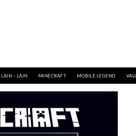
LAIN – LAIN
MINECRAFT
MOBILE LEGEND
VAL