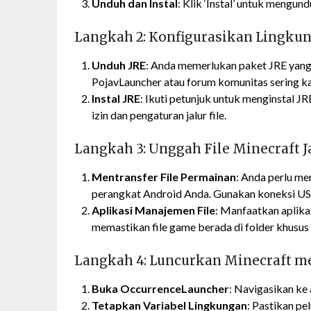
Unduh dan Instal
: Klik ‘Instal’ untuk mengun
Langkah 2: Konfigurasikan Lingku
Unduh JRE
: Anda memerlukan paket JRE yang
PojavLauncher atau forum komunitas sering ka
Instal JRE
: Ikuti petunjuk untuk menginstal 
izin dan pengaturan jalur file.
Langkah 3: Unggah File Minecraft J
Mentransfer File Permainan
: Anda perlu me
perangkat Android Anda. Gunakan koneksi US
Aplikasi Manajemen File
: Manfaatkan aplika
memastikan file game berada di folder khusus
Langkah 4: Luncurkan Minecraft 
Buka OccurrenceLauncher
: Navigasikan ke 
Tetapkan Variabel Lingkungan
: Pastikan pe