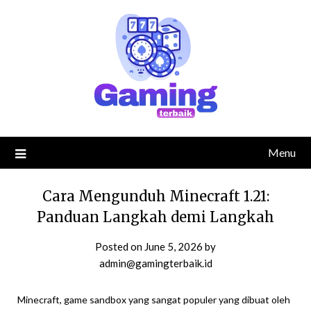
Skip
to
content
Menu
Cara Mengunduh Minecraft 1.21:
Panduan Langkah demi Langkah
Posted on
June 5, 2026
by
admin@gamingterbaik.id
Minecraft, game sandbox yang sangat populer yang dibuat oleh