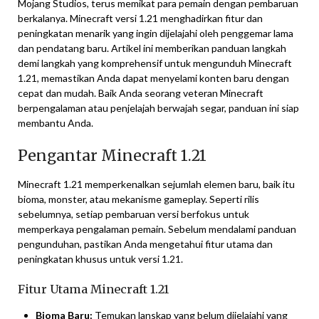
Mojang Studios, terus memikat para pemain dengan pembaruan
berkalanya. Minecraft versi 1.21 menghadirkan fitur dan
peningkatan menarik yang ingin dijelajahi oleh penggemar lama
dan pendatang baru. Artikel ini memberikan panduan langkah
demi langkah yang komprehensif untuk mengunduh Minecraft
1.21, memastikan Anda dapat menyelami konten baru dengan
cepat dan mudah. Baik Anda seorang veteran Minecraft
berpengalaman atau penjelajah berwajah segar, panduan ini siap
membantu Anda.
Pengantar Minecraft 1.21
Minecraft 1.21 memperkenalkan sejumlah elemen baru, baik itu
bioma, monster, atau mekanisme gameplay. Seperti rilis
sebelumnya, setiap pembaruan versi berfokus untuk
memperkaya pengalaman pemain. Sebelum mendalami panduan
pengunduhan, pastikan Anda mengetahui fitur utama dan
peningkatan khusus untuk versi 1.21.
Fitur Utama Minecraft 1.21
Bioma Baru:
Temukan lanskap yang belum dijelajahi yang