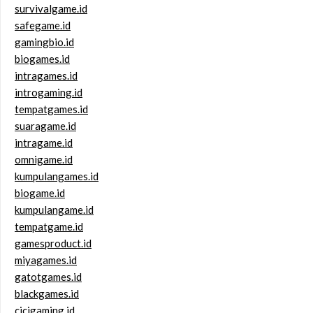
survivalgame.id
safegame.id
gamingbio.id
biogames.id
intragames.id
introgaming.id
tempatgames.id
suaragame.id
intragame.id
omnigame.id
kumpulangames.id
biogame.id
kumpulangame.id
tempatgame.id
gamesproduct.id
miyagames.id
gatotgames.id
blackgames.id
cicigaming.id