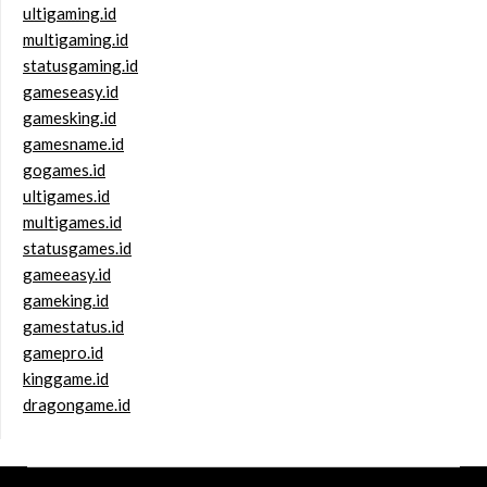
ultigaming.id
multigaming.id
statusgaming.id
gameseasy.id
gamesking.id
gamesname.id
gogames.id
ultigames.id
multigames.id
statusgames.id
gameeasy.id
gameking.id
gamestatus.id
gamepro.id
kinggame.id
dragongame.id