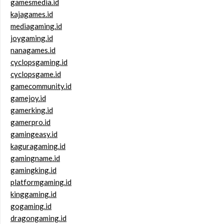
gamesmedia.id
kajagames.id
mediagaming.id
joygaming.id
nanagames.id
cyclopsgaming.id
cyclopsgame.id
gamecommunity.id
gamejoy.id
gamerking.id
gamerpro.id
gamingeasy.id
kaguragaming.id
gamingname.id
gamingking.id
platformgaming.id
kinggaming.id
gogaming.id
dragongaming.id