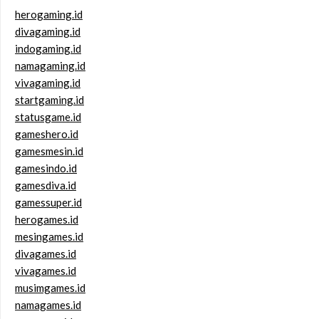
herogaming.id
divagaming.id
indogaming.id
namagaming.id
vivagaming.id
startgaming.id
statusgame.id
gameshero.id
gamesmesin.id
gamesindo.id
gamesdiva.id
gamessuper.id
herogames.id
mesingames.id
divagames.id
vivagames.id
musimgames.id
namagames.id