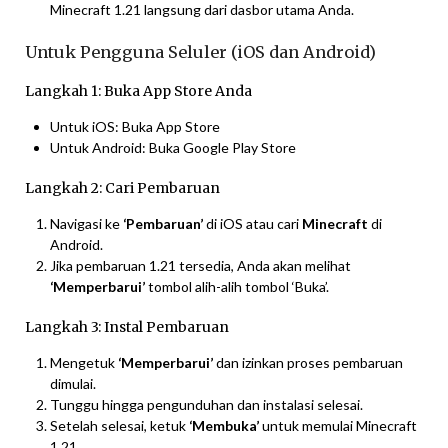
Minecraft 1.21 langsung dari dasbor utama Anda.
Untuk Pengguna Seluler (iOS dan Android)
Langkah 1: Buka App Store Anda
Untuk iOS: Buka App Store
Untuk Android: Buka Google Play Store
Langkah 2: Cari Pembaruan
Navigasi ke
‘Pembaruan’
di iOS atau cari
Minecraft
di
Android.
Jika pembaruan 1.21 tersedia, Anda akan melihat
‘Memperbarui’
tombol alih-alih tombol ‘Buka’.
Langkah 3: Instal Pembaruan
Mengetuk
‘Memperbarui’
dan izinkan proses pembaruan
dimulai.
Tunggu hingga pengunduhan dan instalasi selesai.
Setelah selesai, ketuk
‘Membuka’
untuk memulai Minecraft
1.21.