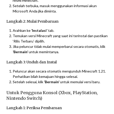
resmi Minecraft.
Setelah terbuka, masuk menggunakan informasi akun
Microsoft Anda jika diminta.
Langkah 2: Mulai Pembaruan
Arahkan ke
‘Instalasi’
tab.
Temukan versi Minecraft yang saat ini terinstal dan pastikan
‘Rilis Terbaru’ dipilih.
Jika peluncur tidak mulai memperbarui secara otomatis, klik
‘Bermain’
untuk memintanya.
Langkah 3: Unduh dan Instal
Peluncur akan secara otomatis mengunduh Minecraft 1.21.
Perhatikan bilah kemajuan hingga selesai.
Setelah selesai, klik
‘Bermain’
untuk memulai versi baru.
Untuk Pengguna Konsol (Xbox, PlayStation,
Nintendo Switch)
Langkah 1: Periksa Pembaruan