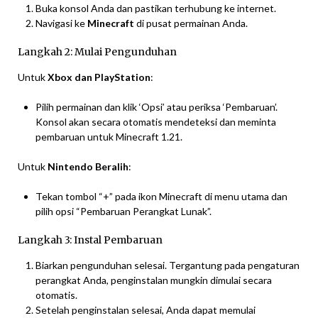
Buka konsol Anda dan pastikan terhubung ke internet.
Navigasi ke
Minecraft
di pusat permainan Anda.
Langkah 2: Mulai Pengunduhan
Untuk
Xbox dan PlayStation
:
Pilih permainan dan klik ‘Opsi’ atau periksa ‘Pembaruan’.
Konsol akan secara otomatis mendeteksi dan meminta
pembaruan untuk Minecraft 1.21.
Untuk
Nintendo Beralih
:
Tekan tombol “+” pada ikon Minecraft di menu utama dan
pilih opsi “Pembaruan Perangkat Lunak”.
Langkah 3: Instal Pembaruan
Biarkan pengunduhan selesai. Tergantung pada pengaturan
perangkat Anda, penginstalan mungkin dimulai secara
otomatis.
Setelah penginstalan selesai, Anda dapat memulai