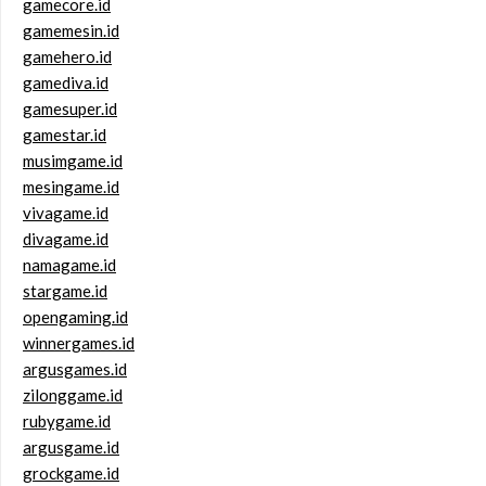
gamecore.id
gamemesin.id
gamehero.id
gamediva.id
gamesuper.id
gamestar.id
musimgame.id
mesingame.id
vivagame.id
divagame.id
namagame.id
stargame.id
opengaming.id
winnergames.id
argusgames.id
zilonggame.id
rubygame.id
argusgame.id
grockgame.id