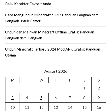
Balik Karakter Favorit Anda
Cara Mengunduh Minecraft di PC: Panduan Langkah demi
Langkah untuk Gamer
Unduh dan Mainkan Minecraft Offline Gratis: Panduan
Langkah demi Langkah
Unduh Minecraft Terbaru 2024 Mod APK Gratis: Panduan
Utama
August 2026
M
T
W
T
F
S
S
1
2
3
4
5
6
7
8
9
10
11
12
13
14
15
16