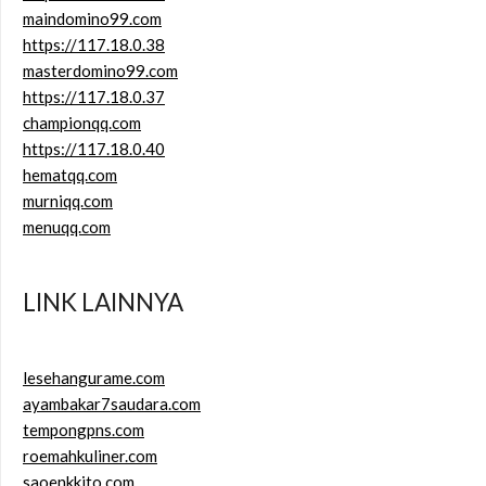
maindomino99.com
https://117.18.0.38
masterdomino99.com
https://117.18.0.37
championqq.com
https://117.18.0.40
hematqq.com
murniqq.com
menuqq.com
LINK LAINNYA
lesehangurame.com
ayambakar7saudara.com
tempongpns.com
roemahkuliner.com
saoenkkito.com