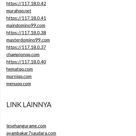
https://117.18.0.42
murahqq.net
https://117.18.0.41
maindomino99.com
https://117.18.0.38
masterdomino99.com
https://117.18.0.37
championqq.com
https://117.18.0.40
hematqq.com
murniqq.com
menuqq.com
LINK LAINNYA
lesehangurame.com
ayambakar7saudara.com