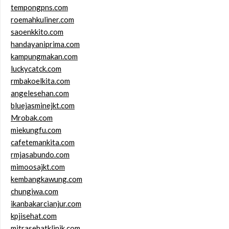
tempongpns.com
roemahkuliner.com
saoenkkito.com
handayaniprima.com
kampungmakan.com
luckycatck.com
rmbakoelkita.com
angelesehan.com
bluejasminejkt.com
Mrobak.com
miekungfu.com
cafetemankita.com
rmjasabundo.com
mimoosajkt.com
kembangkawung.com
chungiwa.com
ikanbakarcianjur.com
kpjisehat.com
mitrasehatklinik.com