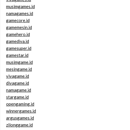
musimgames.id
namagames.id
gamecore.id
gamemesin.id
gamehero.id
gamediva.id
gamesuper.id
gamestar.id
musimgame.id
mesingame.id
vivagame.id
divagame.id
namagame.id
stargame.id
opengaming.id
winnergames.id
argusgames.id
zilonggame.id