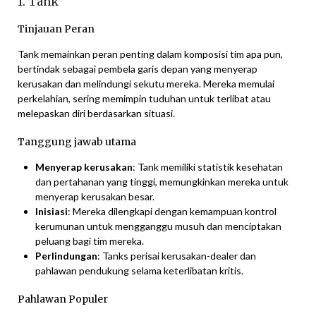
1. Tank
Tinjauan Peran
Tank memainkan peran penting dalam komposisi tim apa pun,
bertindak sebagai pembela garis depan yang menyerap
kerusakan dan melindungi sekutu mereka. Mereka memulai
perkelahian, sering memimpin tuduhan untuk terlibat atau
melepaskan diri berdasarkan situasi.
Tanggung jawab utama
Menyerap kerusakan
: Tank memiliki statistik kesehatan
dan pertahanan yang tinggi, memungkinkan mereka untuk
menyerap kerusakan besar.
Inisiasi
: Mereka dilengkapi dengan kemampuan kontrol
kerumunan untuk mengganggu musuh dan menciptakan
peluang bagi tim mereka.
Perlindungan
: Tanks perisai kerusakan-dealer dan
pahlawan pendukung selama keterlibatan kritis.
Pahlawan Populer