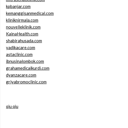
kpbanjar.com
kemanggisanmedical.com
kliniknirmala.com
nouvelleklinik.com
KainaHealth.com
shabirahusada.com
yadikacare.com
astaclinic.com
ibnusinalombok.com
grahamedicalkurdi.com
dyanzacare.com
griyabromoclinic.com
qiu qiu