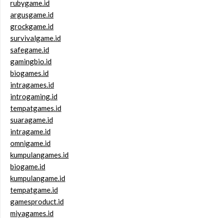
rubygame.id
argusgame.id
grockgame.id
survivalgame.id
safegame.id
gamingbio.id
biogames.id
intragames.id
introgaming.id
tempatgames.id
suaragame.id
intragame.id
omnigame.id
kumpulangames.id
biogame.id
kumpulangame.id
tempatgame.id
gamesproduct.id
miyagames.id