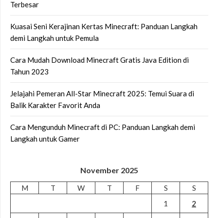
Terbesar
Kuasai Seni Kerajinan Kertas Minecraft: Panduan Langkah
demi Langkah untuk Pemula
Cara Mudah Download Minecraft Gratis Java Edition di
Tahun 2023
Jelajahi Pemeran All-Star Minecraft 2025: Temui Suara di
Balik Karakter Favorit Anda
Cara Mengunduh Minecraft di PC: Panduan Langkah demi
Langkah untuk Gamer
November 2025
M
T
W
T
F
S
S
1
2