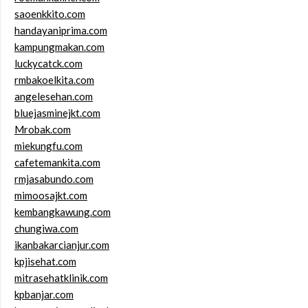
saoenkkito.com
handayaniprima.com
kampungmakan.com
luckycatck.com
rmbakoelkita.com
angelesehan.com
bluejasminejkt.com
Mrobak.com
miekungfu.com
cafetemankita.com
rmjasabundo.com
mimoosajkt.com
kembangkawung.com
chungiwa.com
ikanbakarcianjur.com
kpjisehat.com
mitrasehatklinik.com
kpbanjar.com