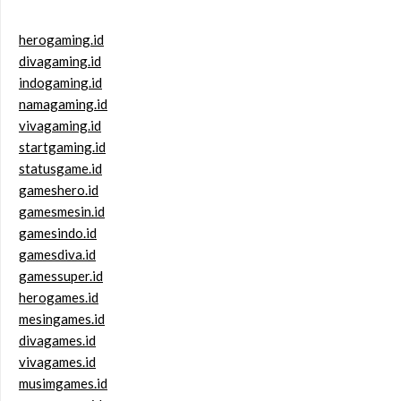
herogaming.id
divagaming.id
indogaming.id
namagaming.id
vivagaming.id
startgaming.id
statusgame.id
gameshero.id
gamesmesin.id
gamesindo.id
gamesdiva.id
gamessuper.id
herogames.id
mesingames.id
divagames.id
vivagames.id
musimgames.id