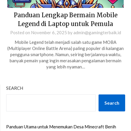
Panduan Lengkap Bermain Mobile
Legend di Laptop untuk Pemula
Posted on
November 6, 2025
by
admin@gamingterbaik.id
Mobile Legend telah menjadi salah satu game MOBA
(Multiplayer Online Battle Arena) paling populer di kalangan
pengguna smartphone. Namun, seiring berjalannya waktu,
banyak pemain yang ingin merasakan pengalaman bermain
yang lebih nyaman…
SEARCH
Search
Panduan Utama untuk Menemukan Desa Minecraft Benih