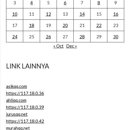
3
4
5
6
7
8
9
10
11
12
13
14
15
16
17
18
19
20
21
22
23
24
25
26
27
28
29
30
« Oct
Dec »
LINK LAINNYA
asikqq.com
https://117.18.0.36
ahliqq.com
https://117.18.0.39
jurusqq.net
https://117.18.0.42
murahqq.net