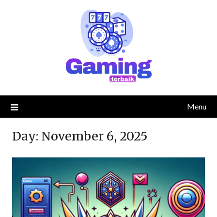
Skip
to
content
Menu
Day:
November 6, 2025