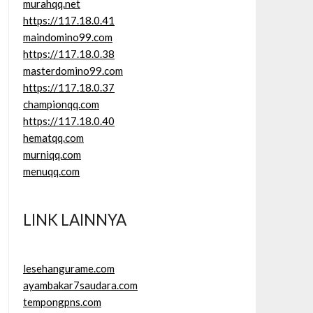
murahqq.net
https://117.18.0.41
maindomino99.com
https://117.18.0.38
masterdomino99.com
https://117.18.0.37
championqq.com
https://117.18.0.40
hematqq.com
murniqq.com
menuqq.com
LINK LAINNYA
lesehangurame.com
ayambakar7saudara.com
tempongpns.com