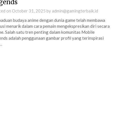
gends
ted on
October 31, 2025
by
admin@gamingterbaik.id
paduan budaya anime dengan dunia game telah membawa
usi menarik dalam cara pemain mengekspresikan diri secara
ne. Salah satu tren penting dalam komunitas Mobile
nds adalah penggunaan gambar profil yang terinspirasi
i…