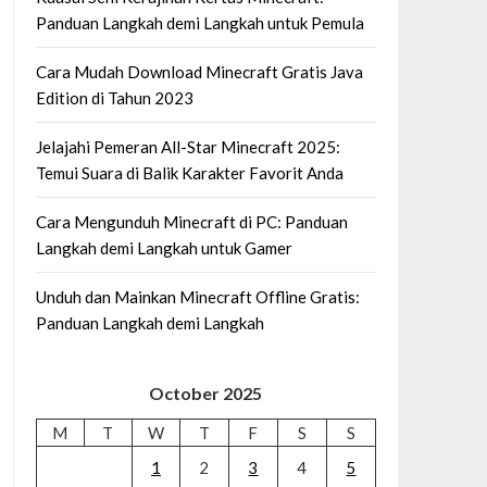
Panduan Langkah demi Langkah untuk Pemula
Cara Mudah Download Minecraft Gratis Java
Edition di Tahun 2023
Jelajahi Pemeran All-Star Minecraft 2025:
Temui Suara di Balik Karakter Favorit Anda
Cara Mengunduh Minecraft di PC: Panduan
Langkah demi Langkah untuk Gamer
Unduh dan Mainkan Minecraft Offline Gratis:
Panduan Langkah demi Langkah
October 2025
M
T
W
T
F
S
S
1
2
3
4
5