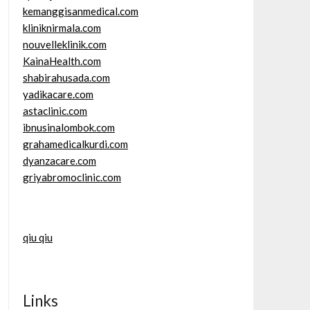
kemanggisanmedical.com
kliniknirmala.com
nouvelleklinik.com
KainaHealth.com
shabirahusada.com
yadikacare.com
astaclinic.com
ibnusinalombok.com
grahamedicalkurdi.com
dyanzacare.com
griyabromoclinic.com
qiu qiu
Links