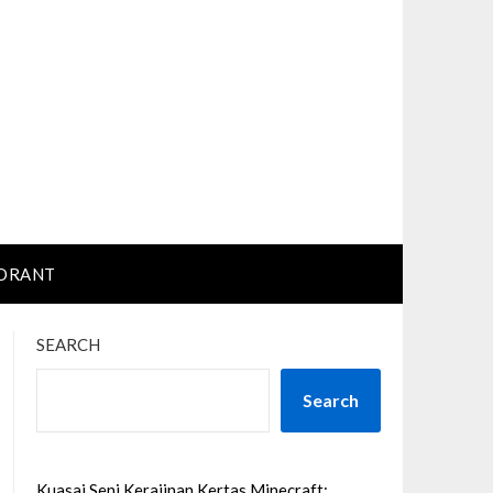
ORANT
SEARCH
Search
Kuasai Seni Kerajinan Kertas Minecraft: