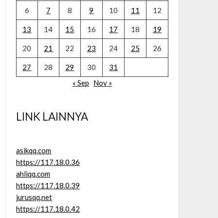
6
7
8
9
10
11
12
13
14
15
16
17
18
19
20
21
22
23
24
25
26
27
28
29
30
31
« Sep
Nov »
LINK LAINNYA
asikqq.com
https://117.18.0.36
ahliqq.com
https://117.18.0.39
jurusqq.net
https://117.18.0.42