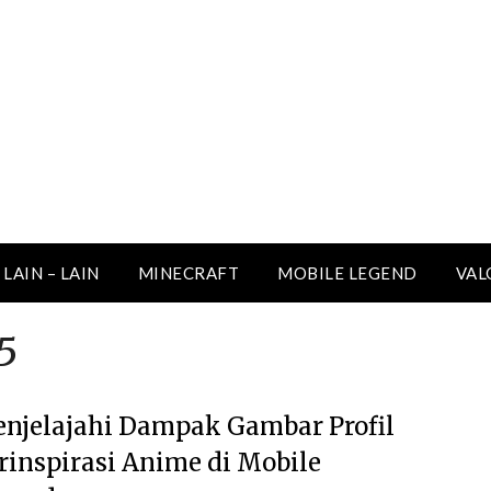
LAIN – LAIN
MINECRAFT
MOBILE LEGEND
VAL
5
njelajahi Dampak Gambar Profil
rinspirasi Anime di Mobile