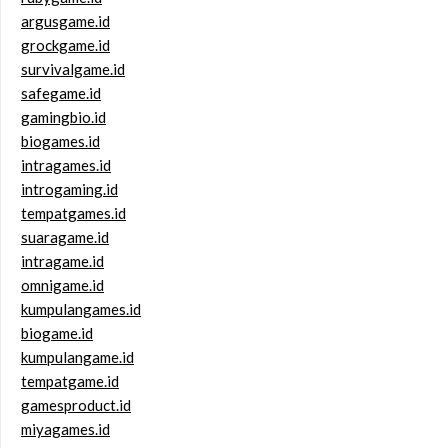
argusgame.id
grockgame.id
survivalgame.id
safegame.id
gamingbio.id
biogames.id
intragames.id
introgaming.id
tempatgames.id
suaragame.id
intragame.id
omnigame.id
kumpulangames.id
biogame.id
kumpulangame.id
tempatgame.id
gamesproduct.id
miyagames.id