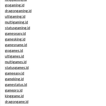
gogaming.id
dragongaming.id
ultigaming.id
multigaming.id
statusgaming.id
gameseasy.id
gamesking.id
gamesname.id
gogames.id
ultigames.id
multigames.id
statusgames.id
gameeasy.id
gameking.id
gamestatus.id
gamepro.id
kinggame.id
dragongame.id