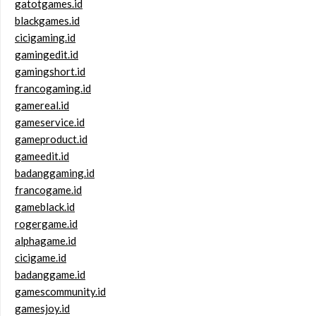
gatotgames.id
blackgames.id
cicigaming.id
gamingedit.id
gamingshort.id
francogaming.id
gamereal.id
gameservice.id
gameproduct.id
gameedit.id
badanggaming.id
francogame.id
gameblack.id
rogergame.id
alphagame.id
cicigame.id
badanggame.id
gamescommunity.id
gamesjoy.id