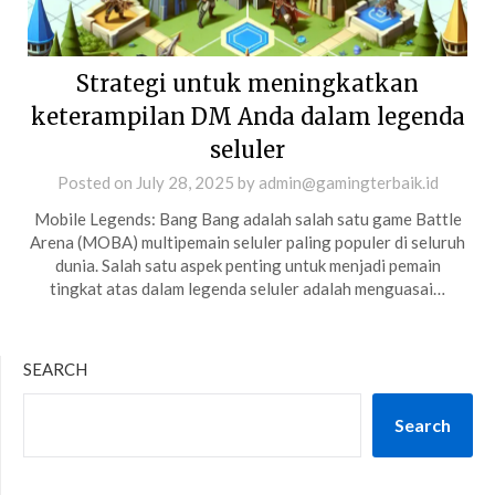
Strategi untuk meningkatkan
keterampilan DM Anda dalam legenda
seluler
Posted on
July 28, 2025
by
admin@gamingterbaik.id
Mobile Legends: Bang Bang adalah salah satu game Battle
Arena (MOBA) multipemain seluler paling populer di seluruh
dunia. Salah satu aspek penting untuk menjadi pemain
tingkat atas dalam legenda seluler adalah menguasai…
SEARCH
Search