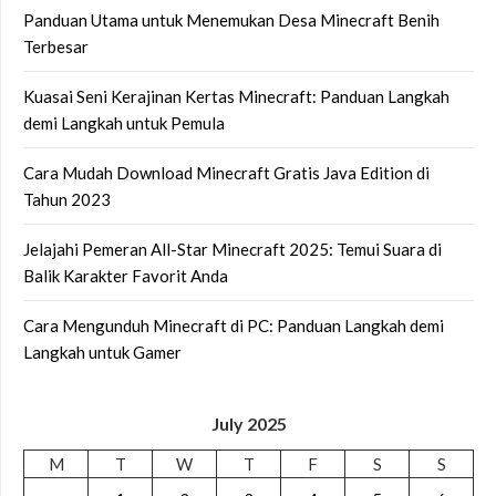
Panduan Utama untuk Menemukan Desa Minecraft Benih
Terbesar
Kuasai Seni Kerajinan Kertas Minecraft: Panduan Langkah
demi Langkah untuk Pemula
Cara Mudah Download Minecraft Gratis Java Edition di
Tahun 2023
Jelajahi Pemeran All-Star Minecraft 2025: Temui Suara di
Balik Karakter Favorit Anda
Cara Mengunduh Minecraft di PC: Panduan Langkah demi
Langkah untuk Gamer
July 2025
M
T
W
T
F
S
S