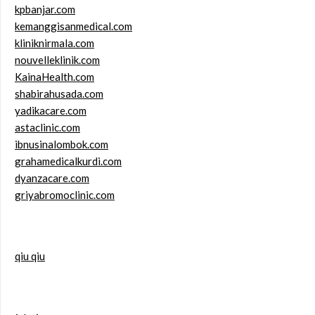
kpbanjar.com
kemanggisanmedical.com
kliniknirmala.com
nouvelleklinik.com
KainaHealth.com
shabirahusada.com
yadikacare.com
astaclinic.com
ibnusinalombok.com
grahamedicalkurdi.com
dyanzacare.com
griyabromoclinic.com
qiu qiu