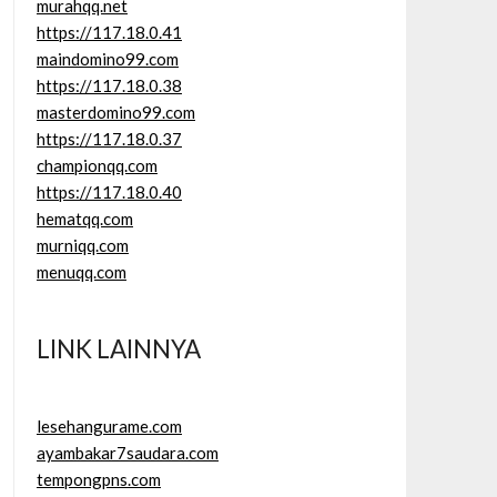
murahqq.net
https://117.18.0.41
maindomino99.com
https://117.18.0.38
masterdomino99.com
https://117.18.0.37
championqq.com
https://117.18.0.40
hematqq.com
murniqq.com
menuqq.com
LINK LAINNYA
lesehangurame.com
ayambakar7saudara.com
tempongpns.com