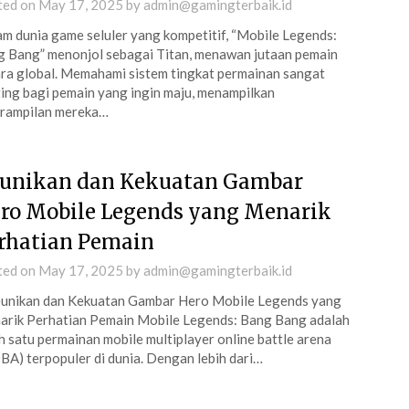
ted on
May 17, 2025
by
admin@gamingterbaik.id
m dunia game seluler yang kompetitif, “Mobile Legends:
 Bang” menonjol sebagai Titan, menawan jutaan pemain
ra global. Memahami sistem tingkat permainan sangat
ing bagi pemain yang ingin maju, menampilkan
erampilan mereka…
unikan dan Kekuatan Gambar
ro Mobile Legends yang Menarik
rhatian Pemain
ted on
May 17, 2025
by
admin@gamingterbaik.id
unikan dan Kekuatan Gambar Hero Mobile Legends yang
rik Perhatian Pemain Mobile Legends: Bang Bang adalah
h satu permainan mobile multiplayer online battle arena
A) terpopuler di dunia. Dengan lebih dari…