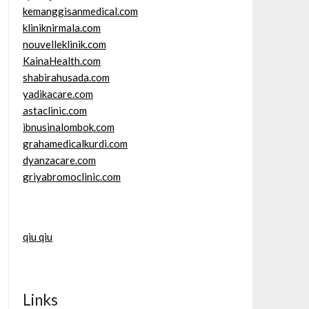
kemanggisanmedical.com
kliniknirmala.com
nouvelleklinik.com
KainaHealth.com
shabirahusada.com
yadikacare.com
astaclinic.com
ibnusinalombok.com
grahamedicalkurdi.com
dyanzacare.com
griyabromoclinic.com
qiu qiu
Links