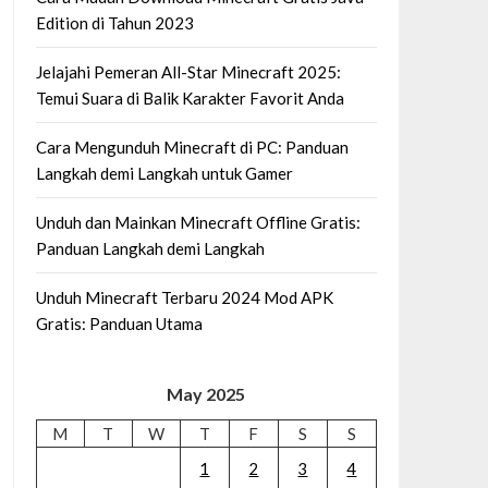
Edition di Tahun 2023
Jelajahi Pemeran All-Star Minecraft 2025:
Temui Suara di Balik Karakter Favorit Anda
Cara Mengunduh Minecraft di PC: Panduan
Langkah demi Langkah untuk Gamer
Unduh dan Mainkan Minecraft Offline Gratis:
Panduan Langkah demi Langkah
Unduh Minecraft Terbaru 2024 Mod APK
Gratis: Panduan Utama
May 2025
M
T
W
T
F
S
S
1
2
3
4