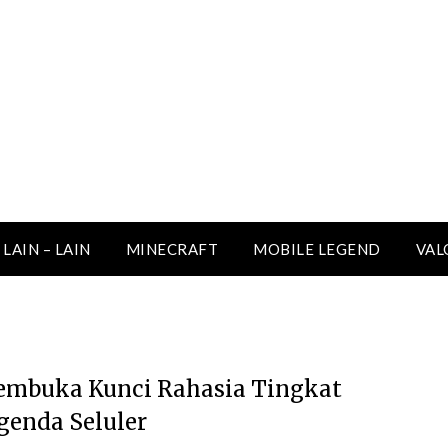
LAIN – LAIN
MINECRAFT
MOBILE LEGEND
VAL
mbuka Kunci Rahasia Tingkat
genda Seluler