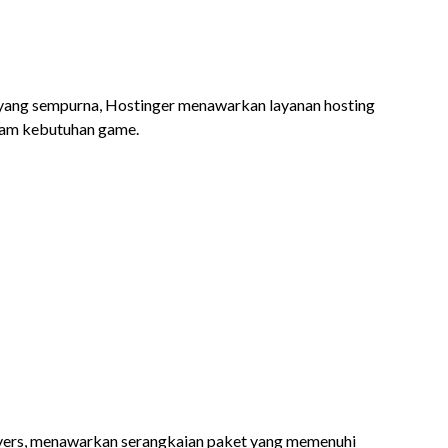
 yang sempurna, Hostinger menawarkan layanan hosting
gam kebutuhan game.
rvers, menawarkan serangkaian paket yang memenuhi