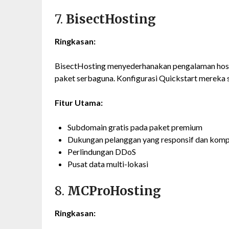
7.
BisectHosting
Ringkasan:
BisectHosting menyederhanakan pengalaman host
paket serbaguna. Konfigurasi Quickstart mereka s
Fitur Utama:
Subdomain gratis pada paket premium
Dukungan pelanggan yang responsif dan komp
Perlindungan DDoS
Pusat data multi-lokasi
8.
MCProHosting
Ringkasan: