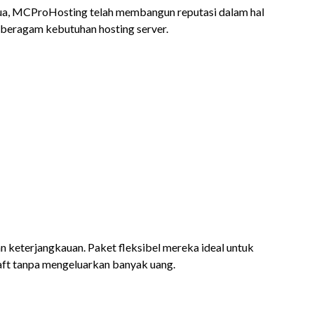
rtua, MCProHosting telah membangun reputasi dalam hal
beragam kebutuhan hosting server.
 keterjangkauan. Paket fleksibel mereka ideal untuk
aft tanpa mengeluarkan banyak uang.