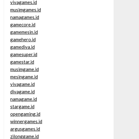
vivagames.id
musimgames.id
namagames.id
gamecore.id
gamemesin.id
gamehero.id
gamediva.id
gamesuper.id
gamestar.id
musimgame.id
mesingame.id
vivagame.id
divagame.id
namagame.id
stargame.id
opengaming.id
winnergames.id
argusgames.id
zilonggame.id