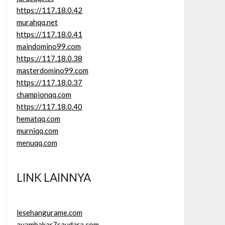
https://117.18.0.42
murahqq.net
https://117.18.0.41
maindomino99.com
https://117.18.0.38
masterdomino99.com
https://117.18.0.37
championqq.com
https://117.18.0.40
hematqq.com
murniqq.com
menuqq.com
LINK LAINNYA
lesehangurame.com
ayambakar7saudara.com