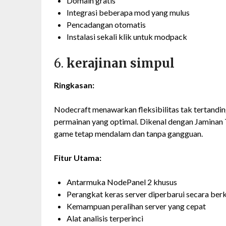
Domain gratis
Integrasi beberapa mod yang mulus
Pencadangan otomatis
Instalasi sekali klik untuk modpack
6.
kerajinan simpul
Ringkasan:
Nodecraft menawarkan fleksibilitas tak tertandin
permainan yang optimal. Dikenal dengan Jamina
game tetap mendalam dan tanpa gangguan.
Fitur Utama:
Antarmuka NodePanel 2 khusus
Perangkat keras server diperbarui secara ber
Kemampuan peralihan server yang cepat
Alat analisis terperinci