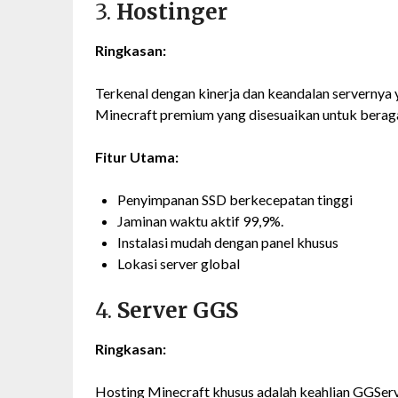
3.
Hostinger
Ringkasan:
Terkenal dengan kinerja dan keandalan servernya
Minecraft premium yang disesuaikan untuk bera
Fitur Utama:
Penyimpanan SSD berkecepatan tinggi
Jaminan waktu aktif 99,9%.
Instalasi mudah dengan panel khusus
Lokasi server global
4.
Server GGS
Ringkasan:
Hosting Minecraft khusus adalah keahlian GGSe