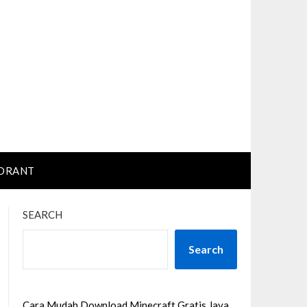
ORANT
SEARCH
Search
Cara Mudah Download Minecraft Gratis Java