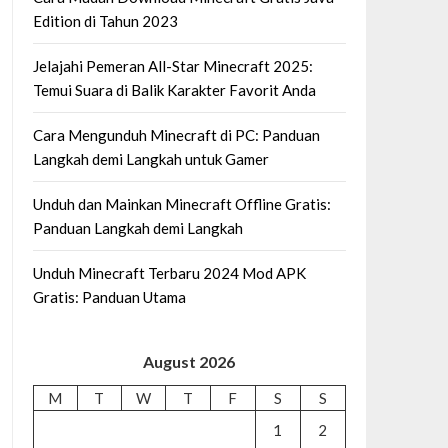
Edition di Tahun 2023
Jelajahi Pemeran All-Star Minecraft 2025:
Temui Suara di Balik Karakter Favorit Anda
Cara Mengunduh Minecraft di PC: Panduan
Langkah demi Langkah untuk Gamer
Unduh dan Mainkan Minecraft Offline Gratis:
Panduan Langkah demi Langkah
Unduh Minecraft Terbaru 2024 Mod APK
Gratis: Panduan Utama
August 2026
M
T
W
T
F
S
S
1
2