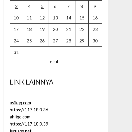
3
4
5
6
7
8
9
10
11
12
13
14
15
16
17
18
19
20
21
22
23
24
25
26
27
28
29
30
31
« Jul
LINK LAINNYA
asikqq.com
https://117.18.0.36
ahliqq.com
https://117.18.0.39
jurusqq.net