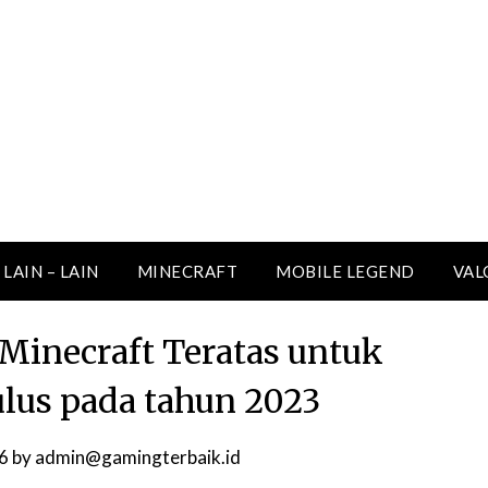
LAIN – LAIN
MINECRAFT
MOBILE LEGEND
VAL
 Minecraft Teratas untuk
us pada tahun 2023
6
by
admin@gamingterbaik.id