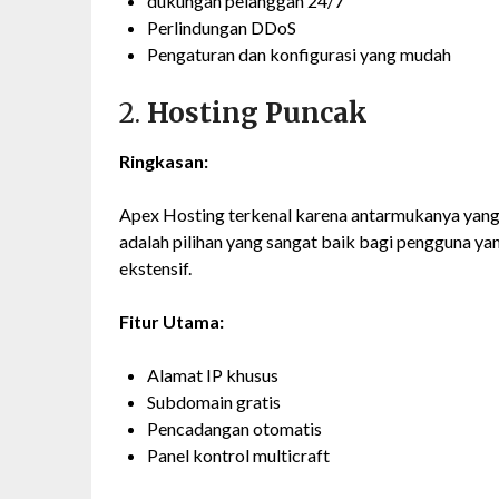
dukungan pelanggan 24/7
Perlindungan DDoS
Pengaturan dan konfigurasi yang mudah
2.
Hosting Puncak
Ringkasan:
Apex Hosting terkenal karena antarmukanya yang 
adalah pilihan yang sangat baik bagi pengguna y
ekstensif.
Fitur Utama:
Alamat IP khusus
Subdomain gratis
Pencadangan otomatis
Panel kontrol multicraft