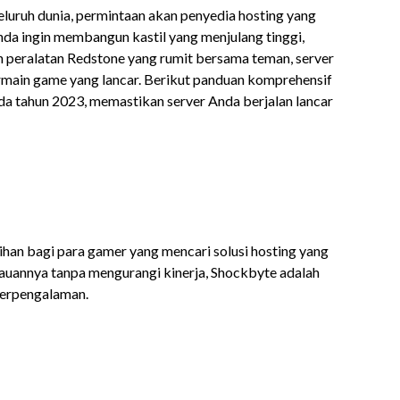
eluruh dunia, permintaan akan penyedia hosting yang
Anda ingin membangun kastil yang menjulang tinggi,
n peralatan Redstone yang rumit bersama teman, server
main game yang lancar. Berikut panduan komprehensif
da tahun 2023, memastikan server Anda berjalan lancar
ihan bagi para gamer yang mencari solusi hosting yang
kauannya tanpa mengurangi kinerja, Shockbyte adalah
 berpengalaman.