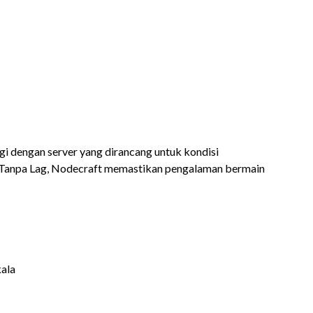
gi dengan server yang dirancang untuk kondisi
n Tanpa Lag, Nodecraft memastikan pengalaman bermain
kala