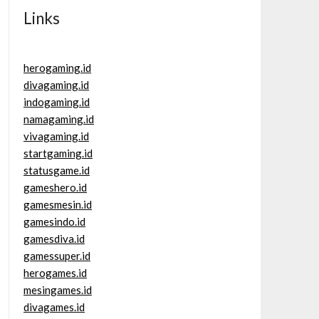
Links
herogaming.id
divagaming.id
indogaming.id
namagaming.id
vivagaming.id
startgaming.id
statusgame.id
gameshero.id
gamesmesin.id
gamesindo.id
gamesdiva.id
gamessuper.id
herogames.id
mesingames.id
divagames.id