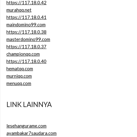
https://117.18.0.42
murahqq.net
https://117.18.0.41
maindomino99.com
https://117.18.0.38
masterdomino99.com
https://117.18.0.37
championqq.com
https://117.18.0.40
hematqq.com
murniqq.com
menuqq.com
LINK LAINNYA
lesehangurame.com
ayambakar7saudara.com