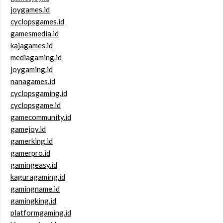
joygames.id
cyclopsgames.id
gamesmedia.id
kajagames.id
mediagaming.id
joygaming.id
nanagames.id
cyclopsgaming.id
cyclopsgame.id
gamecommunity.id
gamejoy.id
gamerking.id
gamerpro.id
gamingeasy.id
kaguragaming.id
gamingname.id
gamingking.id
platformgaming.id