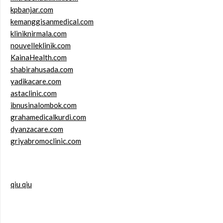
kpbanjar.com
kemanggisanmedical.com
kliniknirmala.com
nouvelleklinik.com
KainaHealth.com
shabirahusada.com
yadikacare.com
astaclinic.com
ibnusinalombok.com
grahamedicalkurdi.com
dyanzacare.com
griyabromoclinic.com
qiu qiu