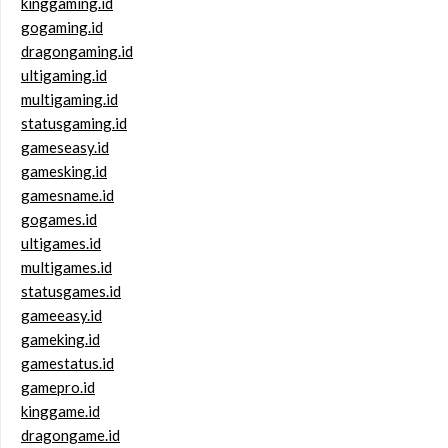
kinggaming.id
gogaming.id
dragongaming.id
ultigaming.id
multigaming.id
statusgaming.id
gameseasy.id
gamesking.id
gamesname.id
gogames.id
ultigames.id
multigames.id
statusgames.id
gameeasy.id
gameking.id
gamestatus.id
gamepro.id
kinggame.id
dragongame.id