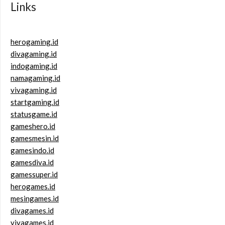
Links
herogaming.id
divagaming.id
indogaming.id
namagaming.id
vivagaming.id
startgaming.id
statusgame.id
gameshero.id
gamesmesin.id
gamesindo.id
gamesdiva.id
gamessuper.id
herogames.id
mesingames.id
divagames.id
vivagames.id