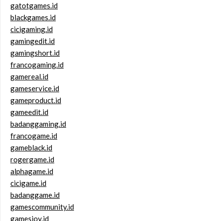
gatotgames.id
blackgames.id
cicigaming.id
gamingedit.id
gamingshort.id
francogaming.id
gamereal.id
gameservice.id
gameproduct.id
gameedit.id
badanggaming.id
francogame.id
gameblack.id
rogergame.id
alphagame.id
cicigame.id
badanggame.id
gamescommunity.id
gamesjoy.id