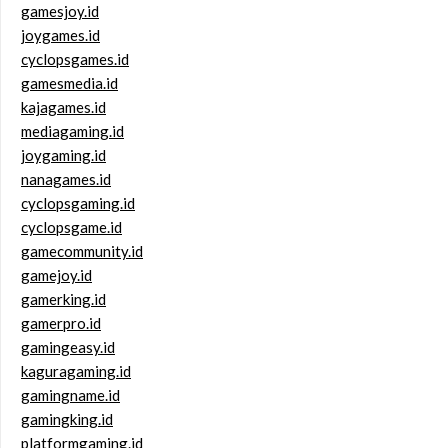
gamesjoy.id
joygames.id
cyclopsgames.id
gamesmedia.id
kajagames.id
mediagaming.id
joygaming.id
nanagames.id
cyclopsgaming.id
cyclopsgame.id
gamecommunity.id
gamejoy.id
gamerking.id
gamerpro.id
gamingeasy.id
kaguragaming.id
gamingname.id
gamingking.id
platformgaming.id