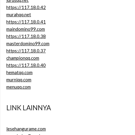
jurusqq.net
https://117.18.0.42
murahqq.net
https://117.18.0.41
maindomino99.com
https://117.18.0.38
masterdomino99.com
https://117.18.0.37
championqq.com
https://117.18.0.40
hematqq.com
murniqq.com
menuqq.com
LINK LAINNYA
lesehangurame.com