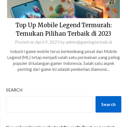
Top Up Mobile Legend Termurah:
Temukan Pilihan Terbaik di 2023
Posted on
April 9, 2025
by
admin@gamingterbaik.id
Industri game mobile terus berkembang pesat dan Mobile
Legend (ML) tetap menjadi salah satu permainan yang paling
populer di kalangan gamer Indonesia. Salah satu aspek
penting dari game ini adalah pembelian diamond…
SEARCH
Search