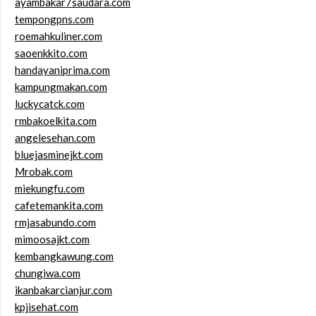
ayambakar7saudara.com
tempongpns.com
roemahkuliner.com
saoenkkito.com
handayaniprima.com
kampungmakan.com
luckycatck.com
rmbakoelkita.com
angelesehan.com
bluejasminejkt.com
Mrobak.com
miekungfu.com
cafetemankita.com
rmjasabundo.com
mimoosajkt.com
kembangkawung.com
chungiwa.com
ikanbakarcianjur.com
kpjisehat.com