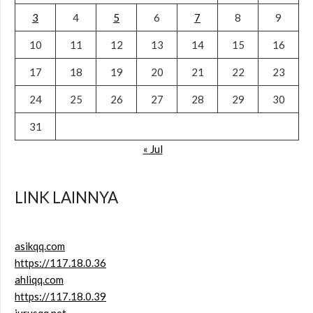
3
4
5
6
7
8
9
10
11
12
13
14
15
16
17
18
19
20
21
22
23
24
25
26
27
28
29
30
31
« Jul
LINK LAINNYA
asikqq.com
https://117.18.0.36
ahliqq.com
https://117.18.0.39