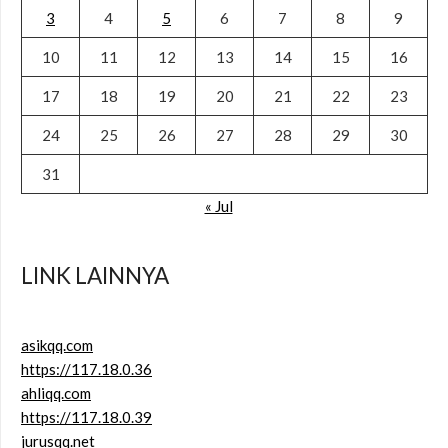
3
4
5
6
7
8
9
10
11
12
13
14
15
16
17
18
19
20
21
22
23
24
25
26
27
28
29
30
31
« Jul
LINK LAINNYA
asikqq.com
https://117.18.0.36
ahliqq.com
https://117.18.0.39
jurusqq.net