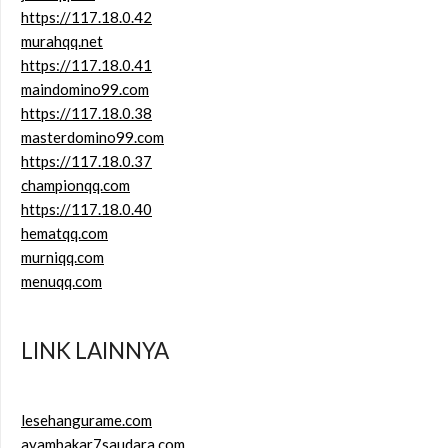
https://117.18.0.42
murahqq.net
https://117.18.0.41
maindomino99.com
https://117.18.0.38
masterdomino99.com
https://117.18.0.37
championqq.com
https://117.18.0.40
hematqq.com
murniqq.com
menuqq.com
LINK LAINNYA
lesehangurame.com
ayambakar7saudara.com