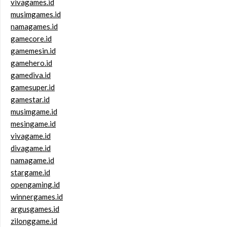
vivagames.id
musimgames.id
namagames.id
gamecore.id
gamemesin.id
gamehero.id
gamediva.id
gamesuper.id
gamestar.id
musimgame.id
mesingame.id
vivagame.id
divagame.id
namagame.id
stargame.id
opengaming.id
winnergames.id
argusgames.id
zilonggame.id