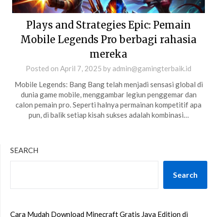
Plays and Strategies Epic: Pemain
Mobile Legends Pro berbagi rahasia
mereka
Posted on
April 7, 2025
by
admin@gamingterbaik.id
Mobile Legends: Bang Bang telah menjadi sensasi global di
dunia game mobile, menggambar legiun penggemar dan
calon pemain pro. Seperti halnya permainan kompetitif apa
pun, di balik setiap kisah sukses adalah kombinasi…
SEARCH
Search
Cara Mudah Download Minecraft Gratis Java Edition di