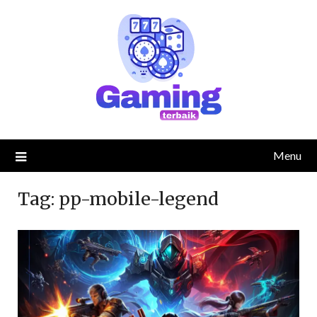
Skip
to
content
Menu
Tag:
pp-mobile-legend