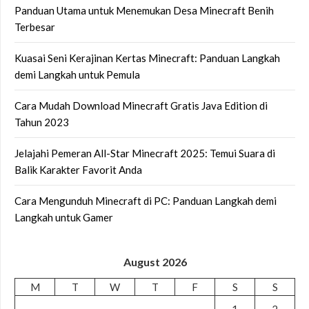
Panduan Utama untuk Menemukan Desa Minecraft Benih
Terbesar
Kuasai Seni Kerajinan Kertas Minecraft: Panduan Langkah
demi Langkah untuk Pemula
Cara Mudah Download Minecraft Gratis Java Edition di
Tahun 2023
Jelajahi Pemeran All-Star Minecraft 2025: Temui Suara di
Balik Karakter Favorit Anda
Cara Mengunduh Minecraft di PC: Panduan Langkah demi
Langkah untuk Gamer
August 2026
M
T
W
T
F
S
S