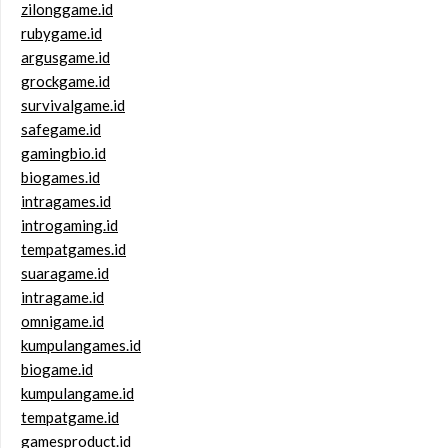
zilonggame.id
rubygame.id
argusgame.id
grockgame.id
survivalgame.id
safegame.id
gamingbio.id
biogames.id
intragames.id
introgaming.id
tempatgames.id
suaragame.id
intragame.id
omnigame.id
kumpulangames.id
biogame.id
kumpulangame.id
tempatgame.id
gamesproduct.id