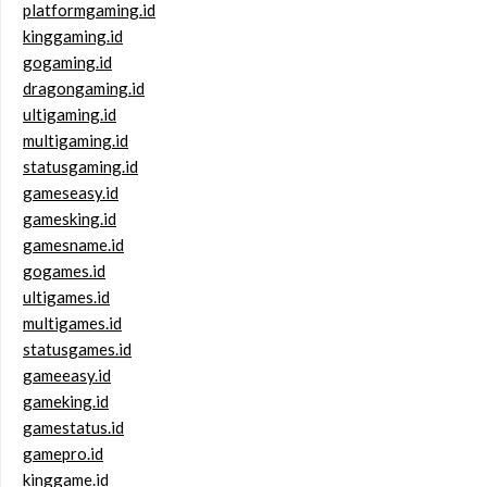
platformgaming.id
kinggaming.id
gogaming.id
dragongaming.id
ultigaming.id
multigaming.id
statusgaming.id
gameseasy.id
gamesking.id
gamesname.id
gogames.id
ultigames.id
multigames.id
statusgames.id
gameeasy.id
gameking.id
gamestatus.id
gamepro.id
kinggame.id