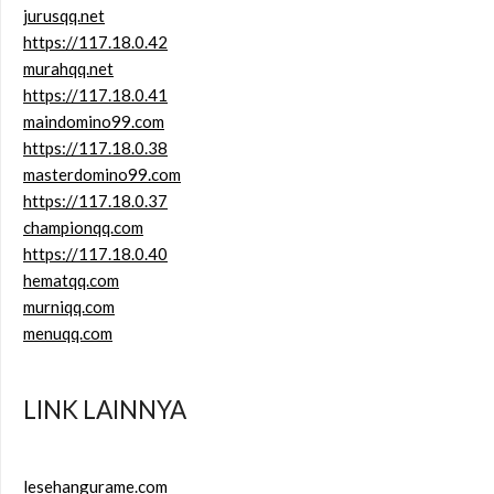
jurusqq.net
https://117.18.0.42
murahqq.net
https://117.18.0.41
maindomino99.com
https://117.18.0.38
masterdomino99.com
https://117.18.0.37
championqq.com
https://117.18.0.40
hematqq.com
murniqq.com
menuqq.com
LINK LAINNYA
lesehangurame.com