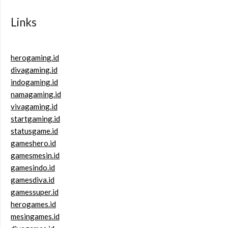
Links
herogaming.id
divagaming.id
indogaming.id
namagaming.id
vivagaming.id
startgaming.id
statusgame.id
gameshero.id
gamesmesin.id
gamesindo.id
gamesdiva.id
gamessuper.id
herogames.id
mesingames.id