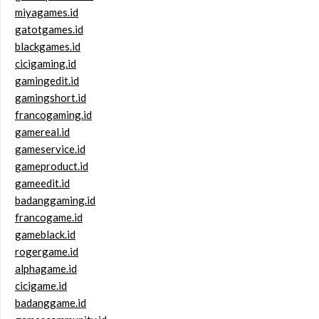
miyagames.id
gatotgames.id
blackgames.id
cicigaming.id
gamingedit.id
gamingshort.id
francogaming.id
gamereal.id
gameservice.id
gameproduct.id
gameedit.id
badanggaming.id
francogame.id
gameblack.id
rogergame.id
alphagame.id
cicigame.id
badanggame.id