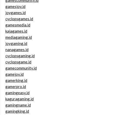
gamescommunity.id
gamesjoy.id
joygames.id
cyclopsgames.id
gamesmedia.id
kajagames.id
mediagaming.id
joygaming.id
nanagames.id
cyclopsgaming.id
cyclopsgame.id
gamecommunity.id
gamejoy.id
gamerking.id
gamerpro.id
gamingeasy.id
kaguragaming.id
gamingname.id
gamingking.id