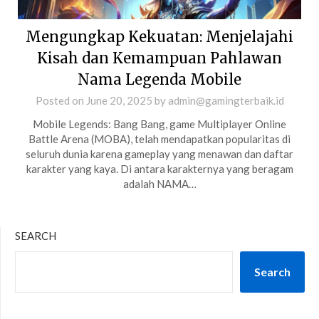
Mengungkap Kekuatan: Menjelajahi
Kisah dan Kemampuan Pahlawan
Nama Legenda Mobile
Posted on
June 20, 2025
by
admin@gamingterbaik.id
Mobile Legends: Bang Bang, game Multiplayer Online
Battle Arena (MOBA), telah mendapatkan popularitas di
seluruh dunia karena gameplay yang menawan dan daftar
karakter yang kaya. Di antara karakternya yang beragam
adalah NAMA…
SEARCH
Search