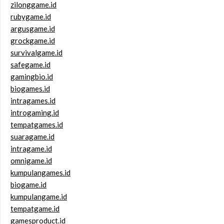
zilonggame.id
rubygame.id
argusgame.id
grockgame.id
survivalgame.id
safegame.id
gamingbio.id
biogames.id
intragames.id
introgaming.id
tempatgames.id
suaragame.id
intragame.id
omnigame.id
kumpulangames.id
biogame.id
kumpulangame.id
tempatgame.id
gamesproduct.id