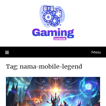
Skip
to
content
Menu
Tag:
nama-mobile-legend