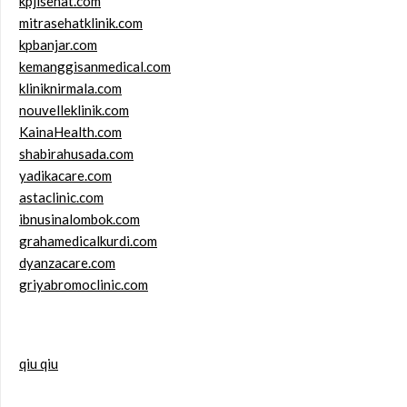
kpjisehat.com
mitrasehatklinik.com
kpbanjar.com
kemanggisanmedical.com
kliniknirmala.com
nouvelleklinik.com
KainaHealth.com
shabirahusada.com
yadikacare.com
astaclinic.com
ibnusinalombok.com
grahamedicalkurdi.com
dyanzacare.com
griyabromoclinic.com
qiu qiu