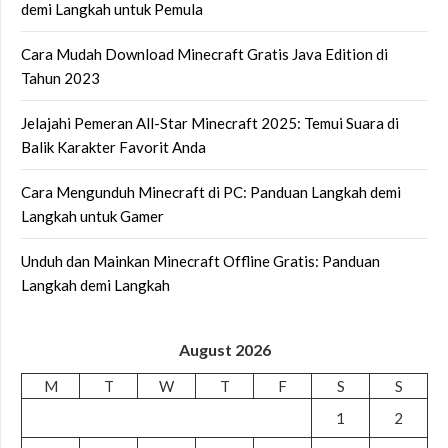
demi Langkah untuk Pemula
Cara Mudah Download Minecraft Gratis Java Edition di
Tahun 2023
Jelajahi Pemeran All-Star Minecraft 2025: Temui Suara di
Balik Karakter Favorit Anda
Cara Mengunduh Minecraft di PC: Panduan Langkah demi
Langkah untuk Gamer
Unduh dan Mainkan Minecraft Offline Gratis: Panduan
Langkah demi Langkah
August 2026
M
T
W
T
F
S
S
1
2