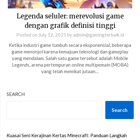
Legenda seluler: merevolusi game
dengan grafik definisi tinggi
Posted on
July 12, 2025
by
admin@gamingterbaik.id
Ketika industri game tumbuh secara eksponensial, beberapa
game menonjol karena kemajuan teknologi dan gameplay
yang mendalam. Salah satu game tersebut adalah Mobile
Legends, arena pertempuran online multipemain (MOBA)
yang telah memikat jutaan…
SEARCH
Search
Kuasai Seni Kerajinan Kertas Minecraft: Panduan Langkah