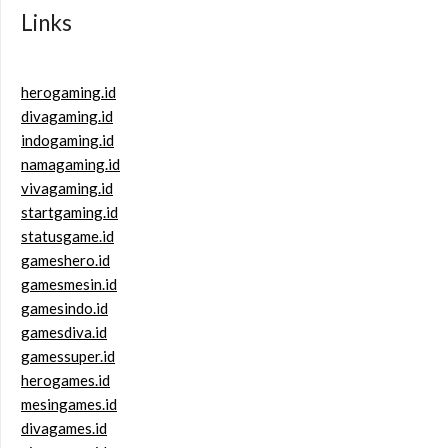
Links
herogaming.id
divagaming.id
indogaming.id
namagaming.id
vivagaming.id
startgaming.id
statusgame.id
gameshero.id
gamesmesin.id
gamesindo.id
gamesdiva.id
gamessuper.id
herogames.id
mesingames.id
divagames.id