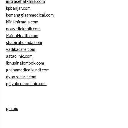
mitrasehatklinik.com
kpbanjar.com
kemanggisanmedical.com
kliniknirmala.com
nouvelleklinik.com
KainaHealth.com
shabirahusada.com
yadikacare.com
astaclinic.com
ibnusinalombok.com
grahamedicalkurdi.com
dyanzacare.com
griyabromoclinic.com
qiu qiu