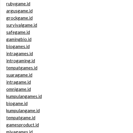
rubygame.id
argusgame.id
grockgame.id
survivalgame.id
safegame.id
gamingbio.id
biogames.id
intragames.id
introgaming.id
tempatgames.id
suaragame.id
intragame.id
omnigame.id
kumpulangames.id
biogame.id
kumpulangame.id
tempatgame.id
gamesproduct.id
miyagames.id