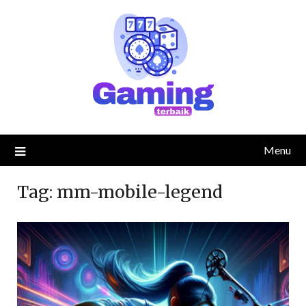
Skip
to
content
Menu
Tag:
mm-mobile-legend