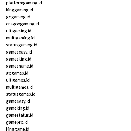
platformgaming.id
kinggaming.id
gogaming.id
dragongaming.id
ultigaming.id
multigaming.id
statusgaming.id
gameseasy.id
gamesking.id
gamesname.id
gogames.id
ultigames.id
multigames.id
statusgames.id
gameeasy.id
gameking.id
gamestatus.id
gamepro.id
kinggame.id