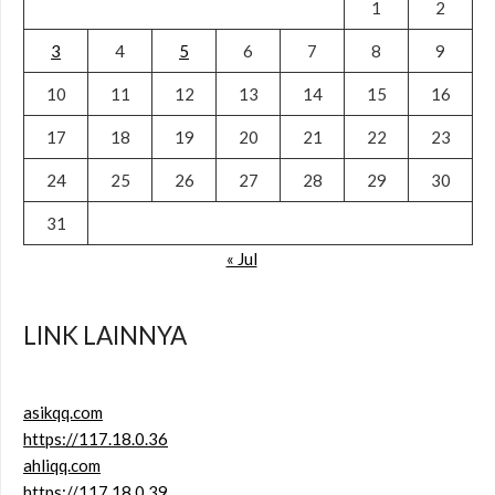
1
2
3
4
5
6
7
8
9
10
11
12
13
14
15
16
17
18
19
20
21
22
23
24
25
26
27
28
29
30
31
« Jul
LINK LAINNYA
asikqq.com
https://117.18.0.36
ahliqq.com
https://117.18.0.39