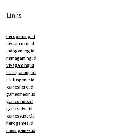
Links
herogaming.id
divagaming.id
indogaming.id
namagaming.id
vivagaming.id
startgaming.id
statusgame.id
gameshero.id
gamesmesin.id
gamesindo.id
gamesdiva.id
gamessuper.id
herogames.id
mesingames.id