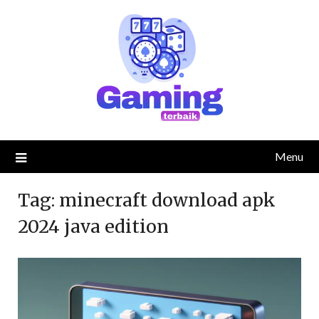
Skip
to
content
Menu
Tag:
minecraft download apk
2024 java edition