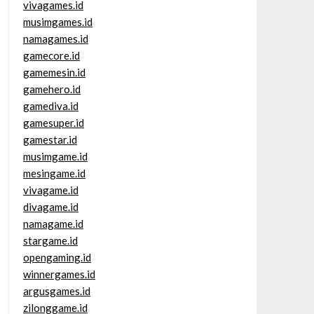
vivagames.id
musimgames.id
namagames.id
gamecore.id
gamemesin.id
gamehero.id
gamediva.id
gamesuper.id
gamestar.id
musimgame.id
mesingame.id
vivagame.id
divagame.id
namagame.id
stargame.id
opengaming.id
winnergames.id
argusgames.id
zilonggame.id