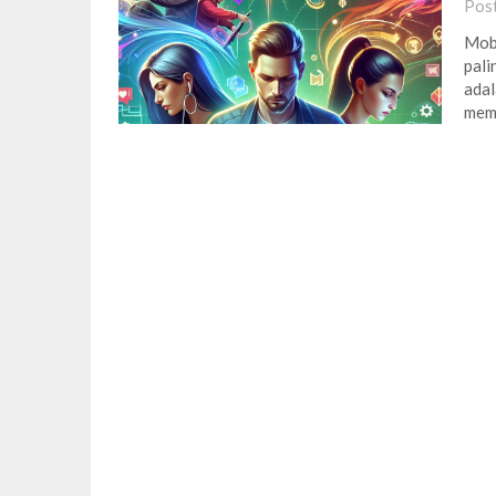
Pos
Mobi
pali
adal
meme