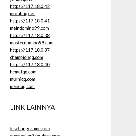
https://117.18.0.42
murahqq.net
https://117.18.0.41
maindomino99.com
https://117.18.0.38
masterdomino99.com
https://117.18.0.37
championqq.com
https://117.18.0.40
hematqq.com
murniqq.com
menuqq.com
LINK LAINNYA
lesehangurame.com
ayambakar7saudara.com