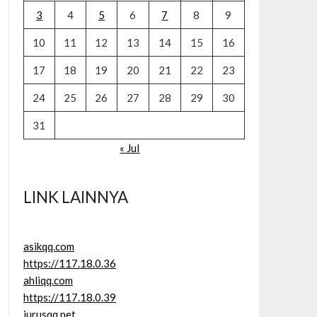
3
4
5
6
7
8
9
10
11
12
13
14
15
16
17
18
19
20
21
22
23
24
25
26
27
28
29
30
31
« Jul
LINK LAINNYA
asikqq.com
https://117.18.0.36
ahliqq.com
https://117.18.0.39
jurusqq.net