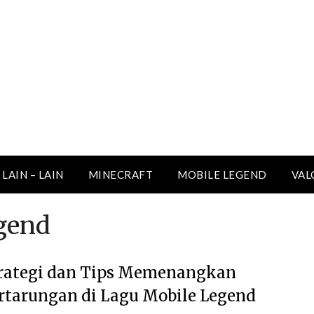
LAIN – LAIN
MINECRAFT
MOBILE LEGEND
VAL
gend
rategi dan Tips Memenangkan
rtarungan di Lagu Mobile Legend