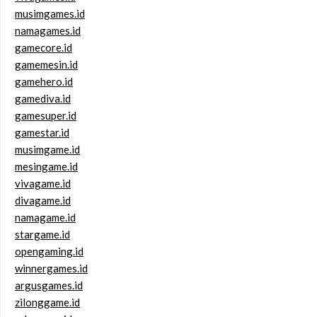
musimgames.id
namagames.id
gamecore.id
gamemesin.id
gamehero.id
gamediva.id
gamesuper.id
gamestar.id
musimgame.id
mesingame.id
vivagame.id
divagame.id
namagame.id
stargame.id
opengaming.id
winnergames.id
argusgames.id
zilonggame.id