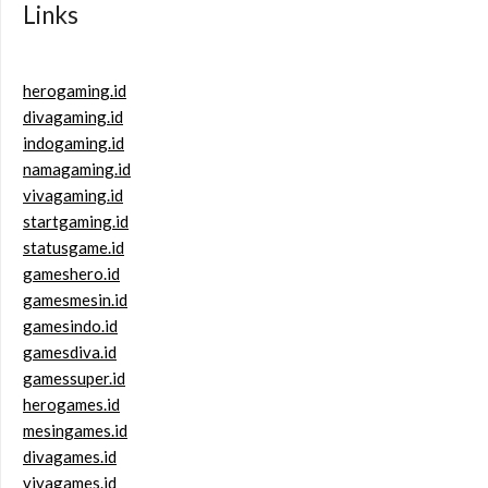
Links
herogaming.id
divagaming.id
indogaming.id
namagaming.id
vivagaming.id
startgaming.id
statusgame.id
gameshero.id
gamesmesin.id
gamesindo.id
gamesdiva.id
gamessuper.id
herogames.id
mesingames.id
divagames.id
vivagames.id