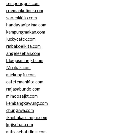
tempongpns.com
roemahkuliner.com
saoenkkito.com
handayaniprima.com
kampungmakan.com
luckycatck.com
rmbakoelkita.com
angelesehan.com
bluejasminejkt.com
Mrobak.com
miekungfu.com
cafetemankita.com
rmjasabundo.com
mimoosajkt.com
kembangkawung.com
chungiwa.com
ikanbakarcianjur.com
kpjisehat.com
mitrasehatklinik.com