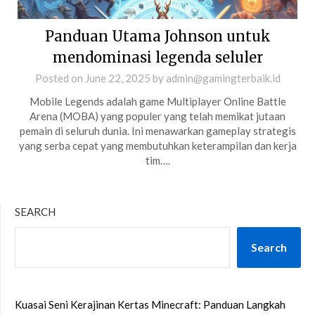
Panduan Utama Johnson untuk
mendominasi legenda seluler
Posted on
June 22, 2025
by
admin@gamingterbaik.id
Mobile Legends adalah game Multiplayer Online Battle
Arena (MOBA) yang populer yang telah memikat jutaan
pemain di seluruh dunia. Ini menawarkan gameplay strategis
yang serba cepat yang membutuhkan keterampilan dan kerja
tim….
SEARCH
Search
Kuasai Seni Kerajinan Kertas Minecraft: Panduan Langkah