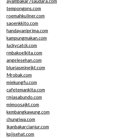
ayambakar7saudara.com
tempongpns.com
roemahkuliner.com
saoenkkito.com
handayaniprima.com
kampungmakan.com
luckycatck.com
rmbakoelkita.com
angelesehan.com
bluejasminejkt.com
Mrobak.com
miekungfu.com
cafetemankita.com
rmjasabundo.com
mimoosajkt.com
kembangkawung.com
chungiwa.com
ikanbakarcianjur.com
kpjisehat.com