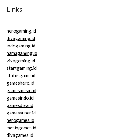
Links
herogaming.id
divagaming.id
indogaming.id
namagaming.id
vivagaming.id
startgaming.id
statusgame.id
gameshero.id
gamesmesin.id
gamesindo.id
gamesdiva.id
gamessuper.id
herogames.id
mesingames.id
divagames.id