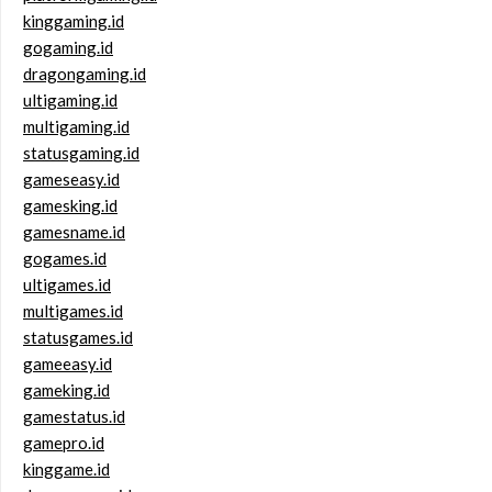
kinggaming.id
gogaming.id
dragongaming.id
ultigaming.id
multigaming.id
statusgaming.id
gameseasy.id
gamesking.id
gamesname.id
gogames.id
ultigames.id
multigames.id
statusgames.id
gameeasy.id
gameking.id
gamestatus.id
gamepro.id
kinggame.id