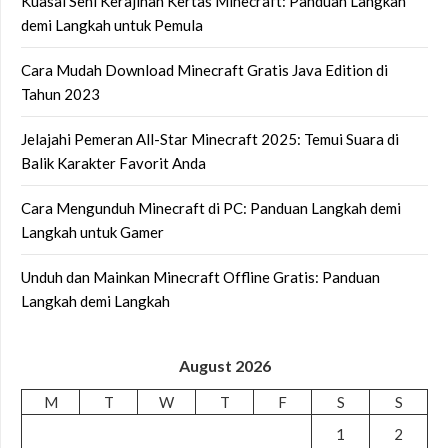
Kuasai Seni Kerajinan Kertas Minecraft: Panduan Langkah
demi Langkah untuk Pemula
Cara Mudah Download Minecraft Gratis Java Edition di
Tahun 2023
Jelajahi Pemeran All-Star Minecraft 2025: Temui Suara di
Balik Karakter Favorit Anda
Cara Mengunduh Minecraft di PC: Panduan Langkah demi
Langkah untuk Gamer
Unduh dan Mainkan Minecraft Offline Gratis: Panduan
Langkah demi Langkah
August 2026
M
T
W
T
F
S
S
1
2