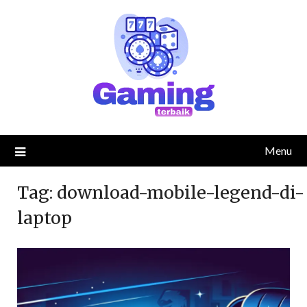
Skip
to
content
Menu
Tag:
download-mobile-legend-di-
laptop