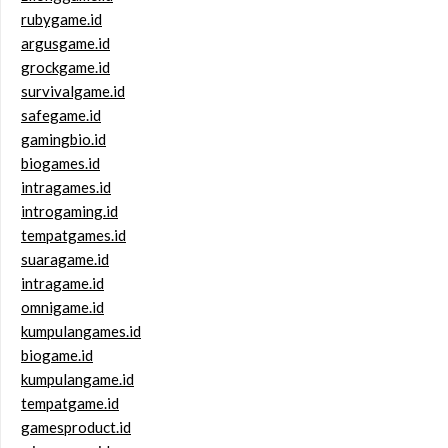
rubygame.id
argusgame.id
grockgame.id
survivalgame.id
safegame.id
gamingbio.id
biogames.id
intragames.id
introgaming.id
tempatgames.id
suaragame.id
intragame.id
omnigame.id
kumpulangames.id
biogame.id
kumpulangame.id
tempatgame.id
gamesproduct.id