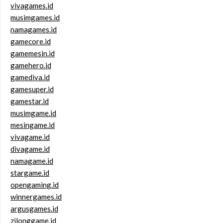
vivagames.id
musimgames.id
namagames.id
gamecore.id
gamemesin.id
gamehero.id
gamediva.id
gamesuper.id
gamestar.id
musimgame.id
mesingame.id
vivagame.id
divagame.id
namagame.id
stargame.id
opengaming.id
winnergames.id
argusgames.id
zilonggame.id