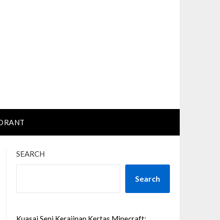
ORANT
SEARCH
Search
Kuasai Seni Kerajinan Kertas Minecraft: