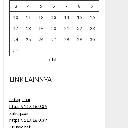
3
4
5
6
7
8
9
10
11
12
13
14
15
16
17
18
19
20
21
22
23
24
25
26
27
28
29
30
31
« Jul
LINK LAINNYA
asikqq.com
https://117.18.0.36
ahliqq.com
https://117.18.0.39
jurusqq.net