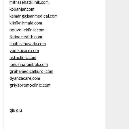
mitrasehatklinik.com
kpbanjar.com
kemanggisanmedical.com
kliniknirmala.com
nouvelleklinik.com
KainaHealth.com
shabirahusada.com
yadikacare.com
astaclinic.com
ibnusinalombok.com
grahamedicalkurdi.com
dyanzacare.com
griyabromoclinic.com
qiu qiu