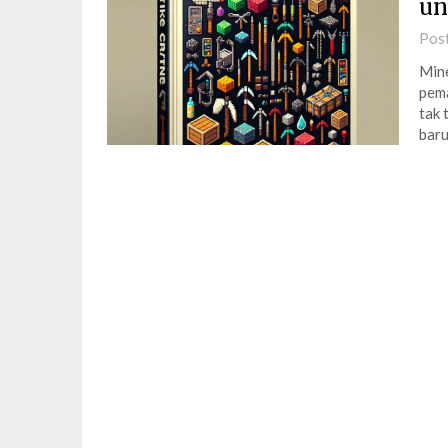
un
Pos
Mine
pema
tak 
baru