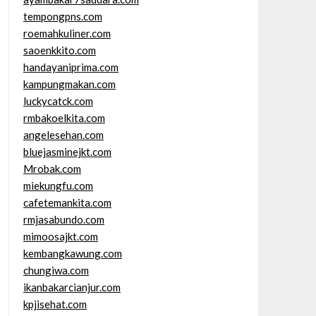
tempongpns.com
roemahkuliner.com
saoenkkito.com
handayaniprima.com
kampungmakan.com
luckycatck.com
rmbakoelkita.com
angelesehan.com
bluejasminejkt.com
Mrobak.com
miekungfu.com
cafetemankita.com
rmjasabundo.com
mimoosajkt.com
kembangkawung.com
chungiwa.com
ikanbakarcianjur.com
kpjisehat.com