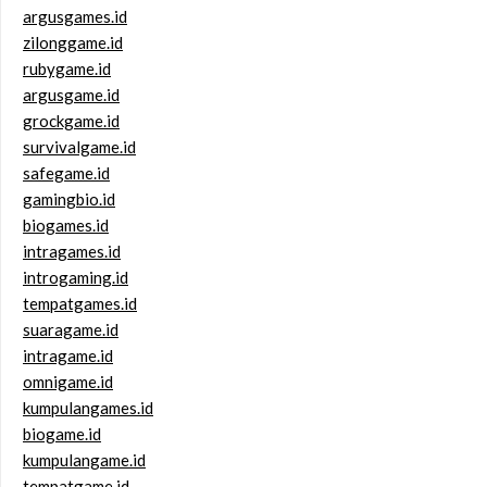
argusgames.id
zilonggame.id
rubygame.id
argusgame.id
grockgame.id
survivalgame.id
safegame.id
gamingbio.id
biogames.id
intragames.id
introgaming.id
tempatgames.id
suaragame.id
intragame.id
omnigame.id
kumpulangames.id
biogame.id
kumpulangame.id
tempatgame.id