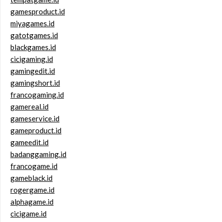
gamesproduct.id
miyagames.id
gatotgames.id
blackgames.id
cicigaming.id
gamingedit.id
gamingshort.id
francogaming.id
gamereal.id
gameservice.id
gameproduct.id
gameedit.id
badanggaming.id
francogame.id
gameblack.id
rogergame.id
alphagame.id
cicigame.id