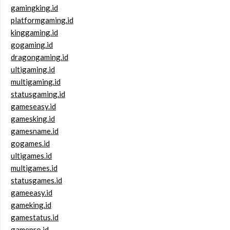
gamingking.id
platformgaming.id
kinggaming.id
gogaming.id
dragongaming.id
ultigaming.id
multigaming.id
statusgaming.id
gameseasy.id
gamesking.id
gamesname.id
gogames.id
ultigames.id
multigames.id
statusgames.id
gameeasy.id
gameking.id
gamestatus.id
gamepro.id