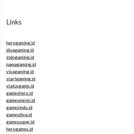
Links
herogaming.id
divagaming.id
indogaming.id
namagaming.id
vivagaming.id
startgaming.id
statusgame.id
gameshero.id
gamesmesin.id
gamesindo.id
gamesdiva.id
gamessuper.id
herogames.id