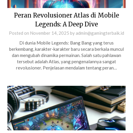
Peran Revolusioner Atlas di Mobile
Legends: A Deep Dive
Posted on
November 14, 2025
by
admin@gamingterbaik.id
Di dunia Mobile Legends: Bang Bang yang terus
berkembang, karakter-karakter baru secara berkala muncul
dan mengubah dinamika permainan. Salah satu pahlawan
tersebut adalah Atlas, yang pengenalannya sangat
revolusioner. Penjelasan mendalam tentang peran…