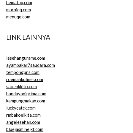
hematqq.com
murniqq.com
menuqq.com
LINK LAINNYA
lesehangurame.com
ayambakar7saudara.com
tempongpns.com
roemahkuliner.com
saoenkkito.com
handayaniprima.com
kampungmakan.com
luckycatck.com
rmbakoelkita.com
angelesehan.com
bluejasminejkt.com