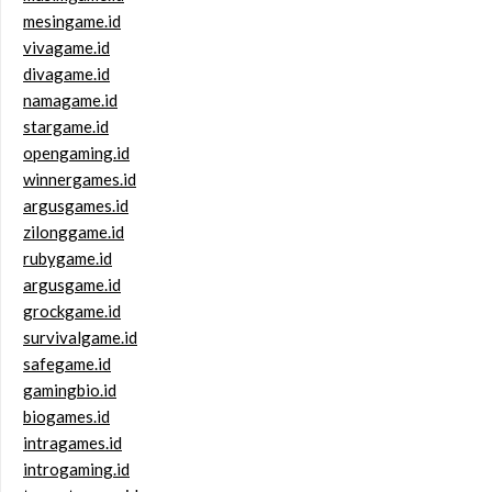
mesingame.id
vivagame.id
divagame.id
namagame.id
stargame.id
opengaming.id
winnergames.id
argusgames.id
zilonggame.id
rubygame.id
argusgame.id
grockgame.id
survivalgame.id
safegame.id
gamingbio.id
biogames.id
intragames.id
introgaming.id