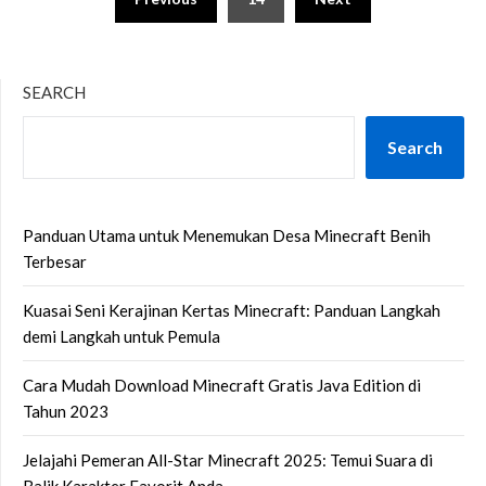
pagination
SEARCH
Search
Panduan Utama untuk Menemukan Desa Minecraft Benih
Terbesar
Kuasai Seni Kerajinan Kertas Minecraft: Panduan Langkah
demi Langkah untuk Pemula
Cara Mudah Download Minecraft Gratis Java Edition di
Tahun 2023
Jelajahi Pemeran All-Star Minecraft 2025: Temui Suara di