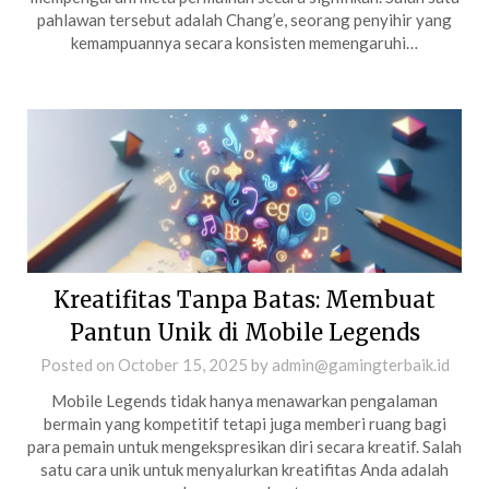
pahlawan tersebut adalah Chang’e, seorang penyihir yang
kemampuannya secara konsisten memengaruhi…
Kreatifitas Tanpa Batas: Membuat
Pantun Unik di Mobile Legends
Posted on
October 15, 2025
by
admin@gamingterbaik.id
Mobile Legends tidak hanya menawarkan pengalaman
bermain yang kompetitif tetapi juga memberi ruang bagi
para pemain untuk mengekspresikan diri secara kreatif. Salah
satu cara unik untuk menyalurkan kreatifitas Anda adalah